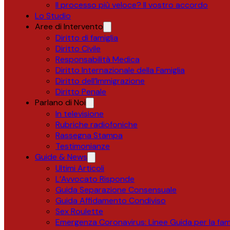
Il processo più veloce? Il vostro accordo
Lo Studio
Aree di Intervento
Diritto di famiglia
Diritto Civile
Responsabilità Medica
Diritto Internazionale della Famiglia
Diritto dell’Immigrazione
Diritto Penale
Parlano di Noi
In televisione
Rubriche radiofoniche
Rassegna Stampa
Testimonianze
Guide & News
Ultimi Articoli
L’Avvocato Risponde
Guida Separazione Consensuale
Guida Affidamento Condiviso
Sex Roulette
Emergenza Coronavirus: Linee Guida per la fami