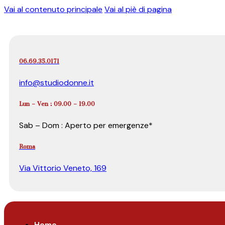
Vai al contenuto principale
Vai al piè di pagina
06.69.35.0171
info@studiodonne.it
Lun – Ven : 09.00 – 19.00
Sab – Dom : Aperto per emergenze*
Roma
Via Vittorio Veneto, 169
Home