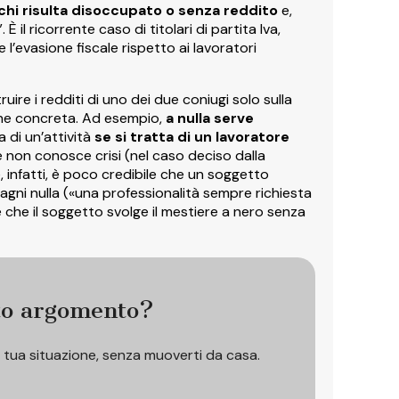
chi risulta disoccupato o senza reddito
e,
”. È il ricorrente caso di titolari di partita Iva,
e l’evasione fiscale rispetto ai lavoratori
re i redditi di uno dei due coniugi solo sulla
ione concreta. Ad esempio,
a nulla serve
a di un’attività
se si tratta di un lavoratore
e non conosce crisi (nel caso deciso dalla
, infatti, è poco credibile che un soggetto
dagni nulla («una professionalità sempre richiesta
e che il soggetto svolge il mestiere a nero senza
to argomento?
a tua situazione, senza muoverti da casa.