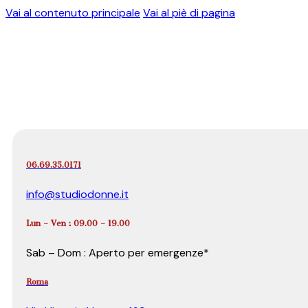
Vai al contenuto principale
Vai al piè di pagina
06.69.35.0171
info@studiodonne.it
Lun – Ven : 09.00 – 19.00
Sab – Dom : Aperto per emergenze*
Roma