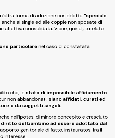
’altra forma di adozione cosiddetta
“speciale
 anche ai single ed alle coppie non sposate di
e affettiva consolidata. Viene, quindi
,
tutelato
ione particolare
nel caso di constatata
ilito che, lo
stato di impossibile affidamento
 pur non abbandonati,
siano affidati, curati ed
ore o da soggetti singoli
.
he nell’ipotesi di minore concepito e cresciuto
l diritto del bambino ad essere adottato dal
apporto genitoriale di fatto, instauratosi fra il
o interesse.