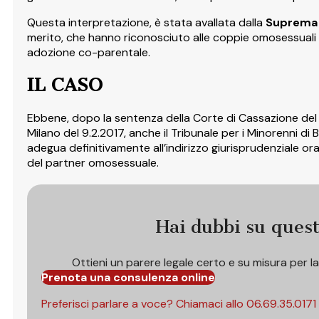
Questa interpretazione, è stata avallata dalla
Suprema 
merito, che hanno riconosciuto alle coppie omosessuali la
adozione co-parentale.
IL CASO
Ebbene, dopo la sentenza della Corte di Cassazione del 2
Milano del 9.2.2017, anche il Tribunale per i Minorenni di
adegua definitivamente all’indirizzo giurisprudenziale ora
del partner omosessuale.
Hai dubbi su ques
Ottieni un parere legale certo e su misura per l
Prenota una consulenza online
Preferisci parlare a voce? Chiamaci allo
06.69.35.0171