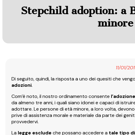
Stepchild adoption: a B
minore 
11/01/20
Di seguito, quindi, la risposta a uno dei quesiti che ve
adozioni
.
Com’è noto, il nostro ordinamento consente
l’adozion
da almeno tre anni, i quali siano idonei e capaci di istr
adottare. Le persone di età minore, a loro volta, devono
prive di assistenza morale e materiale da parte dei genito
provvedervi.
La
legge esclude
che possano accedere a
tale tipo 