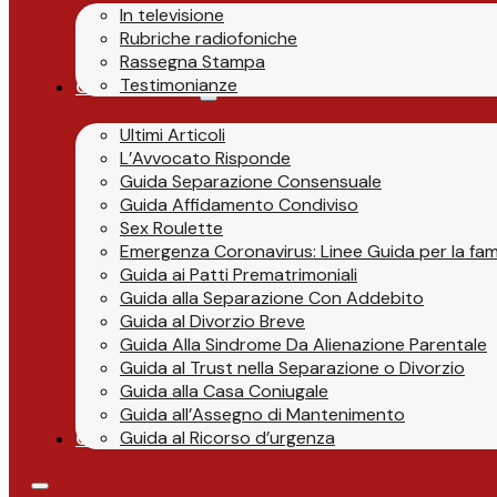
In televisione
Rubriche radiofoniche
Rassegna Stampa
Testimonianze
Guide & News
Ultimi Articoli
L’Avvocato Risponde
Guida Separazione Consensuale
Guida Affidamento Condiviso
Sex Roulette
Emergenza Coronavirus: Linee Guida per la fami
Guida ai Patti Prematrimoniali
Guida alla Separazione Con Addebito
Guida al Divorzio Breve
Guida Alla Sindrome Da Alienazione Parentale
Guida al Trust nella Separazione o Divorzio
Guida alla Casa Coniugale
Guida all’Assegno di Mantenimento
Guida al Ricorso d’urgenza
Contatti