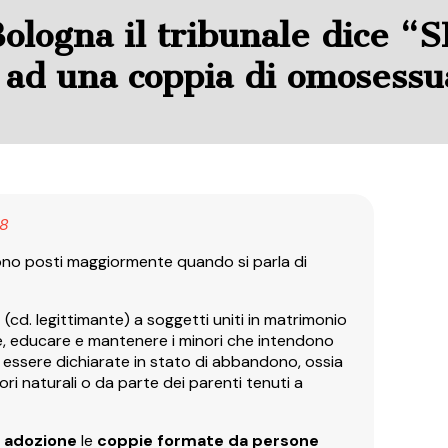
ologna il tribunale dice “SI
ad una coppia di omosessu
18
ngono posti maggiormente quando si parla di
e
(cd. legittimante) a soggetti uniti in matrimonio
uire, educare e mantenere i minori che intendono
 essere dichiarate in stato di abbandono, ossia
ri naturali o da parte dei parenti tenuti a
di adozione
le
coppie formate da persone