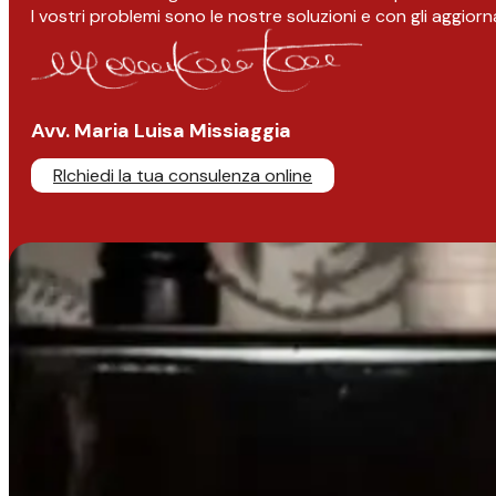
I vostri problemi sono le nostre soluzioni e con gli aggior
Avv. Maria Luisa Missiaggia
RIchiedi la tua consulenza online