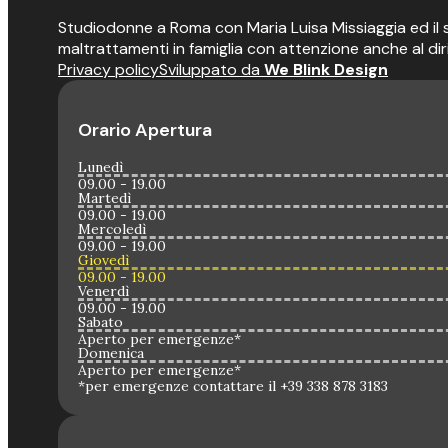
Studiodonne a Roma con Maria Luisa Missiaggia ed il suo
maltrattamenti in famiglia con attenzione anche al dir
Privacy policy
Sviluppato da
We Blink Design
Orario Apertura
Lunedì
09.00 - 19.00
Martedì
09.00 - 19.00
Mercoledì
09.00 - 19.00
Giovedì
09.00 - 19.00
Venerdì
09.00 - 19.00
Sabato
Aperto per emergenze*
Domenica
Aperto per emergenze*
*per emergenze contattare il +39 338 878 3183