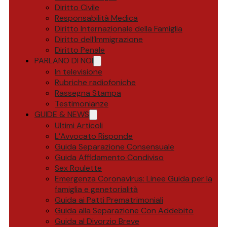
Diritto Civile
Responsabilità Medica
Diritto Internazionale della Famiglia
Diritto dell’Immigrazione
Diritto Penale
PARLANO DI NOI
In televisione
Rubriche radiofoniche
Rassegna Stampa
Testimonianze
GUIDE & NEWS
Ultimi Articoli
L’Avvocato Risponde
Guida Separazione Consensuale
Guida Affidamento Condiviso
Sex Roulette
Emergenza Coronavirus: Linee Guida per la
famiglia e genetorialità
Guida ai Patti Prematrimoniali
Guida alla Separazione Con Addebito
Guida al Divorzio Breve