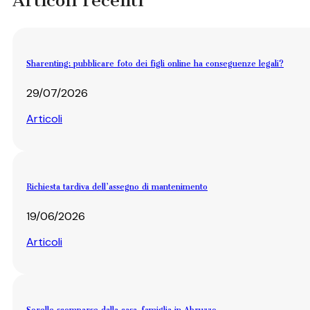
Articoli recenti
Sharenting: pubblicare foto dei figli online ha conseguenze legali?
29/07/2026
Articoli
Richiesta tardiva dell’assegno di mantenimento
19/06/2026
Articoli
Sorelle scomparse dalla casa-famiglia in Abruzzo