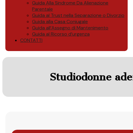
Guida Alla Sindrome Da Alienazione
Parentale
Guida al Trust nella Separazione o Divorzio
Guida alla Casa Coniugale
Guida all’Assegno di Mantenimento
Guida al Ricorso d’urgenza
CONTATTI
Studiodonne ade