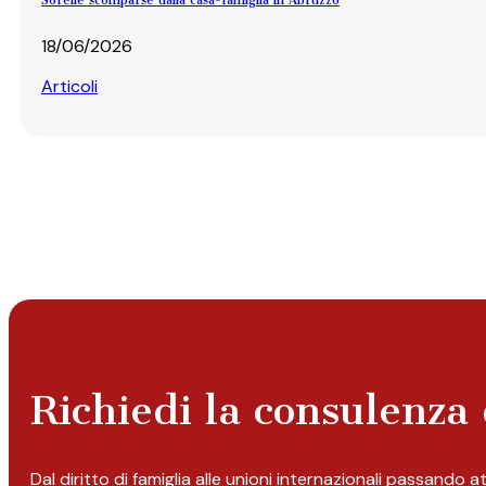
18/06/2026
Articoli
Richiedi la consulenza 
Dal diritto di famiglia alle unioni internazionali passando 