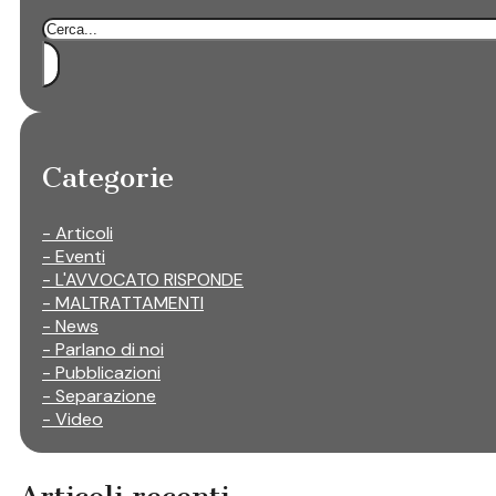
Cerca
Categorie
- Articoli
- Eventi
- L'AVVOCATO RISPONDE
- MALTRATTAMENTI
- News
- Parlano di noi
- Pubblicazioni
- Separazione
- Video