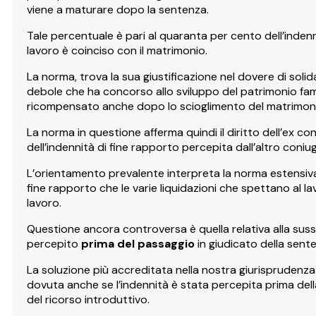
viene a maturare dopo la sentenza.
Tale percentuale è pari al quaranta per cento dell’indennità
lavoro è coinciso con il matrimonio.
La norma, trova la sua giustificazione nel dovere di sol
debole che ha concorso allo sviluppo del patrimonio fami
ricompensato anche dopo lo scioglimento del matrimon
La norma in questione afferma quindi il diritto dell’ex co
dell’indennità di fine rapporto percepita dall’altro coniu
L’orientamento prevalente interpreta la norma estensiv
fine rapporto che le varie liquidazioni che spettano al l
lavoro.
Questione ancora controversa è quella relativa alla sussist
percepito
prima del passaggio
in giudicato della sente
La soluzione più accreditata nella nostra giurisprudenza 
dovuta anche se l’indennità è stata percepita prima dell
del ricorso introduttivo.