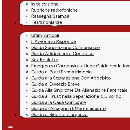
In televisione
Rubriche radiofoniche
Rassegna Stampa
Testimonianze
Guide & News
Ultimi Articoli
L’Avvocato Risponde
Guida Separazione Consensuale
Guida Affidamento Condiviso
Sex Roulette
Emergenza Coronavirus: Linee Guida per la fami
Guida ai Patti Prematrimoniali
Guida alla Separazione Con Addebito
Guida al Divorzio Breve
Guida Alla Sindrome Da Alienazione Parentale
Guida al Trust nella Separazione o Divorzio
Guida alla Casa Coniugale
Guida all’Assegno di Mantenimento
Guida al Ricorso d’urgenza
Contatti