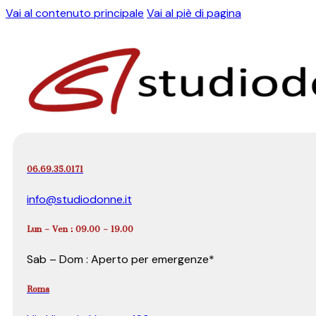
Vai al contenuto principale
Vai al piè di pagina
06.69.35.0171
info@studiodonne.it
Lun – Ven : 09.00 – 19.00
Sab – Dom : Aperto per emergenze*
Roma