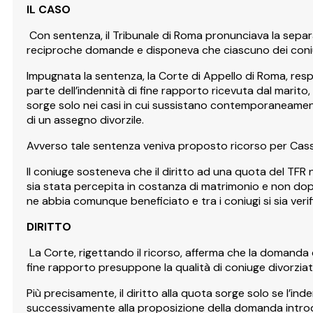
IL CASO
Con sentenza, il Tribunale di Roma pronunciava la sepa
reciproche domande e disponeva che ciascuno dei coni
Impugnata la sentenza, la Corte di Appello di Roma, respi
parte dell’indennità di fine rapporto ricevuta dal marito,
sorge solo nei casi in cui sussistano contemporaneamente 
di un assegno divorzile.
Avverso tale sentenza veniva proposto ricorso per Cas
Il coniuge sosteneva che il diritto ad una quota del TFR
sia stata percepita in costanza di matrimonio e non dopo
ne abbia comunque beneficiato e tra i coniugi si sia veri
DIRITTO
La Corte, rigettando il ricorso, afferma che la domanda 
fine rapporto presuppone la qualità di coniuge divorziato 
Più precisamente, il diritto alla quota sorge solo se l’in
successivamente alla proposizione della domanda introdut