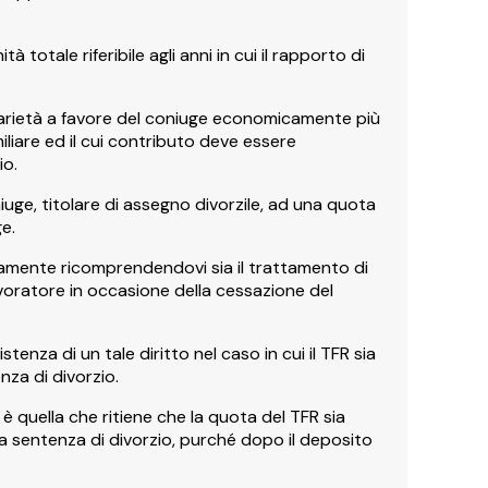
 totale riferibile agli anni in cui il rapporto di
idarietà a favore del coniuge economicamente più
liare ed il cui contributo deve essere
io.
niuge, titolare di assegno divorzile, ad una quota
ge.
amente ricomprendendovi sia il trattamento di
avoratore in occasione della cessazione del
enza di un tale diritto nel caso in cui il TFR sia
nza di divorzio.
è quella che ritiene che la quota del TFR sia
a sentenza di divorzio, purché dopo il deposito