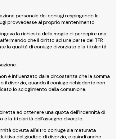
razione personale dei coniugi respingendo le
ugi provvedesse al proprio mantenimento.
ngeva la richiesta della moglie di percepire una
 affermando che il diritto ad una parte del TFR
la qualità di coniuge divorziato e la titolarità
sazione.
 non è influenzato dalla circostanza che la somma
 il divorzio, quando il coniuge richiedente non
ficato lo scioglimento della comunione.
diretta ad ottenere una quota dell’indennità di
e la titolarità dell’assegno divorzile.
dennità dovuta all’altro coniuge sia maturata
tiva del giudizio di divorzio, e quindi anche