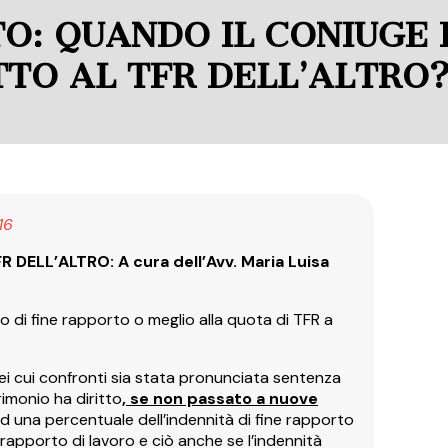
O: QUANDO IL CONIUGE
TTO AL TFR DELL’ALTRO
16
DELL’ALTRO: A cura dell’Avv. Maria Luisa
o di fine rapporto o meglio alla quota di TFR a
e nei cui confronti sia stata pronunciata sentenza
rimonio ha diritto
, se non passato a nuove
ad una percentuale dell’indennità di fine rapporto
 rapporto di lavoro e ciò anche se l’indennità