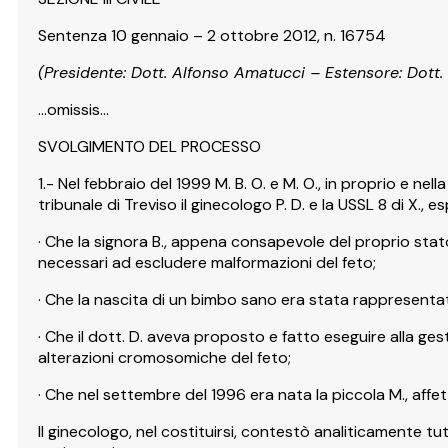
Sentenza 10 gennaio – 2 ottobre 2012, n. 16754
(Presidente: Dott. Alfonso Amatucci – Estensore: Dott
…omissis…
SVOLGIMENTO DEL PROCESSO
1.- Nel febbraio del 1999 M. B. O. e M. O., in proprio e nell
tribunale di Treviso il ginecologo P. D. e la USSL 8 di X., 
· Che la signora B., appena consapevole del proprio stato
necessari ad escludere malformazioni del feto;
· Che la nascita di un bimbo sano era stata rappresentat
· Che il dott. D. aveva proposto e fatto eseguire alla ges
alterazioni cromosomiche del feto;
· Che nel settembre del 1996 era nata la piccola M., aff
Il ginecologo, nel costituirsi, contestò analiticamente t