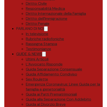
Diritto Civile
Responsabilità Medica
Diritto Internazionale della Famiglia
Diritto dell’Immigrazione
Diritto Penale
PARLANO DI NOI
In televisione
Rubriche radiofoniche
Rassegna Stampa
Testimonianze
GUIDE & NEWS
Ultimi Articoli
L’Avvocato Risponde
Guida Separazione Consensuale
Guida Affidamento Condiviso
Sex Roulette
Emergenza Coronavirus: Linee Guida per la
famiglia e genetorialità
Guida ai Patti Prematrimoniali
Guida alla Separazione Con Addebito
Guida al Divorzio Breve