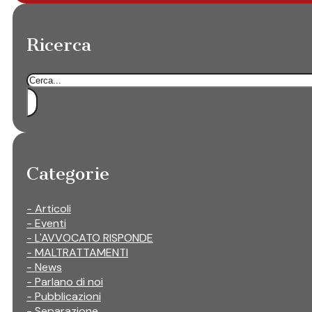
Ricerca
Cerca
Categorie
- Articoli
- Eventi
- L'AVVOCATO RISPONDE
- MALTRATTAMENTI
- News
- Parlano di noi
- Pubblicazioni
- Separazione