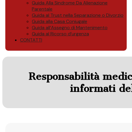
Guida Alla Sindrome Da Alienazione
Parentale
Guida al Trust nella Separazione o Divorzio
Guida alla Casa Coniugale
Guida all’Assegno di Mantenimento
Guida al Ricorso d’urgenza
CONTATTI
Responsabilità medica
informati de