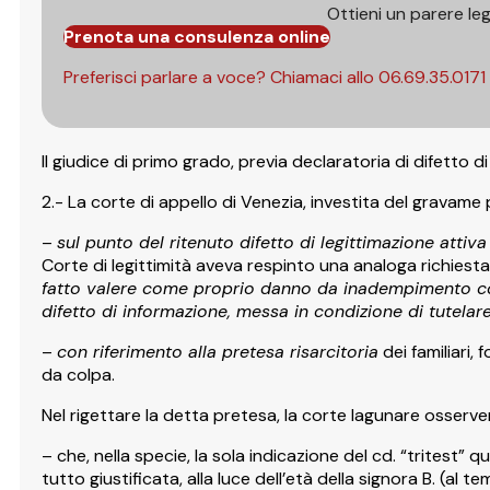
Ottieni un parere le
Prenota una consulenza online
Preferisci parlare a voce? Chiamaci allo
06.69.35.0171
Il giudice di primo grado, previa declaratoria di difetto di
2.- La corte di appello di Venezia, investita del gravame 
–
sul punto del ritenuto difetto di legittimazione attiva 
Corte di legittimità aveva respinto una analoga richiesta,
fatto valere come proprio danno da inadempimento cont
difetto di informazione, messa in condizione di tutelare i
–
con riferimento alla pretesa risarcitoria
dei familiari
da colpa.
Nel rigettare la detta pretesa, la corte lagunare osserver
– che, nella specie, la sola indicazione del cd. “tritest”
tutto giustificata, alla luce dell’età della signora B. (a