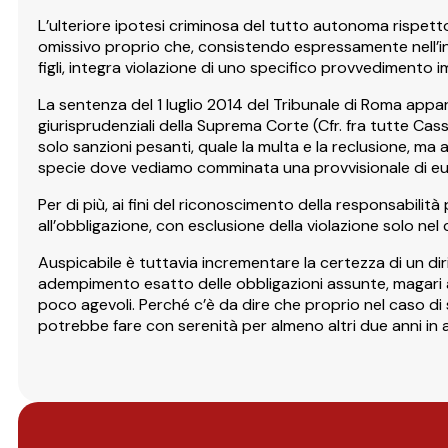
L’ulteriore ipotesi criminosa del tutto autonoma rispetto a
omissivo proprio che, consistendo espressamente nell’in
figli, integra violazione di uno specifico provvedimento i
La sentenza del 1 luglio 2014 del Tribunale di Roma appar
giurisprudenziali della Suprema Corte (Cfr. fra tutte Cass
solo sanzioni pesanti, quale la multa e la reclusione, ma 
specie dove vediamo comminata una provvisionale di euro
Per di più, ai fini del riconoscimento della responsabili
all’obbligazione, con esclusione della violazione solo nel c
Auspicabile è tuttavia incrementare la certezza di un di
adempimento esatto delle obbligazioni assunte, magari an
poco agevoli. Perché c’è da dire che proprio nel caso di 
potrebbe fare con serenità per almeno altri due anni in at