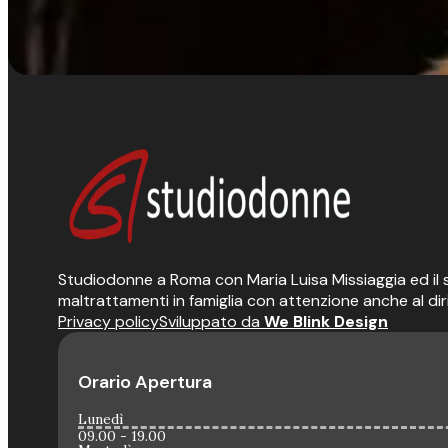
Studiodonne a Roma con Maria Luisa Missiaggia ed il suo
maltrattamenti in famiglia con attenzione anche al dir
Privacy policy
Sviluppato da
We Blink Design
Orario Apertura
Lunedì
09.00 - 19.00