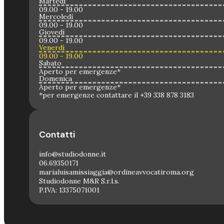
Martedì
09.00 - 19.00
Mercoledì
09.00 - 19.00
Giovedì
09.00 - 19.00
Venerdì
09.00 - 19.00
Sabato
Aperto per emergenze*
Domenica
Aperto per emergenze*
*per emergenze contattare il +39 338 878 3183
Contatti
info@studiodonne.it
06.69350171
marialuisamissiaggia@ordineavvocatiroma.org
Studiodonne M&R S.r.l.s.
P.IVA: 13375071001