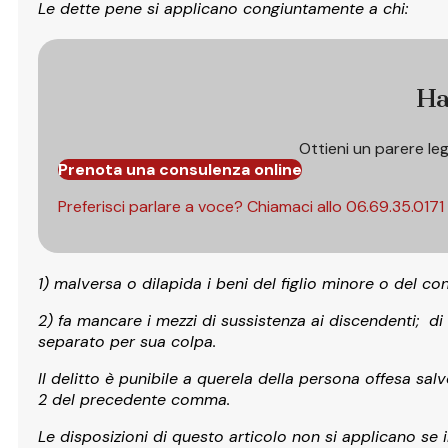
Le dette pene si applicano congiuntamente a chi:
Ha
Ottieni un parere le
Prenota una consulenza online
Preferisci parlare a voce? Chiamaci allo
06.69.35.0171
1) malversa o dilapida i beni del figlio minore o del co
2) fa mancare i mezzi di sussistenza ai discendenti; di 
separato per sua colpa.
Il delitto è punibile a querela della persona offesa sa
2 del precedente comma.
Le disposizioni di questo articolo non si applicano se 