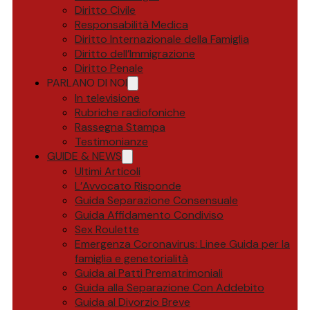
Diritto Civile
Responsabilità Medica
Diritto Internazionale della Famiglia
Diritto dell’Immigrazione
Diritto Penale
PARLANO DI NOI
In televisione
Rubriche radiofoniche
Rassegna Stampa
Testimonianze
GUIDE & NEWS
Ultimi Articoli
L’Avvocato Risponde
Guida Separazione Consensuale
Guida Affidamento Condiviso
Sex Roulette
Emergenza Coronavirus: Linee Guida per la
famiglia e genetorialità
Guida ai Patti Prematrimoniali
Guida alla Separazione Con Addebito
Guida al Divorzio Breve