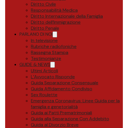
Diritto Civile
Responsabilità Medica
Diritto Internazionale della Famiglia
Diritto dell’Immigrazione
Diritto Penale
PARLANO DI NOI
In televisione
Rubriche radiofoniche
Rassegna Stampa
Testimonianze
GUIDE & NEWS
Ultimi Articoli
L’Avvocato Risponde
Guida Separazione Consensuale
Guida Affidamento Condiviso
Sex Roulette
Emergenza Coronavirus: Linee Guida per la
famiglia e genetorialità
Guida ai Patti Prematrimoniali
Guida alla Separazione Con Addebito
Guida al Divorzio Breve