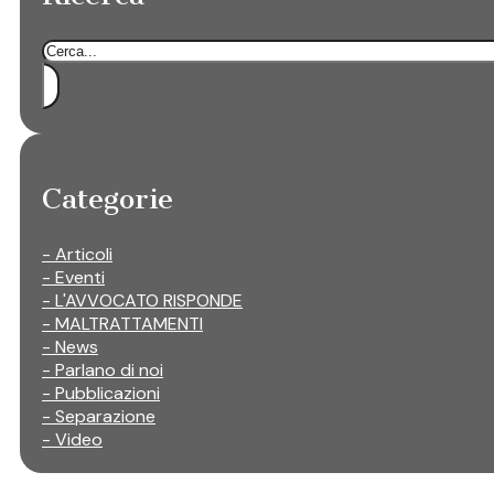
Cerca
Categorie
- Articoli
- Eventi
- L'AVVOCATO RISPONDE
- MALTRATTAMENTI
- News
- Parlano di noi
- Pubblicazioni
- Separazione
- Video