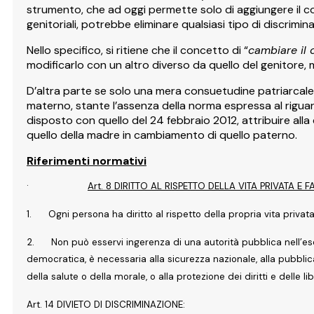
strumento, che ad oggi permette solo di aggiungere il c
genitoriali, potrebbe eliminare qualsiasi tipo di discrimi
Nello specifico, si ritiene che il concetto di “
cambiare i
modificarlo con un altro diverso da quello del genitore
D’altra parte se solo una mera consuetudine patriarcale h
materno, stante l’assenza della norma espressa al rigua
disposto con quello del 24 febbraio 2012, attribuire all
quello della madre in cambiamento di quello paterno.
Riferimenti normativi
·
Art. 8 DIRITTO AL RISPETTO DELLA VITA PRIVATA E F
1.
Ogni persona ha diritto al rispetto della propria vita privat
2.
Non può esservi ingerenza di una autorità pubblica nell’ese
democratica, è necessaria alla sicurezza nazionale, alla pubblica
della salute o della morale, o alla protezione dei diritti e delle lib
Art. 14 DIVIETO DI DISCRIMINAZIONE: