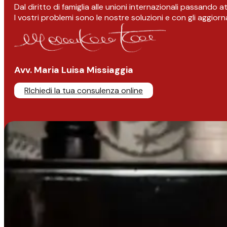
Dal diritto di famiglia alle unioni internazionali passando 
I vostri problemi sono le nostre soluzioni e con gli aggior
Avv. Maria Luisa Missiaggia
RIchiedi la tua consulenza online