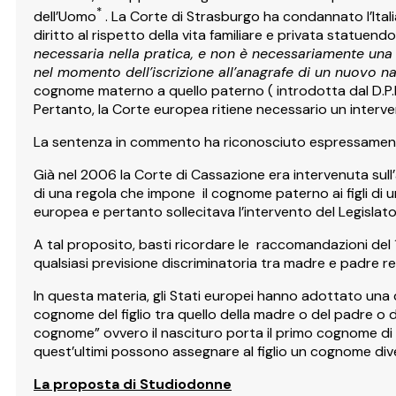
*
dell’Uomo
. La Corte di Strasburgo ha condannato l’Italia
diritto al rispetto della vita familiare e privata statuen
necessaria nella pratica, e non è necessariamente una 
nel momento dell’iscrizione all’anagrafe di un nuovo n
cognome materno a quello paterno ( introdotta dal D.P.R.
Pertanto, la Corte europea ritiene necessario un interv
La sentenza in commento ha riconosciuto espressament
Già nel 2006 la Corte di Cassazione era intervenuta sull
di una regola che impone il cognome paterno ai figli di u
europea e pertanto sollecitava l’intervento del Legislato
A tal proposito, basti ricordare le raccomandazioni del 1
qualsiasi previsione discriminatoria tra madre e padre re
In questa materia, gli Stati europei hanno adottato una d
cognome del figlio tra quello della madre o del padre o 
cognome” ovvero il nascituro porta il primo cognome di ent
quest’ultimi possono assegnare al figlio un cognome dive
La proposta di Studiodonne