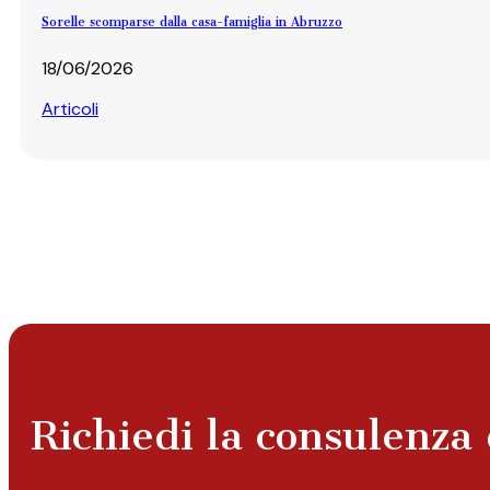
Sorelle scomparse dalla casa-famiglia in Abruzzo
18/06/2026
Articoli
Richiedi la consulenza 