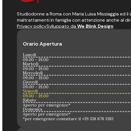
Studiodonne a Roma con Maria Luisa Missiaggia ed il suo
maltrattamenti in famiglia con attenzione anche al dir
Privacy policy
Sviluppato da
We Blink Design
Orario Apertura
Lunedì
09.00 - 19.00
Martedì
09.00 - 19.00
Mercoledì
09.00 - 19.00
Giovedì
09.00 - 19.00
Venerdì
09.00 - 19.00
Sabato
Aperto per emergenze*
Domenica
Aperto per emergenze*
*per emergenze contattare il +39 338 878 3183