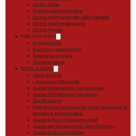
Diritto Civile
Responsabilità Medica
Diritto Internazionale della Famiglia
Diritto dell’Immigrazione
Diritto Penale
PARLANO DI NOI
In televisione
Rubriche radiofoniche
Rassegna Stampa
Testimonianze
GUIDE & NEWS
Ultimi Articoli
L’Avvocato Risponde
Guida Separazione Consensuale
Guida Affidamento Condiviso
Sex Roulette
Emergenza Coronavirus: Linee Guida per la
famiglia e genetorialità
Guida ai Patti Prematrimoniali
Guida alla Separazione Con Addebito
Guida al Divorzio Breve