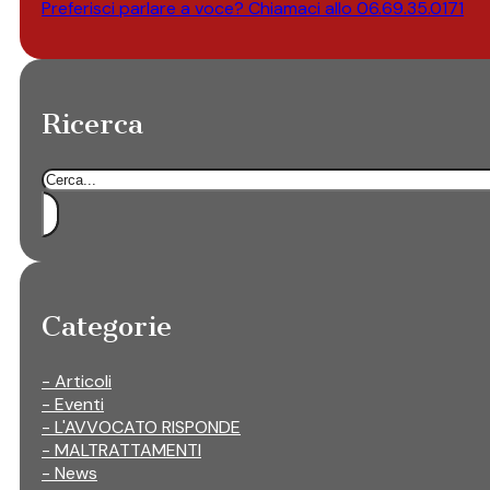
Preferisci parlare a voce? Chiamaci allo
06.69.35.0171
Ricerca
Cerca
Categorie
- Articoli
- Eventi
- L'AVVOCATO RISPONDE
- MALTRATTAMENTI
- News