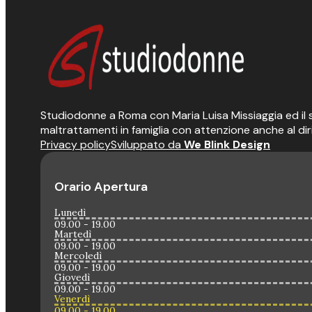
Studiodonne a Roma con Maria Luisa Missiaggia ed il suo
maltrattamenti in famiglia con attenzione anche al dir
Privacy policy
Sviluppato da
We Blink Design
Orario Apertura
Lunedì
09.00 - 19.00
Martedì
09.00 - 19.00
Mercoledì
09.00 - 19.00
Giovedì
09.00 - 19.00
Venerdì
09.00 - 19.00