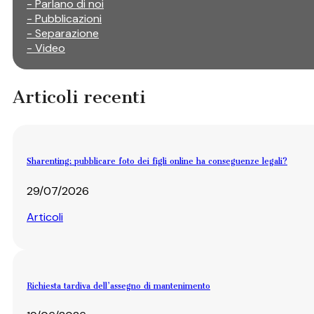
- Parlano di noi
- Pubblicazioni
- Separazione
- Video
Articoli recenti
Sharenting: pubblicare foto dei figli online ha conseguenze legali?
29/07/2026
Articoli
Richiesta tardiva dell’assegno di mantenimento