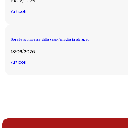
19/06/2026
Articoli
Sorelle scomparse dalla casa-famiglia in Abruzzo
18/06/2026
Articoli