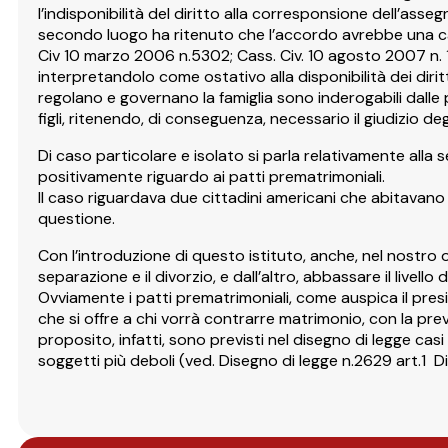
l’indisponibilità del diritto alla corresponsione dell’a
secondo luogo ha ritenuto che l’accordo avrebbe una causa 
Civ 10 marzo 2006 n.5302; Cass. Civ. 10 agosto 2007 n. 1
interpretandolo come ostativo alla disponibilità dei diritti
regolano e governano la famiglia sono inderogabili dalle p
figli, ritenendo, di conseguenza, necessario il giudizio deg
Di caso particolare e isolato si parla relativamente alla
positivamente riguardo ai patti prematrimoniali.
Il caso riguardava due cittadini americani che abitavano i
questione.
Con l’introduzione di questo istituto, anche, nel nostro 
separazione e il divorzio, e dall’altro, abbassare il livello
Ovviamente i patti prematrimoniali, come auspica il pres
che si offre a chi vorrà contrarre matrimonio, con la prev
proposito, infatti, sono previsti nel disegno di legge casi
soggetti più deboli (ved. Disegno di legge n.2629 art.1 Di