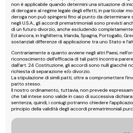
non è applicabile quando determini una situazione di iniq
di derogare al regime legale degli effetti, in particolar 
deroga non può spingersi fino al punto da determinare so
negli U.S.A., gli accordi prematrimoniali sono previsti
di un futuro divorzio, anche escludendo completamente 
Ed ancora, in Inghilterra, Irlanda, Spagna, Portogallo, G
sostanziali differenze di applicazione tra uno Stato e l’al
Contrariamente a quanto avviene negli altri Paesi, nell’ordin
riconoscimento dell’efficacia di tali patti incontra parer
dall’art. 24 Costituzione, gli accordi sono nulli giacch
richiesta di separazione e/o divorzio.
La stipulazione di simili patti, oltre a compromettere l’in
patto stesso.
Il nostro ordinamento, tuttavia, non prevede espressamente
che tali intese sono valide in caso di successiva dichiaraz
sentenza, quindi, i coniugi potranno chiedere l’applicaz
principio della validità degli accordi prematrimoniali purc