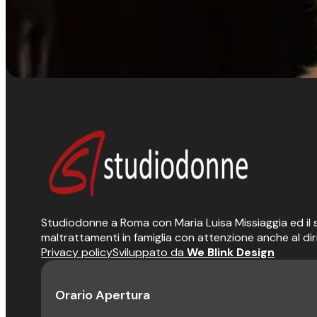
Studiodonne a Roma con Maria Luisa Missiaggia ed il suo
maltrattamenti in famiglia con attenzione anche al dir
Privacy policy
Sviluppato da
We Blink Design
Orario Apertura