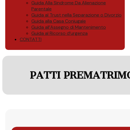
Guida Alla Sindrome Da Alienazione
Parentale
Guida al Trust nella Separazione o Divorzio
Guida alla Casa Coniugale
Guida all’Assegno di Mantenimento
Guida al Ricorso d’urgenza
CONTATTI
PATTI PREMATRIMO