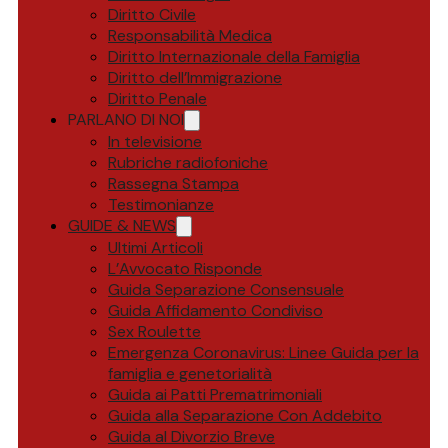
Diritto Civile
Responsabilità Medica
Diritto Internazionale della Famiglia
Diritto dell’Immigrazione
Diritto Penale
PARLANO DI NOI
In televisione
Rubriche radiofoniche
Rassegna Stampa
Testimonianze
GUIDE & NEWS
Ultimi Articoli
L’Avvocato Risponde
Guida Separazione Consensuale
Guida Affidamento Condiviso
Sex Roulette
Emergenza Coronavirus: Linee Guida per la
famiglia e genetorialità
Guida ai Patti Prematrimoniali
Guida alla Separazione Con Addebito
Guida al Divorzio Breve