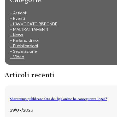
- Articoli
- Eventi
- L'AVVOCATO RISPONDE
- MALTRATTAMENTI
- News
- Parlano di noi
- Pubblicazioni
- Separazione
- Video
Articoli recenti
Sharenting: pubblicare foto dei figli online ha conseguenze legali?
29/07/2026