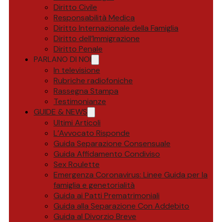
Diritto Civile
Responsabilità Medica
Diritto Internazionale della Famiglia
Diritto dell’Immigrazione
Diritto Penale
PARLANO DI NOI
In televisione
Rubriche radiofoniche
Rassegna Stampa
Testimonianze
GUIDE & NEWS
Ultimi Articoli
L’Avvocato Risponde
Guida Separazione Consensuale
Guida Affidamento Condiviso
Sex Roulette
Emergenza Coronavirus: Linee Guida per la
famiglia e genetorialità
Guida ai Patti Prematrimoniali
Guida alla Separazione Con Addebito
Guida al Divorzio Breve