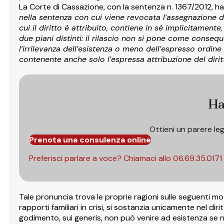
La Corte di Cassazione, con la sentenza n. 1367/2012, ha 
nella sentenza con cui viene revocata l’assegnazione d
cui il diritto è attribuito, contiene in sé implicitament
due piani distinti: il rilascio non si pone come conseq
l’irrilevanza dell’esistenza o meno dell’espresso ordine 
contenente anche solo l’espressa attribuzione del diri
Ha
Ottieni un parere le
Prenota una consulenza online
Preferisci parlare a voce? Chiamaci allo
06.69.35.0171
Tale pronuncia trova le proprie ragioni sulle seguenti mot
rapporti familiari in crisi, si sostanzia unicamente nel dir
godimento, sui generis, non può venire ad esistenza se no