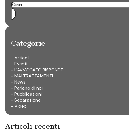
Cerca
Categorie
- Articoli
- Eventi
- L'AVVOCATO RISPONDE
- MALTRATTAMENTI
- News
- Parlano di noi
- Pubblicazioni
- Separazione
- Video
Articoli recenti