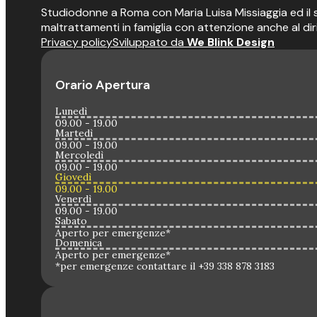
Studiodonne a Roma con Maria Luisa Missiaggia ed il suo
maltrattamenti in famiglia con attenzione anche al dir
Privacy policy
Sviluppato da
We Blink Design
Orario Apertura
Lunedì
09.00 - 19.00
Martedì
09.00 - 19.00
Mercoledì
09.00 - 19.00
Giovedì
09.00 - 19.00
Venerdì
09.00 - 19.00
Sabato
Aperto per emergenze*
Domenica
Aperto per emergenze*
*per emergenze contattare il +39 338 878 3183