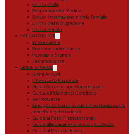
Diritto Civile
Responsabilità Medica
Diritto Internazionale della Famiglia
Diritto dell’Immigrazione
Diritto Penale
PARLANO DI NOI
In televisione
Rubriche radiofoniche
Rassegna Stampa
Testimonianze
GUIDE & NEWS
Ultimi Articoli
L’Avvocato Risponde
Guida Separazione Consensuale
Guida Affidamento Condiviso
Sex Roulette
Emergenza Coronavirus: Linee Guida per la
famiglia e genetorialità
Guida ai Patti Prematrimoniali
Guida alla Separazione Con Addebito
Guida al Divorzio Breve