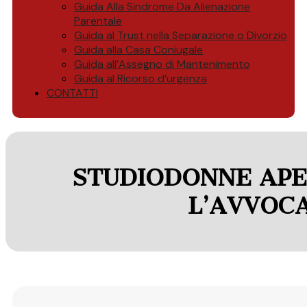
Guida Alla Sindrome Da Alienazione
Parentale
Guida al Trust nella Separazione o Divorzio
Guida alla Casa Coniugale
Guida all’Assegno di Mantenimento
Guida al Ricorso d’urgenza
CONTATTI
STUDIODONNE APE
L’AVVOCA