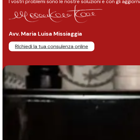
I vostri problemi sono le nostre soluzioni e con gli aggior
Avv. Maria Luisa Missiaggia
RIchiedi la tua consulenza online