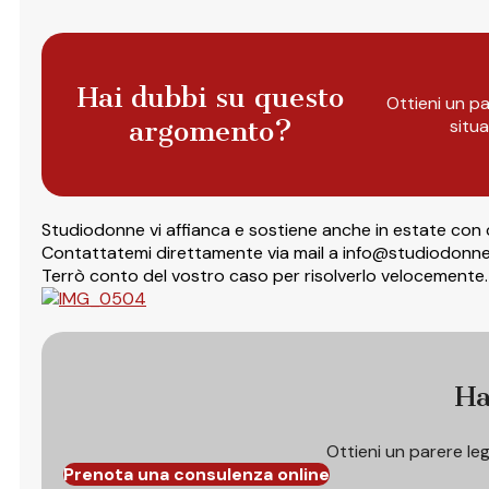
Hai dubbi su questo
Ottieni un pa
argomento?
situ
Studiodonne vi affianca e sostiene anche in estate con c
Contattatemi direttamente via mail a info@studiodonne
Terrò conto del vostro caso per risolverlo velocemente.
Ha
Ottieni un parere le
Prenota una consulenza online