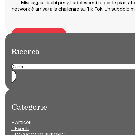
Missiaggia: rischi per gli adolescenti e per le piatt
network è arrivata la challenge su Tik Tok. Un subdolo m
Leggi articolo
Ricerca
Cerca
Categorie
- Articoli
- Eventi
- L'AVVOCATO RISPONDE