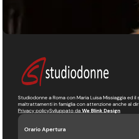
Studiodonne a Roma con Maria Luisa Missiaggia ed il suo
maltrattamenti in famiglia con attenzione anche al dir
Privacy policy
Sviluppato da
We Blink Design
Orario Apertura