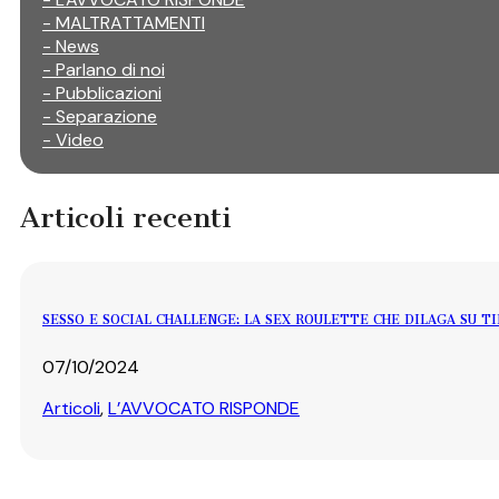
- MALTRATTAMENTI
- News
- Parlano di noi
- Pubblicazioni
- Separazione
- Video
Articoli recenti
SESSO E SOCIAL CHALLENGE: LA SEX ROULETTE CHE DILAGA SU T
07/10/2024
Articoli
,
L’AVVOCATO RISPONDE