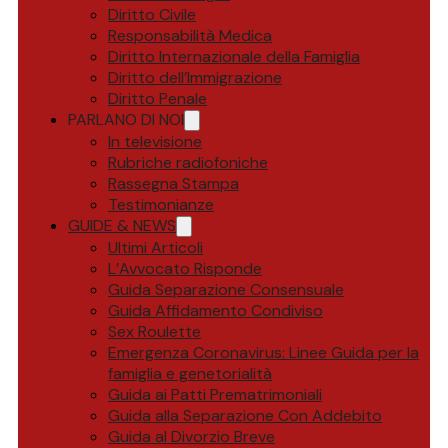
Diritto Civile
Responsabilità Medica
Diritto Internazionale della Famiglia
Diritto dell’Immigrazione
Diritto Penale
PARLANO DI NOI
In televisione
Rubriche radiofoniche
Rassegna Stampa
Testimonianze
GUIDE & NEWS
Ultimi Articoli
L’Avvocato Risponde
Guida Separazione Consensuale
Guida Affidamento Condiviso
Sex Roulette
Emergenza Coronavirus: Linee Guida per la
famiglia e genetorialità
Guida ai Patti Prematrimoniali
Guida alla Separazione Con Addebito
Guida al Divorzio Breve