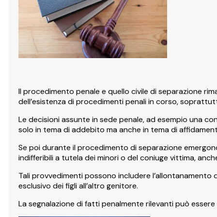
Il procedimento penale e quello civile di separazione rim
dell’esistenza di procedimenti penali in corso, soprattutt
Le decisioni assunte in sede penale, ad esempio una con
solo in tema di addebito ma anche in tema di affidamento
Se poi durante il procedimento di separazione emergono 
indifferibili a tutela dei minori o del coniuge vittima, anche
Tali provvedimenti possono includere l’allontanamento del
esclusivo dei figli all’altro genitore.
La segnalazione di fatti penalmente rilevanti può essere t