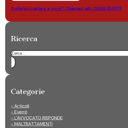
Preferisci parlare a voce? Chiamaci allo
06.69.35.0171
Ricerca
Cerca
Categorie
- Articoli
- Eventi
- L'AVVOCATO RISPONDE
- MALTRATTAMENTI