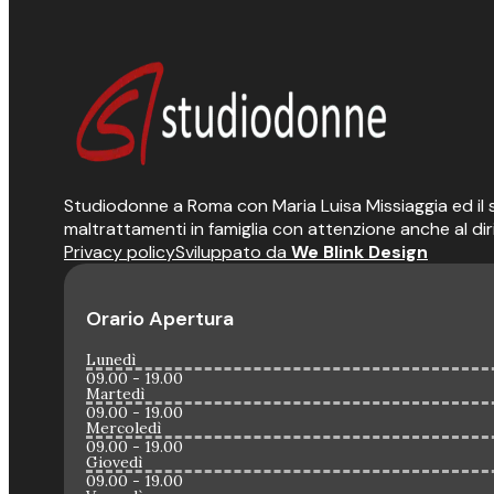
Studiodonne a Roma con Maria Luisa Missiaggia ed il suo
maltrattamenti in famiglia con attenzione anche al dir
Privacy policy
Sviluppato da
We Blink Design
Orario Apertura
Lunedì
09.00 - 19.00
Martedì
09.00 - 19.00
Mercoledì
09.00 - 19.00
Giovedì
09.00 - 19.00