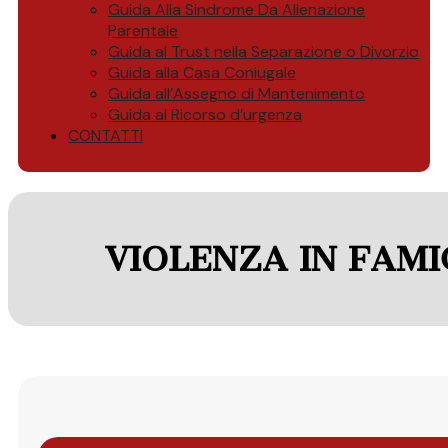
Guida Alla Sindrome Da Alienazione
Parentale
Guida al Trust nella Separazione o Divorzio
Guida alla Casa Coniugale
Guida all’Assegno di Mantenimento
Guida al Ricorso d’urgenza
CONTATTI
VIOLENZA IN FAMI