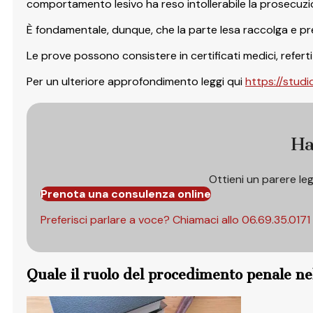
comportamento lesivo ha reso intollerabile la prosecuzi
È fondamentale, dunque, che la parte lesa raccolga e pre
Le prove possono consistere in certificati medici, referti
Per un ulteriore approfondimento leggi qui
https://stud
Ha
Ottieni un parere le
Prenota una consulenza online
Preferisci parlare a voce? Chiamaci allo
06.69.35.0171
Quale il ruolo del procedimento penale ne