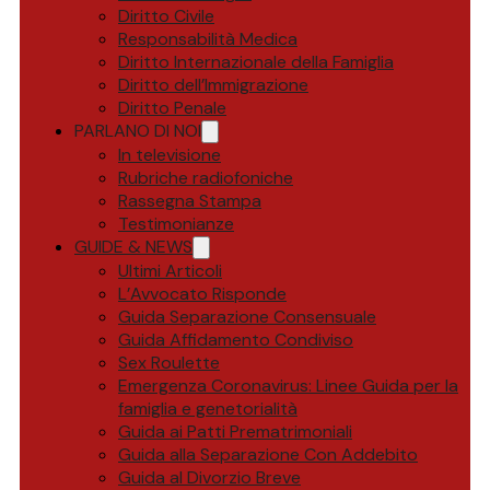
Diritto Civile
Responsabilità Medica
Diritto Internazionale della Famiglia
Diritto dell’Immigrazione
Diritto Penale
PARLANO DI NOI
In televisione
Rubriche radiofoniche
Rassegna Stampa
Testimonianze
GUIDE & NEWS
Ultimi Articoli
L’Avvocato Risponde
Guida Separazione Consensuale
Guida Affidamento Condiviso
Sex Roulette
Emergenza Coronavirus: Linee Guida per la
famiglia e genetorialità
Guida ai Patti Prematrimoniali
Guida alla Separazione Con Addebito
Guida al Divorzio Breve