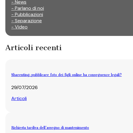
- News
- Parlano di noi
- Pubblicazioni
- Separazione
- Video
Articoli recenti
Sharenting: pubblicare foto dei figli online ha conseguenze legali?
29/07/2026
Articoli
Richiesta tardiva dell’assegno di mantenimento