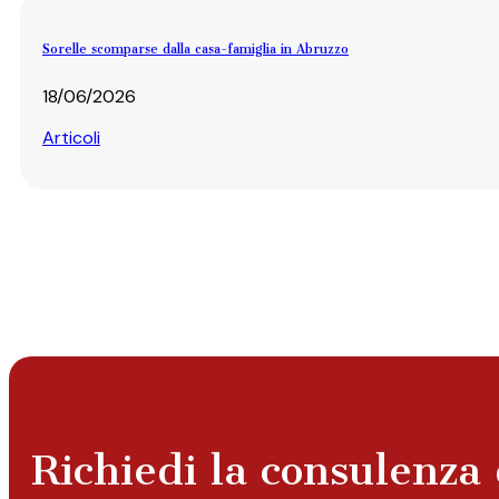
Sorelle scomparse dalla casa-famiglia in Abruzzo
18/06/2026
Articoli
Richiedi la consulenza 