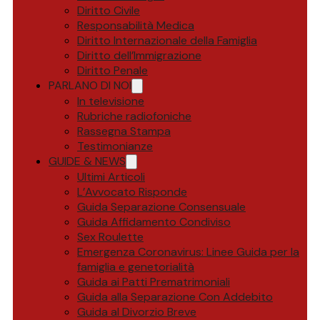
Diritto Civile
Responsabilità Medica
Diritto Internazionale della Famiglia
Diritto dell’Immigrazione
Diritto Penale
PARLANO DI NOI
In televisione
Rubriche radiofoniche
Rassegna Stampa
Testimonianze
GUIDE & NEWS
Ultimi Articoli
L’Avvocato Risponde
Guida Separazione Consensuale
Guida Affidamento Condiviso
Sex Roulette
Emergenza Coronavirus: Linee Guida per la
famiglia e genetorialità
Guida ai Patti Prematrimoniali
Guida alla Separazione Con Addebito
Guida al Divorzio Breve