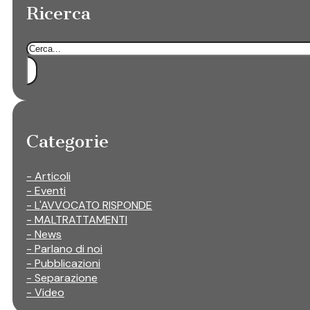
Ricerca
Cerca
Categorie
- Articoli
- Eventi
- L'AVVOCATO RISPONDE
- MALTRATTAMENTI
- News
- Parlano di noi
- Pubblicazioni
- Separazione
- Video