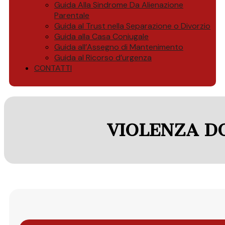
Guida Alla Sindrome Da Alienazione
Parentale
Guida al Trust nella Separazione o Divorzio
Guida alla Casa Coniugale
Guida all’Assegno di Mantenimento
Guida al Ricorso d’urgenza
CONTATTI
VIOLENZA D