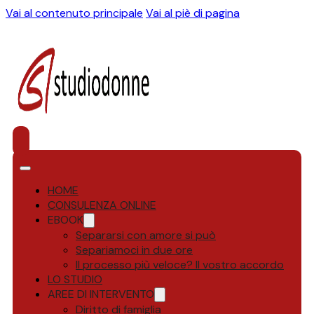
Vai al contenuto principale
Vai al piè di pagina
HOME
CONSULENZA ONLINE
EBOOK
Separarsi con amore si può
Separiamoci in due ore
Il processo più veloce? Il vostro accordo
LO STUDIO
AREE DI INTERVENTO
Diritto di famiglia