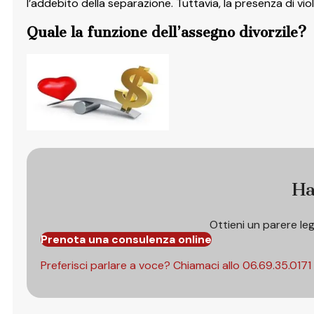
l’addebito della separazione. Tuttavia, la presenza di v
Quale la funzione dell’assegno divorzile?
Ha
Ottieni un parere le
Prenota una consulenza online
Preferisci parlare a voce? Chiamaci allo
06.69.35.0171