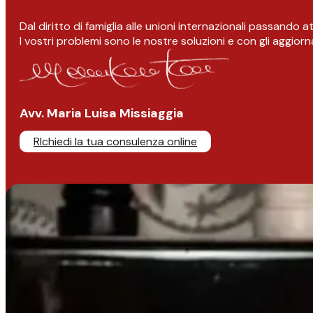
Dal diritto di famiglia alle unioni internazionali passando 
I vostri problemi sono le nostre soluzioni e con gli aggior
Avv. Maria Luisa Missiaggia
RIchiedi la tua consulenza online