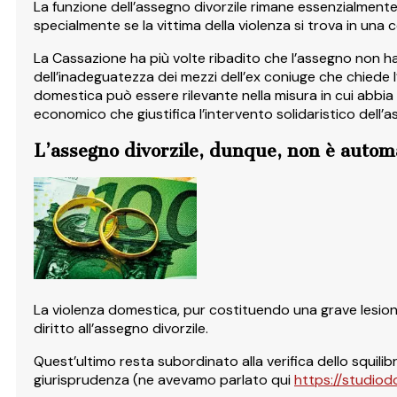
La funzione dell’assegno divorzile rimane essenzialmente
specialmente se la vittima della violenza si trova in un
La Cassazione ha più volte ribadito che l’assegno non h
dell’inadeguatezza dei mezzi dell’ex coniuge che chiede l’a
domestica può essere rilevante nella misura in cui abbia 
economico che giustifica l’intervento solidaristico dell’
L’assegno divorzile, dunque, non è automa
La violenza domestica, pur costituendo una grave lesione
diritto all’assegno divorzile.
Quest’ultimo resta subordinato alla verifica dello squilib
giurisprudenza (ne avevamo parlato qui
https://studio