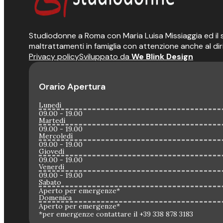
Studiodonne a Roma con Maria Luisa Missiaggia ed il suo
maltrattamenti in famiglia con attenzione anche al dir
Privacy policy
Sviluppato da
We Blink Design
Orario Apertura
Lunedì
09.00 - 19.00
Martedì
09.00 - 19.00
Mercoledì
09.00 - 19.00
Giovedì
09.00 - 19.00
Venerdì
09.00 - 19.00
Sabato
Aperto per emergenze*
Domenica
Aperto per emergenze*
*per emergenze contattare il +39 338 878 3183