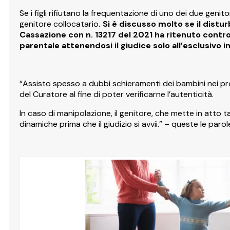
Se i figli rifiutano la frequentazione di uno dei due genito
genitore collocatario
. Si è discusso molto se il
distur
Cassazione con n. 13217 del 2021 ha ritenuto contro
parentale attenendosi il giudice solo all’esclusivo i
“Assisto spesso a dubbi schieramenti dei bambini nei proc
del Curatore al fine di poter verificarne l’autenticità.
In caso di manipolazione, il genitore, che mette in atto
dinamiche prima che il giudizio si avvii.” – queste le paro