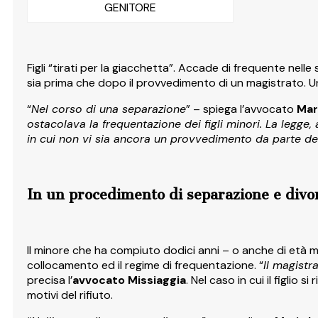
GENITORE
Figli “tirati per la giacchetta”. Accade di frequente nelle
sia prima che dopo il provvedimento di un magistrato. Un 
“
Nel corso di una separazione
” – spiega l’avvocato
Mar
ostacolava la frequentazione dei figli minori. La legge, a
in cui non vi sia ancora un provvedimento da parte del 
In un procedimento di separazione e divorz
Il minore che ha compiuto dodici anni – o anche di età m
collocamento ed il regime di frequentazione. “
Il magistr
precisa l’
avvocato Missiaggia
. Nel caso in cui il figlio
motivi del rifiuto.