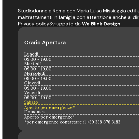
Studiodonne a Roma con Maria Luisa Missiaggia ed il suo
maltrattamenti in famiglia con attenzione anche al dir
Privacy policy
Sviluppato da
We Blink Design
Orario Apertura
Lunedì
09.00 - 19.00
Martedì
09.00 - 19.00
Mercoledì
09.00 - 19.00
Giovedì
09.00 - 19.00
Venerdì
09.00 - 19.00
Sabato
Aperto per emergenze*
Domenica
Aperto per emergenze*
*per emergenze contattare il +39 338 878 3183