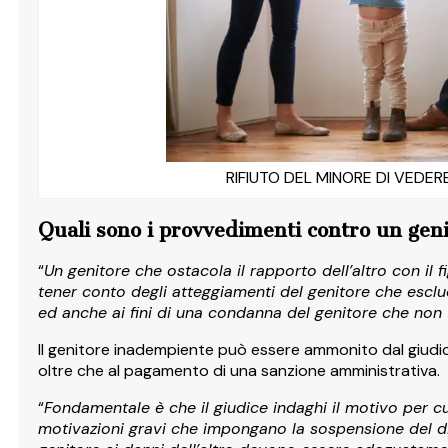
RIFIUTO DEL MINORE DI VEDER
Quali sono i provvedimenti contro un genit
“
Un genitore che ostacola il rapporto dell’altro con il
tener conto d
egli atteggiamenti del genitore che esclud
ed anche ai fini di una condanna del genitore che non tu
Il genitore inadempiente può essere ammonito dal giudi
oltre che al pagamento di una sanzione amministrativa.
“
Fondamentale è che il giudice indaghi il motivo per cui 
motivazioni gravi che impongano la sospensione del dirit