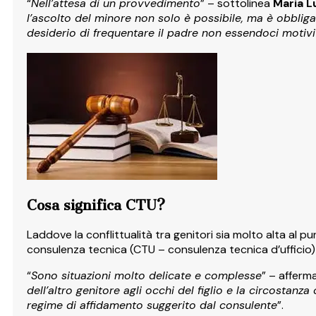
“
Nell’attesa di un provvedimento
” – sottolinea
Maria L
l’ascolto del minore non solo è possibile, ma è obbligat
desiderio di frequentare il padre non essendoci motivi g
Cosa significa CTU?
Laddove la conflittualità tra genitori sia molto alta al pu
consulenza tecnica (CTU – consulenza tecnica d’ufficio) a
“
Sono situazioni molto delicate e complesse
” – afferma
dell’altro genitore agli occhi del figlio e la circostanz
regime di affidamento suggerito dal consulente
”.