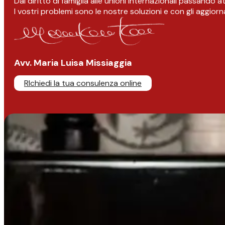
Dal diritto di famiglia alle unioni internazionali passando 
I vostri problemi sono le nostre soluzioni e con gli aggior
Avv. Maria Luisa Missiaggia
RIchiedi la tua consulenza online