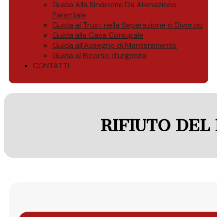
Guida Alla Sindrome Da Alienazione
Parentale
Guida al Trust nella Separazione o Divorzio
Guida alla Casa Coniugale
Guida all’Assegno di Mantenimento
Guida al Ricorso d’urgenza
CONTATTI
RIFIUTO DEL