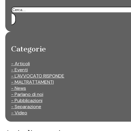
Cerca
Categorie
- Articoli
- Eventi
- L'AVVOCATO RISPONDE
- MALTRATTAMENTI
- News
- Parlano di noi
- Pubblicazioni
- Separazione
- Video