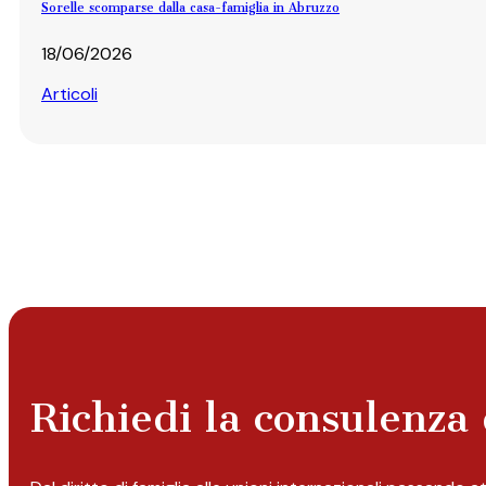
Sorelle scomparse dalla casa-famiglia in Abruzzo
18/06/2026
Articoli
Richiedi la consulenza 