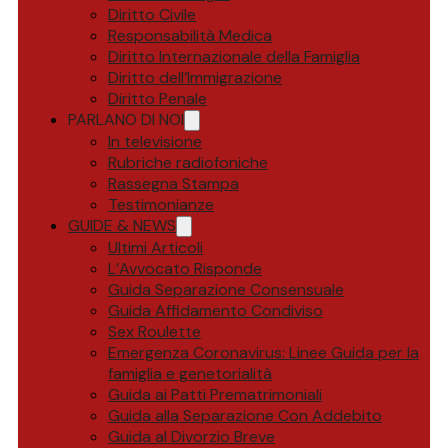
Diritto Civile
Responsabilità Medica
Diritto Internazionale della Famiglia
Diritto dell’Immigrazione
Diritto Penale
PARLANO DI NOI
In televisione
Rubriche radiofoniche
Rassegna Stampa
Testimonianze
GUIDE & NEWS
Ultimi Articoli
L’Avvocato Risponde
Guida Separazione Consensuale
Guida Affidamento Condiviso
Sex Roulette
Emergenza Coronavirus: Linee Guida per la
famiglia e genetorialità
Guida ai Patti Prematrimoniali
Guida alla Separazione Con Addebito
Guida al Divorzio Breve