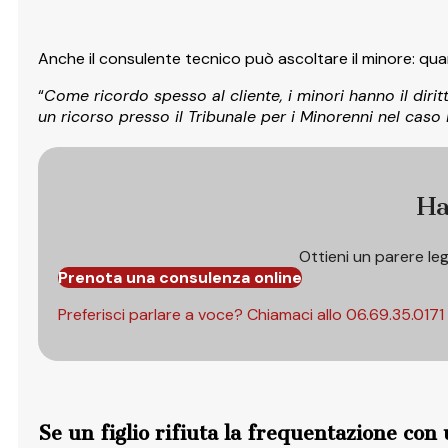
Anche il consulente tecnico può ascoltare il minore: qu
“
Come ricordo spesso al cliente, i minori hanno il diri
un ricorso presso il Tribunale per i Minorenni nel caso 
Ha
Ottieni un parere le
Prenota una consulenza online
Preferisci parlare a voce? Chiamaci allo
06.69.35.0171
Se un figlio rifiuta la frequentazione con 