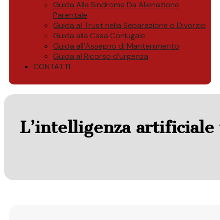
Guida Alla Sindrome Da Alienazione
Parentale
Guida al Trust nella Separazione o Divorzio
Guida alla Casa Coniugale
Guida all’Assegno di Mantenimento
Guida al Ricorso d’urgenza
CONTATTI
L’intelligenza artificiale