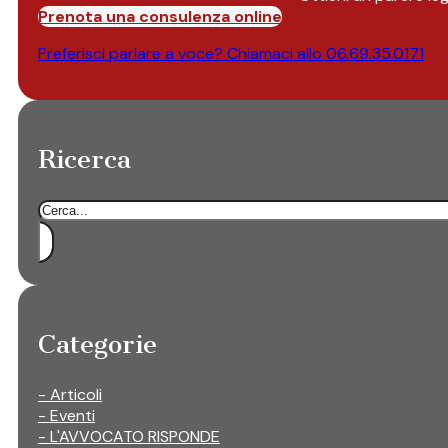
Prenota una consulenza online
Preferisci parlare a voce? Chiamaci allo
06.69.35.0171
Ricerca
Cerca
Categorie
- Articoli
- Eventi
- L'AVVOCATO RISPONDE