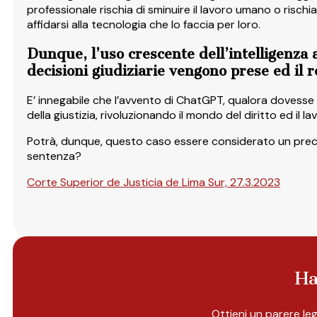
professionale rischia di sminuire il lavoro umano o rischi
affidarsi alla tecnologia che lo faccia per loro.
Dunque, l’uso crescente dell’intelligenza a
decisioni giudiziarie vengono prese ed il 
E’ innegabile che l’avvento di ChatGPT, qualora dovesse e
della giustizia, rivoluzionando il mondo del diritto ed il l
Potrà, dunque, questo caso essere considerato un precedent
sentenza?
Corte Superior de Justicia de Lima Sur, 27.3.2023
Ha
Ottieni un parere le