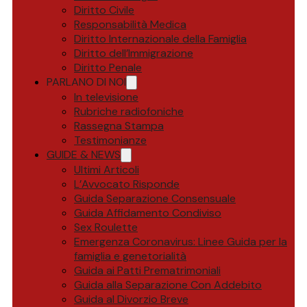
Diritto Civile
Responsabilità Medica
Diritto Internazionale della Famiglia
Diritto dell’Immigrazione
Diritto Penale
PARLANO DI NOI
In televisione
Rubriche radiofoniche
Rassegna Stampa
Testimonianze
GUIDE & NEWS
Ultimi Articoli
L’Avvocato Risponde
Guida Separazione Consensuale
Guida Affidamento Condiviso
Sex Roulette
Emergenza Coronavirus: Linee Guida per la
famiglia e genetorialità
Guida ai Patti Prematrimoniali
Guida alla Separazione Con Addebito
Guida al Divorzio Breve