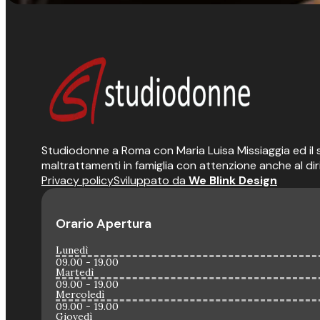
Studiodonne a Roma con Maria Luisa Missiaggia ed il suo
maltrattamenti in famiglia con attenzione anche al dir
Privacy policy
Sviluppato da
We Blink Design
Orario Apertura
Lunedì
09.00 - 19.00
Martedì
09.00 - 19.00
Mercoledì
09.00 - 19.00
Giovedì