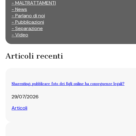
- MALTRATTAMENTI
- News
- Parlano di noi
- Pubblicazioni
- Separazione
- Video
Articoli recenti
Sharenting: pubblicare foto dei figli online ha conseguenze legali?
29/07/2026
Articoli