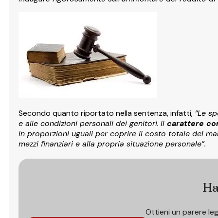
Secondo quanto riportato nella sentenza, infatti,
“Le sp
e alle condizioni personali dei genitori.
Il
carattere
con
in proporzioni uguali per coprire il costo totale del ma
mezzi finanziari e alla propria situazione personale”.
Ha
Ottieni un parere le