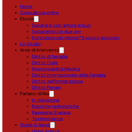
Home
Consulenza online
Ebook
Separarsi con amore si può
Separiamoci in due ore
Il processo più veloce? Il vostro accordo
Lo Studio
Aree di Intervento
Diritto di famiglia
Diritto Civile
Responsabilità Medica
Diritto Internazionale della Famiglia
Diritto dell’Immigrazione
Diritto Penale
Parlano di Noi
In televisione
Rubriche radiofoniche
Rassegna Stampa
Testimonianze
Guide & News
Ultimi Articoli