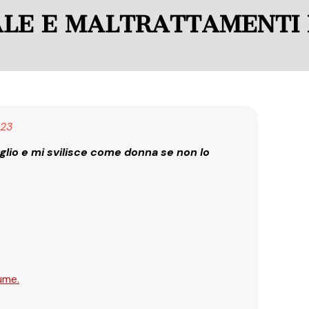
ALE E MALTRATTAMENTI 
23
glio e mi svilisce come donna se non lo
lume.