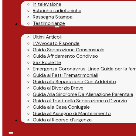
In televisione
Rubriche radiofoniche
Rassegna Stampa
Testimonianze
Guide & News
Ultimi Articoli
L’Avvocato Risponde
Guida Separazione Consensuale
Guida Affidamento Condiviso
Sex Roulette
Emergenza Coronavirus: Linee Guida per la fami
Guida ai Patti Prematrimoniali
Guida alla Separazione Con Addebito
Guida al Divorzio Breve
Guida Alla Sindrome Da Alienazione Parentale
Guida al Trust nella Separazione o Divorzio
Guida alla Casa Coniugale
Guida all’Assegno di Mantenimento
Guida al Ricorso d’urgenza
Contatti