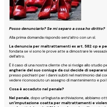
Posso denunciarlo? Se mi separo a cosa ho diritto?
Alla prima domanda rispondo senz’altro con un sì.
La denuncia per maltrattamenti ex art. 582 cp e per
fondata se vi sono le prove atte a dimostrare le vessazion
dell’altro.
È il caso di una nostra cliente che si rivolge allo studio p
angherie del suo coniuge da cui decide di separarsi
presso psichiatri per i danni subiti nel matrimonio dal c
vedere riconosciuto un assegno di mantenimento e poi l
Cosa è accaduto nel penale?
Nel penale
, dopo un’ingiusta archiviazione, abbiamo ot
un’imputazione coatta per maltrattamenti e violenz