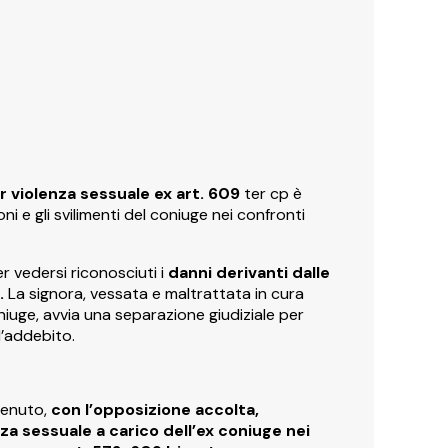
 violenza sessuale ex art. 609
ter cp è
i e gli svilimenti del coniuge nei confronti
er vedersi riconosciuti i
danni derivanti dalle
.
La signora, vessata e maltrattata in cura
oniuge, avvia una separazione giudiziale per
’addebito.
tenuto,
con l’opposizione accolta,
a sessuale a carico dell’ex coniuge nei