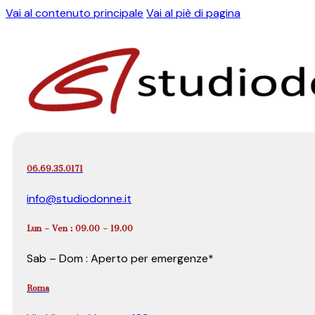
Vai al contenuto principale
Vai al piè di pagina
06.69.35.0171
info@studiodonne.it
Lun – Ven : 09.00 – 19.00
Sab – Dom : Aperto per emergenze*
Roma