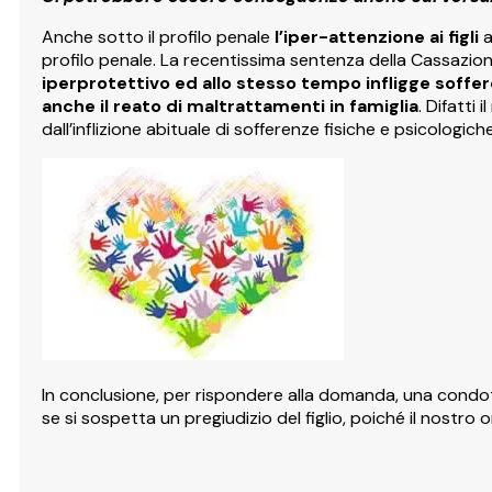
Anche sotto il profilo penale
l’iper-attenzione ai figli
a
profilo penale. La recentissima sentenza della Cassazio
iperprotettivo ed allo stesso tempo infligge soffere
anche il reato di maltrattamenti in famiglia
. Difatti
dall’inflizione abituale di sofferenze fisiche e psicologich
In conclusione, per rispondere alla domanda, una condo
se si sospetta un pregiudizio del figlio, poiché il nostr