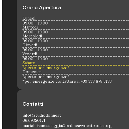
Orario Apertura
Lunedì
09.00 - 19.00
Martedì
09.00 - 19.00
Mercoledì
09.00 - 19.00
Giovedì
09.00 - 19.00
Venerdì
09.00 - 19.00
Sabato
Aperto per emergenze*
Domenica
Aperto per emergenze*
*per emergenze contattare il +39 338 878 3183
Contatti
info@studiodonne.it
06.69350171
marialuisamissiaggia@ordineavvocatiroma.org