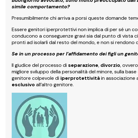
Buongiorno avvocato, sono molto preoccupato dall’a
simile comportamento?
Presumibilmente chi arriva a porsi queste domande teme
Essere genitori iperprotettivi non implica di per sé un co
conducono a conseguenze gravi sia dal punto di vista civ
pronti ad isolarli dal resto del mondo, e non si rendono
Se in un processo per l’affidamento dei figli un ge
Il giudice del processo di
separazione
,
divorzio
, ovver
migliore sviluppo della personalità del minore, sulla base d
genitore colpevole di
iperprotettività
in associazione 
esclusivo
all’altro genitore.