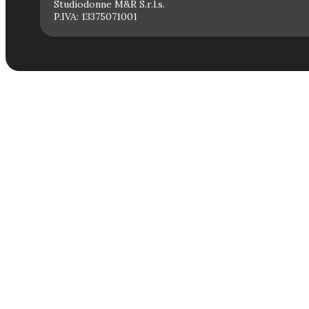
Studiodonne M&R S.r.l.s.
P.IVA: 13375071001