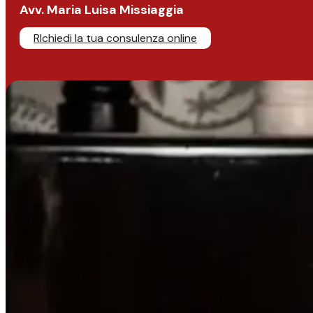
Avv. Maria Luisa Missiaggia
RIchiedi la tua consulenza online