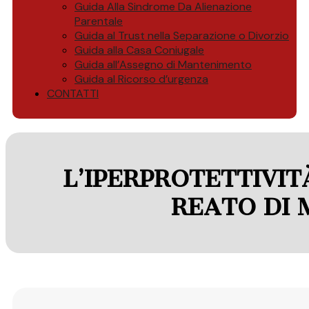
Guida Alla Sindrome Da Alienazione
Parentale
Guida al Trust nella Separazione o Divorzio
Guida alla Casa Coniugale
Guida all’Assegno di Mantenimento
Guida al Ricorso d’urgenza
CONTATTI
L’IPERPROTETTIVIT
REATO DI 