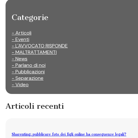
Categorie
- Articoli
- Eventi
- L'AVVOCATO RISPONDE
- MALTRATTAMENTI
- News
- Parlano di noi
- Pubblicazioni
- Separazione
- Video
Articoli recenti
Sharenting: pubblicare foto dei figli online ha conseguenze legali?