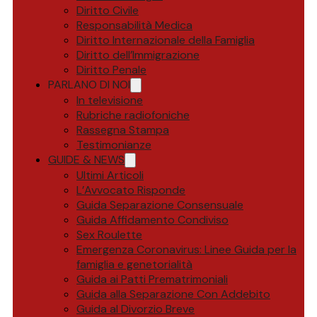
Diritto Civile
Responsabilità Medica
Diritto Internazionale della Famiglia
Diritto dell’Immigrazione
Diritto Penale
PARLANO DI NOI
In televisione
Rubriche radiofoniche
Rassegna Stampa
Testimonianze
GUIDE & NEWS
Ultimi Articoli
L’Avvocato Risponde
Guida Separazione Consensuale
Guida Affidamento Condiviso
Sex Roulette
Emergenza Coronavirus: Linee Guida per la
famiglia e genetorialità
Guida ai Patti Prematrimoniali
Guida alla Separazione Con Addebito
Guida al Divorzio Breve