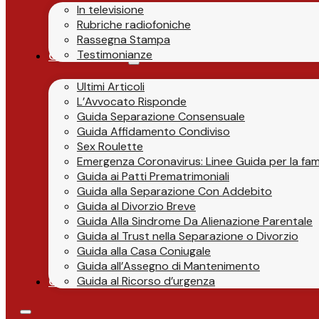
In televisione
Rubriche radiofoniche
Rassegna Stampa
Testimonianze
Guide & News
Ultimi Articoli
L’Avvocato Risponde
Guida Separazione Consensuale
Guida Affidamento Condiviso
Sex Roulette
Emergenza Coronavirus: Linee Guida per la fami
Guida ai Patti Prematrimoniali
Guida alla Separazione Con Addebito
Guida al Divorzio Breve
Guida Alla Sindrome Da Alienazione Parentale
Guida al Trust nella Separazione o Divorzio
Guida alla Casa Coniugale
Guida all’Assegno di Mantenimento
Guida al Ricorso d’urgenza
Contatti