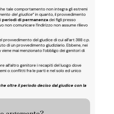
o che tale comportamento non integra gli estremi
ento del giudice
” in quanto, il provvedimento
 i
periodi di permanenza
dei figli presso
vo non comunicare l’indirizzo non assume rilievo
provvedimento del giudice di cui all’art 388 c.p.
to di un provvedimento giudiziario. Ebbene, nei
 viene mai menzionato l’obbligo dei genitori di
e all’altro genitore i recapiti del luogo dove
lemi o conflitti fra le parti e nel solo ed unico
che oltre il periodo deciso dal giudice con la
to argomento?