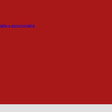
glia e genetorialità