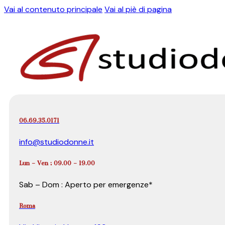
Vai al contenuto principale
Vai al piè di pagina
06.69.35.0171
info@studiodonne.it
Lun – Ven : 09.00 – 19.00
Sab – Dom : Aperto per emergenze*
Roma