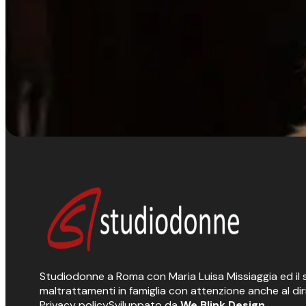
Studiodonne a Roma con Maria Luisa Missiaggia ed il suo
maltrattamenti in famiglia con attenzione anche al dir
Privacy policy
Sviluppato da
We Blink Design