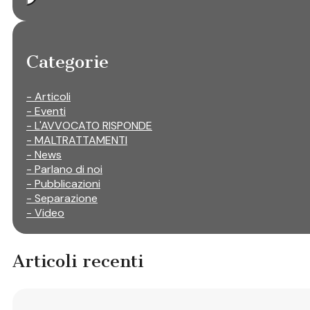
Categorie
- Articoli
- Eventi
- L'AVVOCATO RISPONDE
- MALTRATTAMENTI
- News
- Parlano di noi
- Pubblicazioni
- Separazione
- Video
Articoli recenti