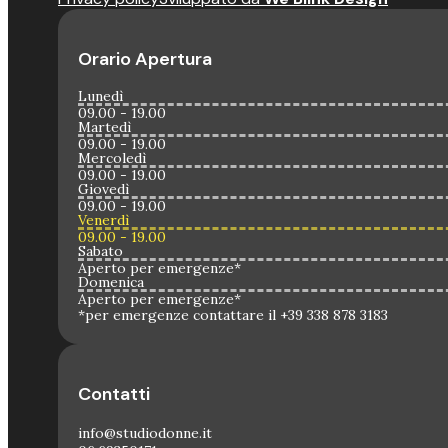
Orario Apertura
Lunedì
09.00 - 19.00
Martedì
09.00 - 19.00
Mercoledì
09.00 - 19.00
Giovedì
09.00 - 19.00
Venerdì
09.00 - 19.00
Sabato
Aperto per emergenze*
Domenica
Aperto per emergenze*
*per emergenze contattare il +39 338 878 3183
Contatti
info@studiodonne.it