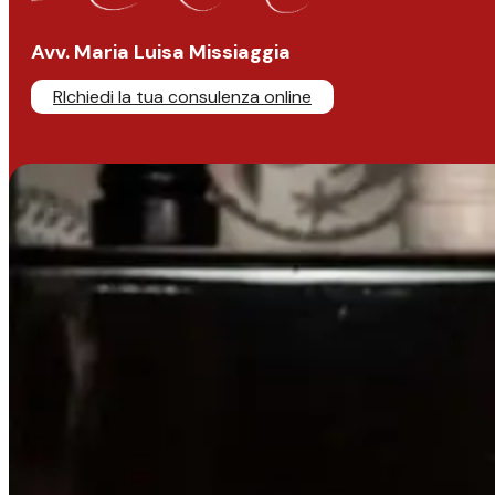
Avv. Maria Luisa Missiaggia
RIchiedi la tua consulenza online