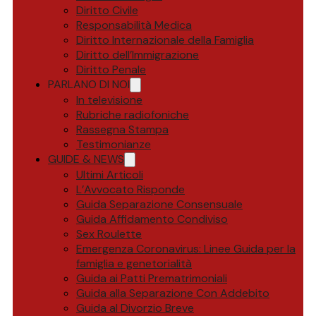
Diritto Civile
Responsabilità Medica
Diritto Internazionale della Famiglia
Diritto dell’Immigrazione
Diritto Penale
PARLANO DI NOI
In televisione
Rubriche radiofoniche
Rassegna Stampa
Testimonianze
GUIDE & NEWS
Ultimi Articoli
L’Avvocato Risponde
Guida Separazione Consensuale
Guida Affidamento Condiviso
Sex Roulette
Emergenza Coronavirus: Linee Guida per la
famiglia e genetorialità
Guida ai Patti Prematrimoniali
Guida alla Separazione Con Addebito
Guida al Divorzio Breve