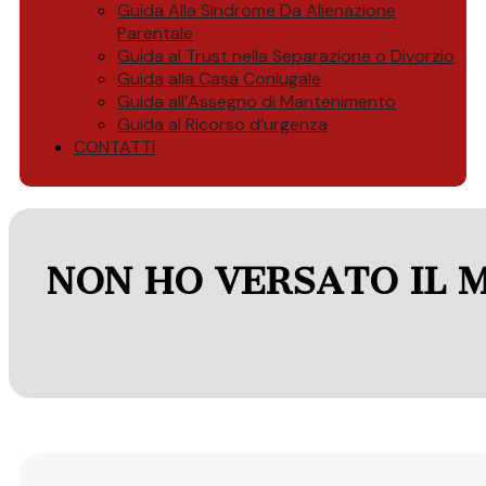
Guida Alla Sindrome Da Alienazione
Parentale
Guida al Trust nella Separazione o Divorzio
Guida alla Casa Coniugale
Guida all’Assegno di Mantenimento
Guida al Ricorso d’urgenza
CONTATTI
NON HO VERSATO IL 