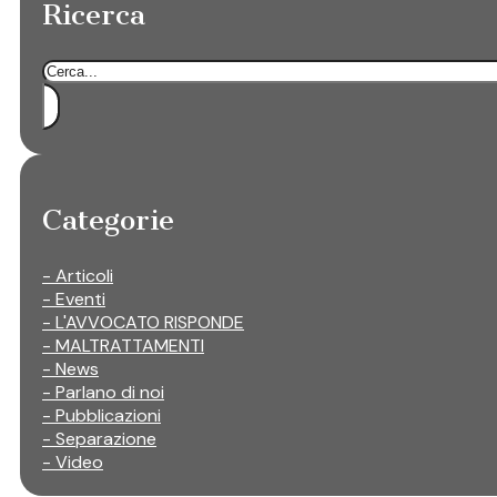
Ricerca
Cerca
Categorie
- Articoli
- Eventi
- L'AVVOCATO RISPONDE
- MALTRATTAMENTI
- News
- Parlano di noi
- Pubblicazioni
- Separazione
- Video