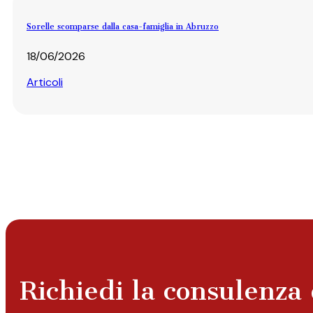
Sorelle scomparse dalla casa-famiglia in Abruzzo
18/06/2026
Articoli
Richiedi la consulenza 