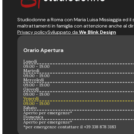
Studiodonne a Roma con Maria Luisa Missiaggia ed il suo
maltrattamenti in famiglia con attenzione anche al dir
Privacy policy
Sviluppato da
We Blink Design
Orario Apertura
Lunedì
09.00 - 19.00
Martedì
09.00 - 19.00
Mercoledì
09.00 - 19.00
Giovedì
09.00 - 19.00
Venerdì
09.00 - 19.00
Sabato
Aperto per emergenze*
Domenica
Aperto per emergenze*
*per emergenze contattare il +39 338 878 3183