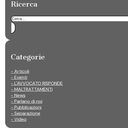
Ricerca
Cerca
Categorie
- Articoli
- Eventi
- L'AVVOCATO RISPONDE
- MALTRATTAMENTI
- News
- Parlano di noi
- Pubblicazioni
- Separazione
- Video