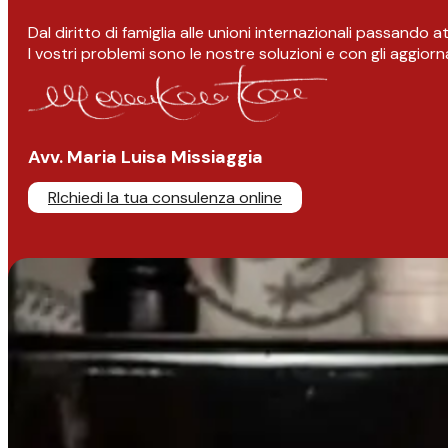
Dal diritto di famiglia alle unioni internazionali passando 
I vostri problemi sono le nostre soluzioni e con gli aggior
Avv. Maria Luisa Missiaggia
RIchiedi la tua consulenza online