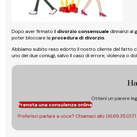
Dopo aver firmato il
divorzio consensuale
dinnanzi al 
poter bloccare la
procedura di divorzio
.
Abbiamo subito reso edotto il nostro cliente del fatto 
uno dei due coniugi, salvo il caso di errore, violenza o do
Ha
Ottieni un parere le
Prenota una consulenza online
Preferisci parlare a voce? Chiamaci allo
06.69.35.0171