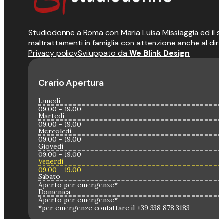
Studiodonne a Roma con Maria Luisa Missiaggia ed il suo
maltrattamenti in famiglia con attenzione anche al dir
Privacy policy
Sviluppato da
We Blink Design
Orario Apertura
Lunedì
09.00 - 19.00
Martedì
09.00 - 19.00
Mercoledì
09.00 - 19.00
Giovedì
09.00 - 19.00
Venerdì
09.00 - 19.00
Sabato
Aperto per emergenze*
Domenica
Aperto per emergenze*
*per emergenze contattare il +39 338 878 3183