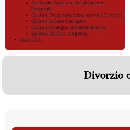
Guida Alla Sindrome Da Alienazione
Parentale
Guida al Trust nella Separazione o Divorzio
Guida alla Casa Coniugale
Guida all’Assegno di Mantenimento
Guida al Ricorso d’urgenza
CONTATTI
Divorzio 