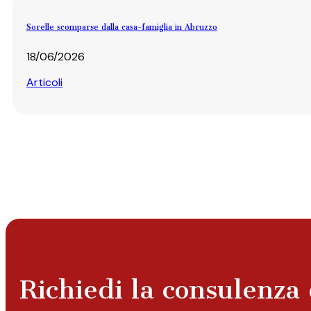
Sorelle scomparse dalla casa-famiglia in Abruzzo
18/06/2026
Articoli
Richiedi la consulenza 