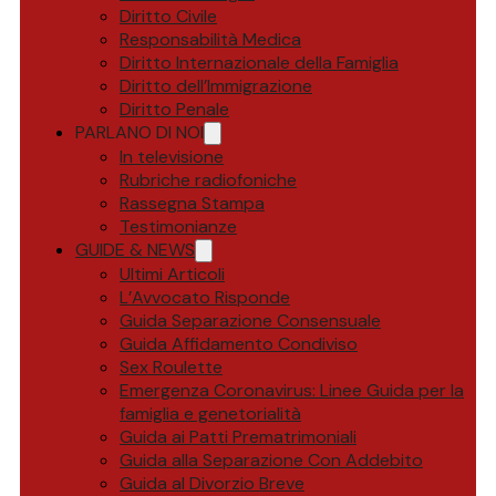
Diritto Civile
Responsabilità Medica
Diritto Internazionale della Famiglia
Diritto dell’Immigrazione
Diritto Penale
PARLANO DI NOI
In televisione
Rubriche radiofoniche
Rassegna Stampa
Testimonianze
GUIDE & NEWS
Ultimi Articoli
L’Avvocato Risponde
Guida Separazione Consensuale
Guida Affidamento Condiviso
Sex Roulette
Emergenza Coronavirus: Linee Guida per la
famiglia e genetorialità
Guida ai Patti Prematrimoniali
Guida alla Separazione Con Addebito
Guida al Divorzio Breve