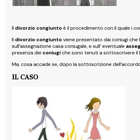
Il
divorzio congiunto
è il procedimento con il quale i co
Il
divorzio congiunto
viene presentato dai coniugi che
sull’assegnazione casa coniugale, e sull’ eventuale
asseg
presenza dei
coniugi
che sono tenuti a sottoscrivere il
Ma, cosa accade se, dopo la sottoscrizione dell’accordo
IL CASO