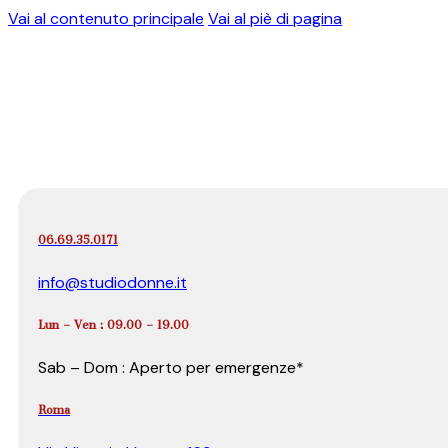
Vai al contenuto principale
Vai al piè di pagina
06.69.35.0171
info@studiodonne.it
Lun – Ven : 09.00 – 19.00
Sab – Dom : Aperto per emergenze*
Roma