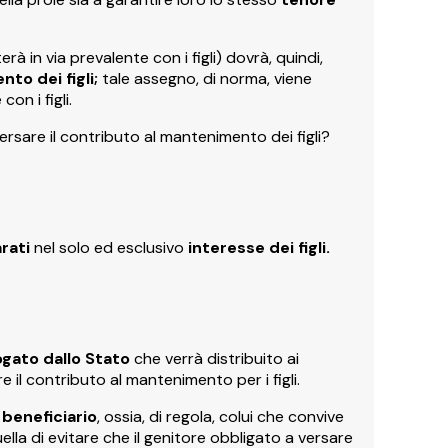
rà in via prevalente con i figli) dovrà, quindi,
to dei figli;
tale assegno, di norma, viene
on i figli.
rsare il contributo al mantenimento dei figli?
rati
nel solo ed esclusivo
interesse dei figli.
gato dallo Stato
che verrà distribuito ai
 il contributo al mantenimento per i figli.
 beneficiario
, ossia, di regola, colui che convive
ella di evitare che il genitore obbligato a versare