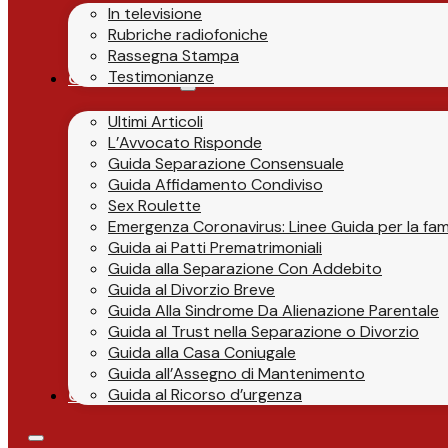
In televisione
Rubriche radiofoniche
Rassegna Stampa
Testimonianze
Guide & News
Ultimi Articoli
L’Avvocato Risponde
Guida Separazione Consensuale
Guida Affidamento Condiviso
Sex Roulette
Emergenza Coronavirus: Linee Guida per la fami
Guida ai Patti Prematrimoniali
Guida alla Separazione Con Addebito
Guida al Divorzio Breve
Guida Alla Sindrome Da Alienazione Parentale
Guida al Trust nella Separazione o Divorzio
Guida alla Casa Coniugale
Guida all’Assegno di Mantenimento
Guida al Ricorso d’urgenza
Contatti