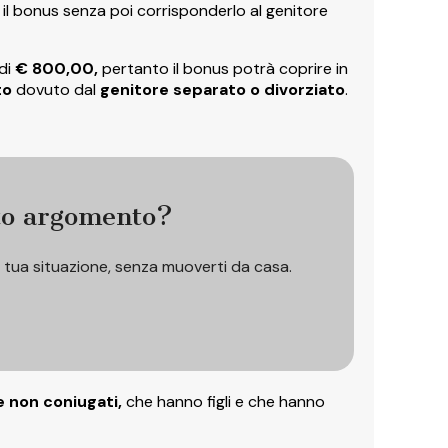
il bonus senza poi corrisponderlo al genitore
di
€ 800,00,
pertanto il bonus potrà coprire in
to
dovuto dal
genitore separato o divorziato
.
to argomento?
a tua situazione, senza muoverti da casa.
he non coniugati,
che hanno figli e che hanno