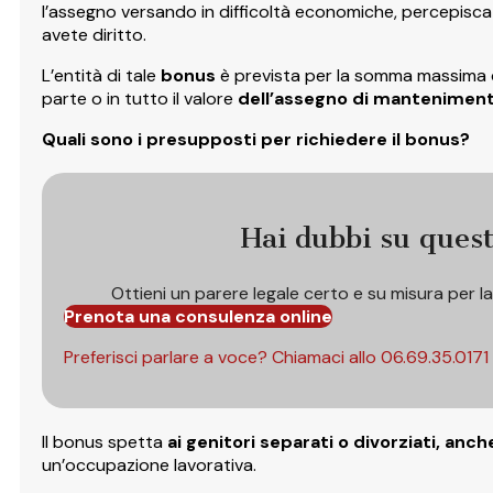
l’assegno versando in difficoltà economiche, percepisca 
avete diritto.
L’entità di tale
bonus
è prevista per la somma massima 
parte o in tutto il valore
dell’assegno di mantenimen
Quali sono i presupposti per richiedere il bonus?
Hai dubbi su ques
Ottieni un parere legale certo e su misura per l
Prenota una consulenza online
Preferisci parlare a voce? Chiamaci allo
06.69.35.0171
Il bonus spetta
ai genitori separati o divorziati, anc
un’occupazione lavorativa.