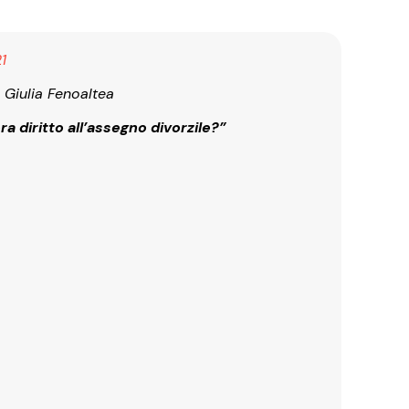
1
a Giulia Fenoaltea
 diritto all’assegno divorzile?”