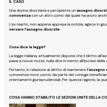
IL CASO
Una donna divorziata e percipiente un
assegno divorzi
convivenza
con un altro uomo dal quale ha avuto anche 
L’ex marito, non appena appresa la notizia, agisce in giu
versare l’assegno divorzile
.
Cosa dice la legge?
La legge italiana, attualmente dispone che il diritto all’a
passi a nuove nozze, nulla dice in merito all’ipotesi della
Pertanto, in relazione al diritto di mantenere
l’assegno 
convivenza
more uxorio
da parte del coniuge beneficiario
orientamenti giurisprudenziali. Per questa ragione, la qu
COSA HANNO STABILITO LE SEZIONI UNITE DELLA C