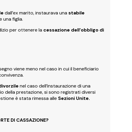
le
dall’ex marito, instaurava una
stabile
una figlia.
dizio per ottenere la
cessazione dell’obbligo di
ssegno viene meno nel caso in cui il beneficiario
 convivenza.
divorzile
nel caso dell’instaurazione di una
 della prestazione, si sono registrati diversi
estione è stata rimessa alle
Sezioni Unite.
ORTE DI CASSAZIONE?