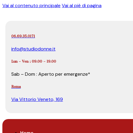
Vai al contenuto principale
Vai al piè di pagina
06.69.35.0171
info@studiodonne.it
Lun – Ven : 09.00 – 19.00
Sab – Dom : Aperto per emergenze*
Roma
Via Vittorio Veneto, 169
Home