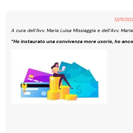
12/11/202
A cura dell’Avv. Maria Luisa Missiaggia e dell’Avv. Mari
“
Ho instaurato una convivenza more uxorio, ho ancora