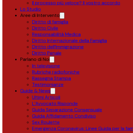
Il processo più veloce? Il vostro accordo
Lo Studio
Aree di Intervento
Diritto di famiglia
Diritto Civile
Responsabilità Medica
Diritto Internazionale della Famiglia
Diritto dell’Immigrazione
Diritto Penale
Parlano di Noi
In televisione
Rubriche radiofoniche
Rassegna Stampa
Testimonianze
Guide & News
Ultimi Articoli
L’Avvocato Risponde
Guida Separazione Consensuale
Guida Affidamento Condiviso
Sex Roulette
Emergenza Coronavirus: Linee Guida per la fami