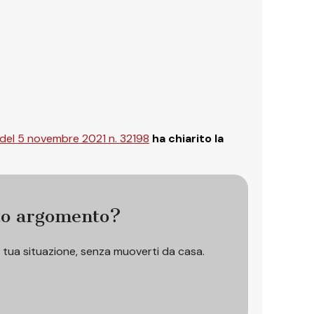
del 5 novembre 2021 n. 32198
ha chiarito la
to argomento?
a tua situazione, senza muoverti da casa.