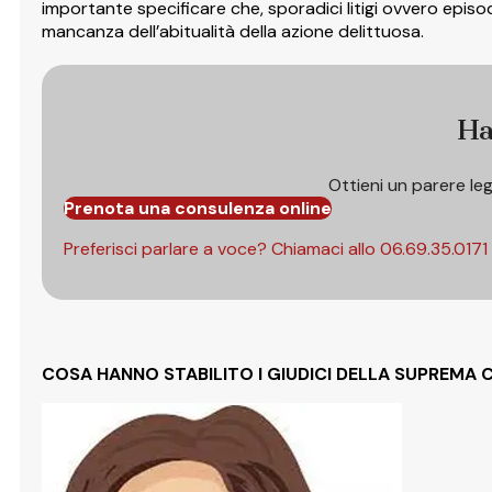
importante specificare che, sporadici litigi ovvero episo
mancanza dell’abitualità della azione delittuosa.
Ha
Ottieni un parere le
Prenota una consulenza online
Preferisci parlare a voce? Chiamaci allo
06.69.35.0171
COSA HANNO STABILITO I GIUDICI DELLA SUPREMA 