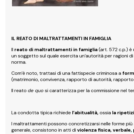
IL REATO DI MALTRATTAMENTI IN FAMIGLIA
Il
reato di maltrattamenti in famiglia
(art. 572 c.p.) 
un soggetto sul quale esercita un’autorità per ragioni di
norma.
Com’è noto, trattasi di una fattispecie criminosa a
form
(matrimonio, convivenza, rapporto di autorità, rapporto di
Il reato
de quo
si caratterizza per la commissione nel tem
La condotta tipica richiede
l’abitualità,
ossia
la ripeti
I maltrattamenti possono concretizzarsi nelle forme più sva
generale, consistono in atti di
violenza fisica, verbale,