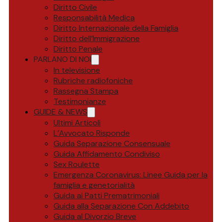
Diritto Civile
Responsabilità Medica
Diritto Internazionale della Famiglia
Diritto dell’Immigrazione
Diritto Penale
PARLANO DI NOI
In televisione
Rubriche radiofoniche
Rassegna Stampa
Testimonianze
GUIDE & NEWS
Ultimi Articoli
L’Avvocato Risponde
Guida Separazione Consensuale
Guida Affidamento Condiviso
Sex Roulette
Emergenza Coronavirus: Linee Guida per la
famiglia e genetorialità
Guida ai Patti Prematrimoniali
Guida alla Separazione Con Addebito
Guida al Divorzio Breve