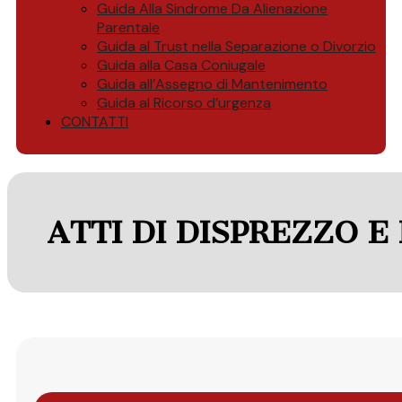
Guida Alla Sindrome Da Alienazione
Parentale
Guida al Trust nella Separazione o Divorzio
Guida alla Casa Coniugale
Guida all’Assegno di Mantenimento
Guida al Ricorso d’urgenza
CONTATTI
ATTI DI DISPREZZO 