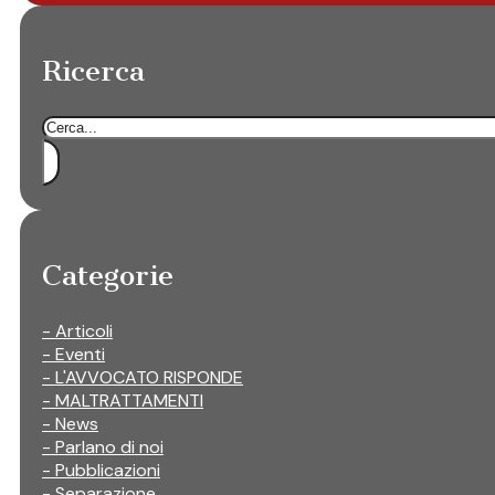
Ricerca
Cerca
Categorie
- Articoli
- Eventi
- L'AVVOCATO RISPONDE
- MALTRATTAMENTI
- News
- Parlano di noi
- Pubblicazioni
- Separazione