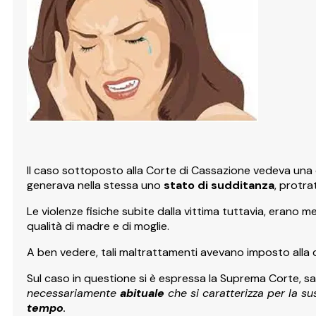
Il caso sottoposto alla Corte di Cassazione vedeva u
generava nella stessa uno
stato di sudditanza
, protra
Le violenze fisiche subite dalla vittima tuttavia, erano m
qualità di madre e di moglie.
A ben vedere, tali maltrattamenti avevano imposto alla 
Sul caso in questione si è espressa la Suprema Corte, s
necessariamente
abituale
che si caratterizza per la s
tempo
.