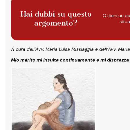
Hai dubbi su questo
Ottieni un pa
argomento?
situ
A cura dell’Avv. Maria Luisa Missiaggia e dell’Avv. Mari
Mio marito mi insulta continuamente e mi disprezz