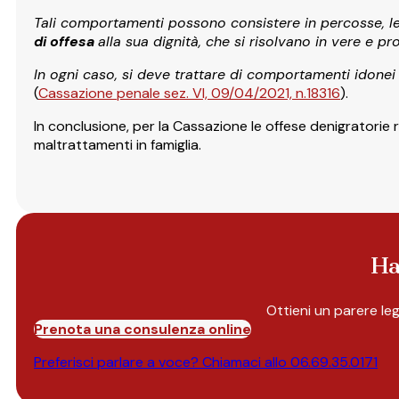
Tali comportamenti possono consistere in percosse, lesi
di offesa
alla sua dignità, che si risolvano in vere e p
In ogni caso, si deve trattare di comportamenti idonei 
(
Cassazione penale sez. VI, 09/04/2021, n.18316
).
In conclusione, per la Cassazione le offese denigratorie r
maltrattamenti in famiglia.
Ha
Ottieni un parere le
Prenota una consulenza online
Preferisci parlare a voce? Chiamaci allo
06.69.35.0171