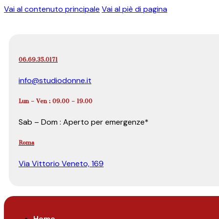
Vai al contenuto principale
Vai al piè di pagina
06.69.35.0171
info@studiodonne.it
Lun – Ven : 09.00 – 19.00
Sab – Dom : Aperto per emergenze*
Roma
Via Vittorio Veneto, 169
Home