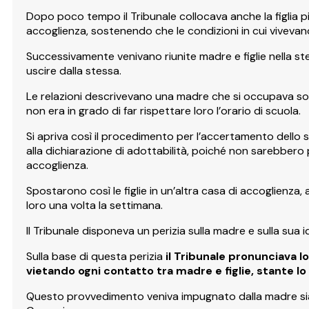
Dopo poco tempo il Tribunale collocava anche la figlia p
accoglienza, sostenendo che le condizioni in cui vivev
Successivamente venivano riunite madre e figlie nella ste
uscire dalla stessa.
Le relazioni descrivevano una madre che si occupava sol
non era in grado di far rispettare loro l’orario di scuola.
Si apriva così il procedimento per l’accertamento dello
alla dichiarazione di adottabilità, poiché non sarebbero
accoglienza.
Spostarono così le figlie in un’altra casa di accoglienza,
loro una volta la settimana.
Il Tribunale disponeva un perizia sulla madre e sulla sua i
Sulla base di questa perizia
il Tribunale pronunciava l
vietando ogni contatto tra madre e figlie, stante lo
Questo provvedimento veniva impugnato dalla madre sia