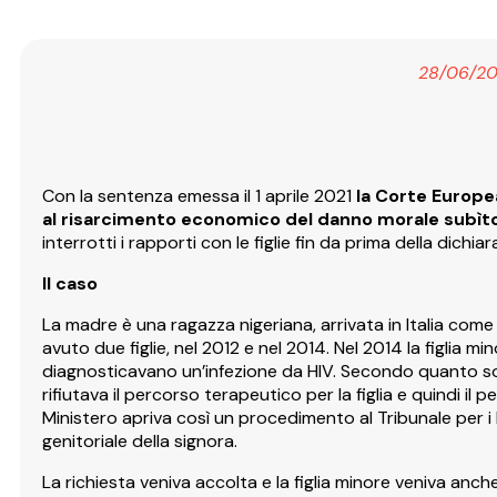
28/06/20
Con la sentenza emessa il 1 aprile 2021
la Corte Europea
al risarcimento economico del danno morale subìt
interrotti i rapporti con le figlie fin da prima della dichia
Il caso
La madre è una ragazza nigeriana, arrivata in Italia com
avuto due figlie, nel 2012 e nel 2014. Nel 2014 la figlia m
diagnosticavano un’infezione da HIV. Secondo quanto sos
rifiutava il percorso terapeutico per la figlia e quindi il p
Ministero apriva così un procedimento al Tribunale per i
genitoriale della signora.
La richiesta veniva accolta e la figlia minore veniva anch