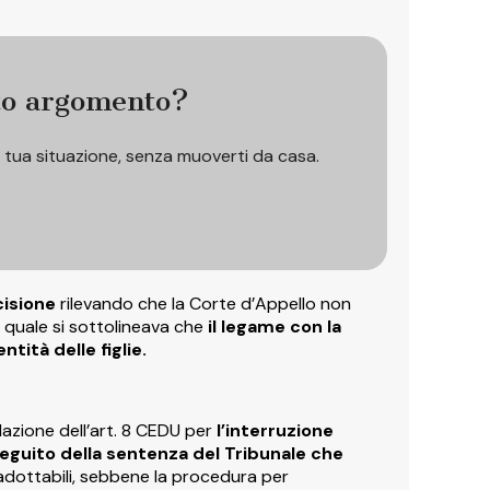
to argomento?
a tua situazione, senza muoverti da casa.
cisione
rilevando che la Corte d’Appello non
a quale si sottolineava che
il legame con la
ità delle figlie.
lazione dell’art. 8 CEDU per
l’interruzione
seguito della sentenza del Tribunale che
adottabili, sebbene la procedura per