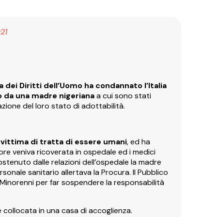
21
 dei Diritti dell’Uomo ha condannato l’Italia
o da una madre nigeriana
a cui sono stati
razione del loro stato di adottabilità.
e
vittima di tratta di essere umani
, ed ha
inore veniva ricoverata in ospedale ed i medici
tenuto dalle relazioni dell’ospedale la madre
ersonale sanitario allertava la Procura. Il Pubblico
 Minorenni per far sospendere la responsabilità
e collocata in una casa di accoglienza.