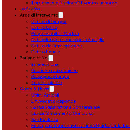
Il processo più veloce? Il vostro accordo
Lo Studio
Aree di Intervento
Diritto di famiglia
Diritto Civile
Responsabilità Medica
Diritto Internazionale della Famiglia
Diritto dell’Immigrazione
Diritto Penale
Parlano di Noi
In televisione
Rubriche radiofoniche
Rassegna Stampa
Testimonianze
Guide & News
Ultimi Articoli
L’Avvocato Risponde
Guida Separazione Consensuale
Guida Affidamento Condiviso
Sex Roulette
Emergenza Coronavirus: Linee Guida per la fami