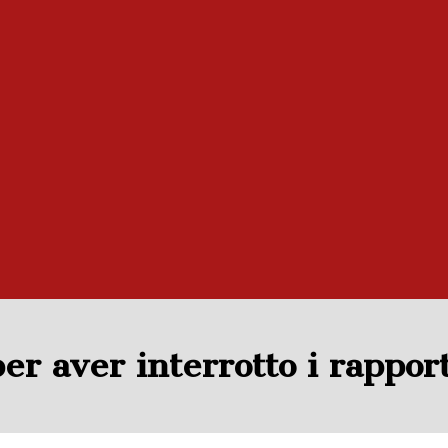
er aver interrotto i rapport