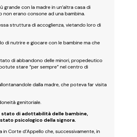
iù grande con la madre in un’altra casa di
ano non erano consone ad una bambina.
ssa struttura di accoglienza, vietando loro di
o di nutrire e giocare con le bambine ma che
 stato di abbandono delle minori, propedeutico
 potute stare “per sempre” nel centro di
 allontanandole dalla madre, che poteva far visita
doneità genitoriale.
o stato di adottabilità delle bambine,
 stato psicologico della signora.
 in Corte d’Appello che, successivamente, in