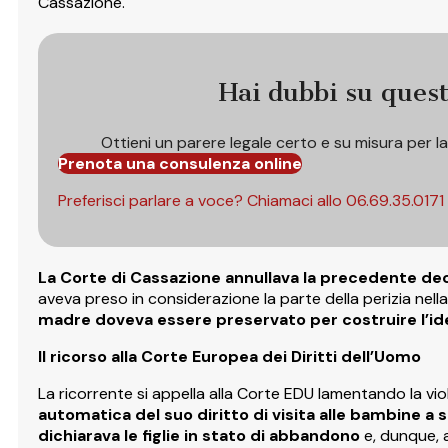
Cassazione.
Hai dubbi su ques
Ottieni un parere legale certo e su misura per l
Prenota una consulenza online
Preferisci parlare a voce? Chiamaci allo
06.69.35.0171
La Corte di Cassazione annullava la precedente de
aveva preso in considerazione la parte della perizia nell
madre doveva essere preservato per costruire l’ident
Il ricorso alla Corte Europea dei Diritti dell’Uomo
La ricorrente si appella alla Corte EDU lamentando la vio
automatica del suo diritto di visita alle bambine a 
dichiarava le figlie in stato di abbandono
e, dunque, 