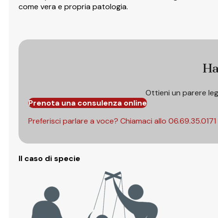
come vera e propria patologia.
Ha
Ottieni un parere le
Prenota una consulenza online
Preferisci parlare a voce? Chiamaci allo
06.69.35.0171
Il caso di specie