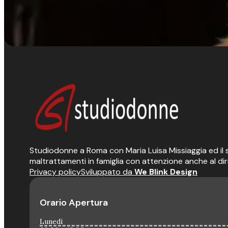
Studiodonne a Roma con Maria Luisa Missiaggia ed il suo
maltrattamenti in famiglia con attenzione anche al dir
Privacy policy
Sviluppato da
We Blink Design
Orario Apertura
Lunedì