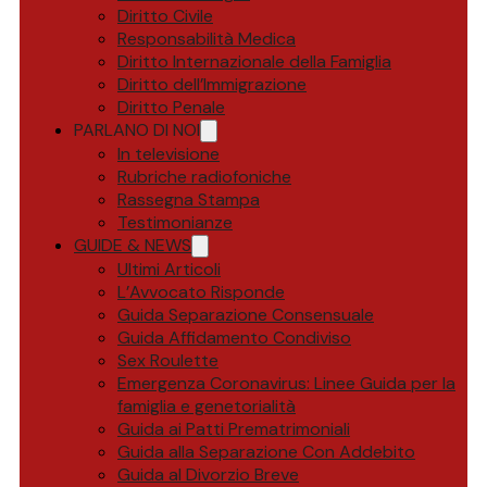
Diritto Civile
Responsabilità Medica
Diritto Internazionale della Famiglia
Diritto dell’Immigrazione
Diritto Penale
PARLANO DI NOI
In televisione
Rubriche radiofoniche
Rassegna Stampa
Testimonianze
GUIDE & NEWS
Ultimi Articoli
L’Avvocato Risponde
Guida Separazione Consensuale
Guida Affidamento Condiviso
Sex Roulette
Emergenza Coronavirus: Linee Guida per la
famiglia e genetorialità
Guida ai Patti Prematrimoniali
Guida alla Separazione Con Addebito
Guida al Divorzio Breve