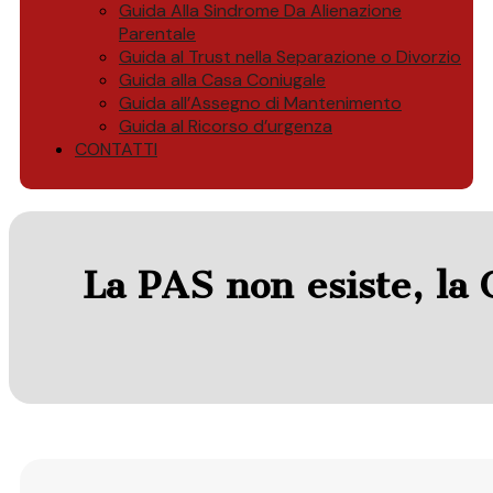
Guida Alla Sindrome Da Alienazione
Parentale
Guida al Trust nella Separazione o Divorzio
Guida alla Casa Coniugale
Guida all’Assegno di Mantenimento
Guida al Ricorso d’urgenza
CONTATTI
La PAS non esiste, la 