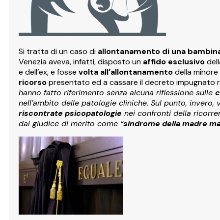
Si tratta di un caso di
allontanamento di una bambina
Venezia aveva, infatti, disposto un
affido esclusivo
del
e dell’ex, e fosse
volta all’allontanamento
della minore 
ricorso
presentato ed a cassare il decreto impugnato 
hanno fatto riferimento senza alcuna riflessione sulle
c
nell’ambito delle patologie cliniche. Sul punto, invero
riscontrate psicopatologie
nei confronti della ricorr
dal giudice di merito come “
sindrome della madre ma