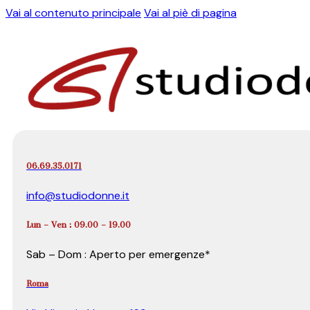
Vai al contenuto principale
Vai al piè di pagina
06.69.35.0171
info@studiodonne.it
Lun – Ven : 09.00 – 19.00
Sab – Dom : Aperto per emergenze*
Roma