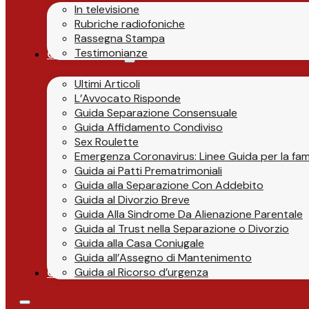
In televisione
Rubriche radiofoniche
Rassegna Stampa
Testimonianze
Guide & News
Ultimi Articoli
L’Avvocato Risponde
Guida Separazione Consensuale
Guida Affidamento Condiviso
Sex Roulette
Emergenza Coronavirus: Linee Guida per la fami
Guida ai Patti Prematrimoniali
Guida alla Separazione Con Addebito
Guida al Divorzio Breve
Guida Alla Sindrome Da Alienazione Parentale
Guida al Trust nella Separazione o Divorzio
Guida alla Casa Coniugale
Guida all’Assegno di Mantenimento
Guida al Ricorso d’urgenza
Contatti