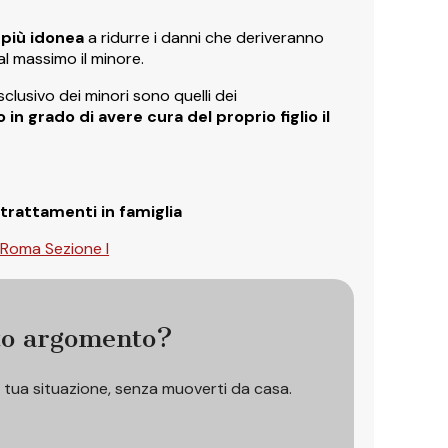
 più idonea
a ridurre i danni che deriveranno
al massimo il minore.
clusivo dei minori sono quelli dei
in grado di avere cura del proprio figlio il
trattamenti in famiglia
 Roma Sezione I
to argomento?
a tua situazione, senza muoverti da casa.