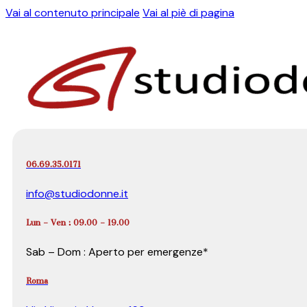
Vai al contenuto principale
Vai al piè di pagina
06.69.35.0171
info@studiodonne.it
Lun – Ven : 09.00 – 19.00
Sab – Dom : Aperto per emergenze*
Roma