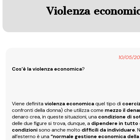
Violenza economi
10/05/20
Cos’è la violenza economica
?
Viene definita
violenza economica
quel tipo di
coerci
confronti della donna) che utilizza come
mezzo il dena
denaro crea, in queste situazioni, una
condizione di s
delle due figure si trova, dunque, a
dipendere in tutto e
condizioni
sono anche molto
difficili da individuare
. 
all’esterno è una
“normale gestione economica della 