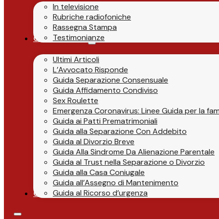
In televisione
Rubriche radiofoniche
Rassegna Stampa
Testimonianze
Guide & News
Ultimi Articoli
L’Avvocato Risponde
Guida Separazione Consensuale
Guida Affidamento Condiviso
Sex Roulette
Emergenza Coronavirus: Linee Guida per la fami
Guida ai Patti Prematrimoniali
Guida alla Separazione Con Addebito
Guida al Divorzio Breve
Guida Alla Sindrome Da Alienazione Parentale
Guida al Trust nella Separazione o Divorzio
Guida alla Casa Coniugale
Guida all’Assegno di Mantenimento
Guida al Ricorso d’urgenza
Contatti