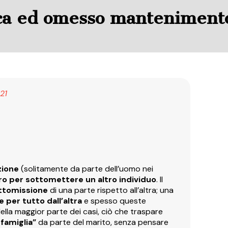
ca ed omesso mantenimento
21
zione
(solitamente da parte dell’uomo nei
ro per sottomettere un altro individuo
. Il
ottomissione
di una parte rispetto all’altra; una
 per tutto dall’altra
e spesso queste
Nella maggior parte dei casi, ciò che traspare
famiglia”
da parte del marito, senza pensare