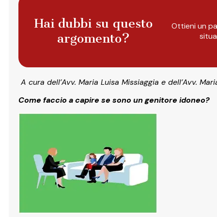
Hai dubbi su questo
Ottieni un pa
argomento?
situ
A cura dell’Avv. Maria Luisa Missiaggia e dell’Avv. Mari
Come faccio a capire se sono un genitore idoneo?