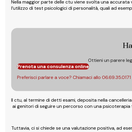
Nella maggior parte delle ctu viene svolta una accurata 
l’utilizzo di test psicologici di personalità, quali ad ese
Ha
Ottieni un parere le
Prenota una consulenza online
Preferisci parlare a voce? Chiamaci allo
06.69.35.0171
Il ctu, al termine di detti esami, deposita nella cancelleri
ai genitori di seguire un percorso con una psicoterapia fa
Tuttavia, ci si chiede se una valutazione positiva, ad e