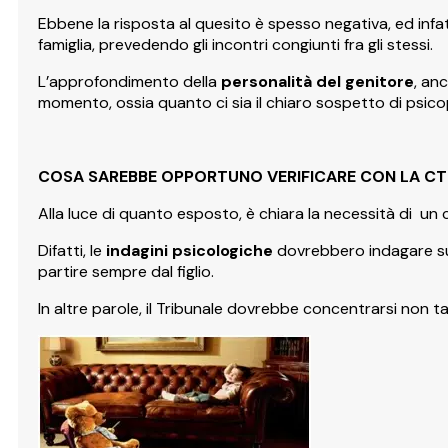
Ebbene la risposta al quesito è spesso negativa, ed infatti
famiglia, prevedendo gli incontri congiunti fra gli stessi.
L’approfondimento della
personalità del genitore
, an
momento, ossia quanto ci sia il chiaro sospetto di psico
COSA SAREBBE OPPORTUNO VERIFICARE CON LA CTU
Alla luce di quanto esposto, è chiara la necessità di un 
Difatti, le
indagini psicologiche
dovrebbero indagare s
partire sempre dal figlio.
In altre parole, il Tribunale dovrebbe concentrarsi non tan