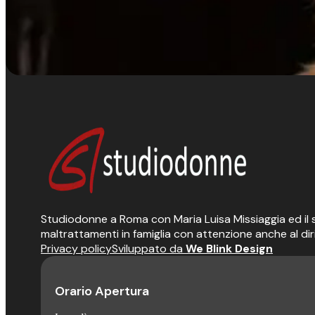
Studiodonne a Roma con Maria Luisa Missiaggia ed il suo
maltrattamenti in famiglia con attenzione anche al dir
Privacy policy
Sviluppato da
We Blink Design
Orario Apertura