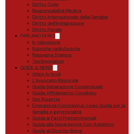
Diritto Civile
Responsabilità Medica
Diritto Internazionale della Famiglia
Diritto dell’Immigrazione
Diritto Penale
PARLANO DI NOI
In televisione
Rubriche radiofoniche
Rassegna Stampa
Testimonianze
GUIDE & NEWS
Ultimi Articoli
L’Avvocato Risponde
Guida Separazione Consensuale
Guida Affidamento Condiviso
Sex Roulette
Emergenza Coronavirus: Linee Guida per la
famiglia e genetorialità
Guida ai Patti Prematrimoniali
Guida alla Separazione Con Addebito
Guida al Divorzio Breve