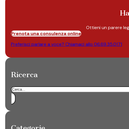
Ha
Ottieni un parere le
Prenota una consulenza online
Preferisci parlare a voce? Chiamaci allo
06.69.35.0171
Ricerca
Cerca
Categorie