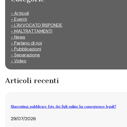
- Articoli
- Eventi
- L'AVVOCATO RISPONDE
- MALTRATTAMENTI
- News
- Parlano di noi
- Pubblicazioni
- Separazione
- Video
Articoli recenti
Sharenting: pubblicare foto dei figli online ha conseguenze legali?
29/07/2026