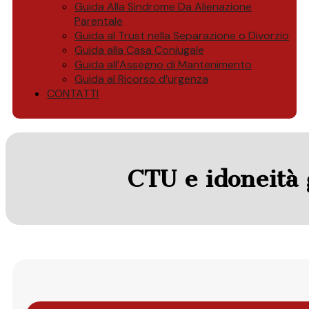
Guida Alla Sindrome Da Alienazione
Parentale
Guida al Trust nella Separazione o Divorzio
Guida alla Casa Coniugale
Guida all’Assegno di Mantenimento
Guida al Ricorso d’urgenza
CONTATTI
CTU e idoneità 