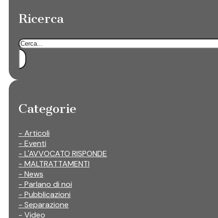
Ricerca
Cerca
Categorie
- Articoli
- Eventi
- L'AVVOCATO RISPONDE
- MALTRATTAMENTI
- News
- Parlano di noi
- Pubblicazioni
- Separazione
- Video