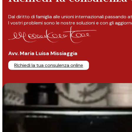
Dal diritto di famiglia alle unioni internazionali passando 
I vostri problemi sono le nostre soluzioni e con gli aggior
Avv. Maria Luisa Missiaggia
RIchiedi la tua consulenza online