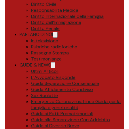
Diritto Civile
Responsabilità Medica
Diritto Internazionale della Famiglia
Diritto dell’Immigrazione
Diritto Penale
PARLANO DI NOI
In televisione
Rubriche radiofoniche
Rassegna Stampa
Testimonianze
GUIDE & NEWS
Ultimi Articoli
L’Avvocato Risponde
Guida Separazione Consensuale
Guida Affidamento Condiviso
Sex Roulette
Emergenza Coronavirus: Linee Guida per la
famiglia e genetorialità
Guida ai Patti Prematrimoniali
Guida alla Separazione Con Addebito
Guida al Divorzio Breve