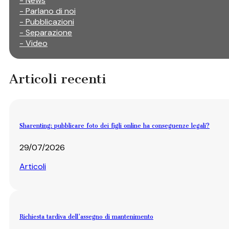
- News
- Parlano di noi
- Pubblicazioni
- Separazione
- Video
Articoli recenti
Sharenting: pubblicare foto dei figli online ha conseguenze legali?
29/07/2026
Articoli
Richiesta tardiva dell’assegno di mantenimento