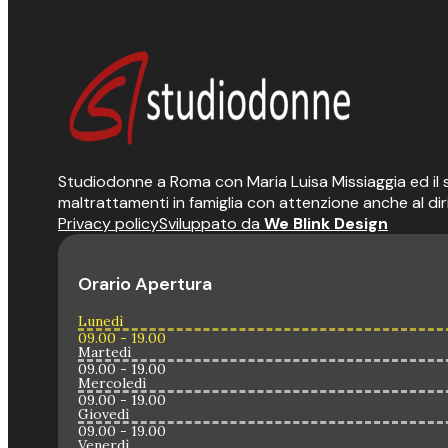
Studiodonne a Roma con Maria Luisa Missiaggia ed il suo
maltrattamenti in famiglia con attenzione anche al dir
Privacy policy
Sviluppato da
We Blink Design
Orario Apertura
Lunedì
09.00 - 19.00
Martedì
09.00 - 19.00
Mercoledì
09.00 - 19.00
Giovedì
09.00 - 19.00
Venerdì