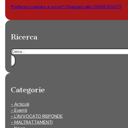
Preferisci parlare a voce? Chiamaci allo
06.69.35.0171
Ricerca
Cerca
Categorie
- Articoli
- Eventi
- L'AVVOCATO RISPONDE
- MALTRATTAMENTI