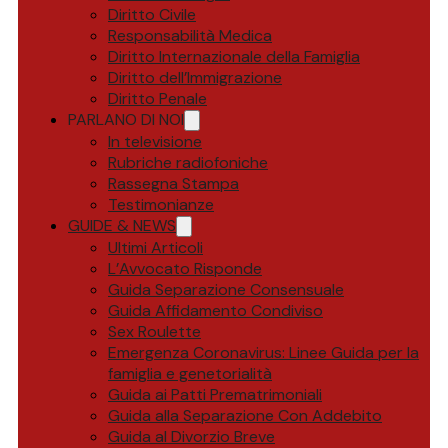
Diritto Civile
Responsabilità Medica
Diritto Internazionale della Famiglia
Diritto dell’Immigrazione
Diritto Penale
PARLANO DI NOI
In televisione
Rubriche radiofoniche
Rassegna Stampa
Testimonianze
GUIDE & NEWS
Ultimi Articoli
L’Avvocato Risponde
Guida Separazione Consensuale
Guida Affidamento Condiviso
Sex Roulette
Emergenza Coronavirus: Linee Guida per la
famiglia e genetorialità
Guida ai Patti Prematrimoniali
Guida alla Separazione Con Addebito
Guida al Divorzio Breve