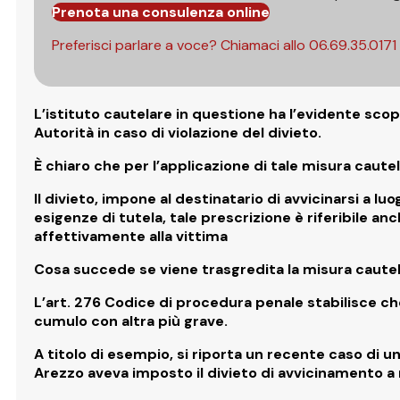
Prenota una consulenza online
Preferisci parlare a voce? Chiamaci allo
06.69.35.0171
L’istituto cautelare in questione ha l’evidente sco
Autorità
in caso di violazione del divieto.
È chiaro che per l’applicazione di tale misura cautel
Il divieto, impone
al destinatario di avvicinarsi a lu
esigenze di tutela, tale prescrizione è riferibile a
affettivamente alla vittima
Cosa succede se viene trasgredita la misura cautel
L’art. 276 Codice di procedura penale stabilisce ch
cumulo con altra più grave
.
A titolo di esempio, si riporta un recente caso di 
Arezzo aveva imposto
il divieto di avvicinamento a