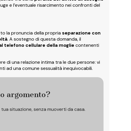
oniuge e l’eventuale risarcimento nei confronti del
esto la pronuncia della propria
separazione con
eltà
. A sostegno di questa domanda, il
l telefono cellulare della moglie
contenenti
e di una relazione intima tra le due persone: vi
menti ad una comune sessualità inequivocabili.
to argomento?
a tua situazione, senza muoverti da casa.