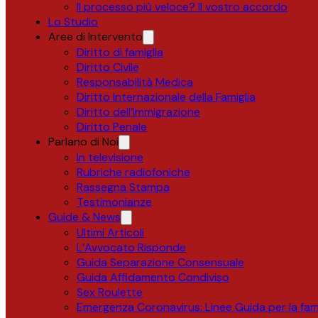
Il processo più veloce? Il vostro accordo
Lo Studio
Aree di Intervento
Diritto di famiglia
Diritto Civile
Responsabilità Medica
Diritto Internazionale della Famiglia
Diritto dell’Immigrazione
Diritto Penale
Parlano di Noi
In televisione
Rubriche radiofoniche
Rassegna Stampa
Testimonianze
Guide & News
Ultimi Articoli
L’Avvocato Risponde
Guida Separazione Consensuale
Guida Affidamento Condiviso
Sex Roulette
Emergenza Coronavirus: Linee Guida per la fami