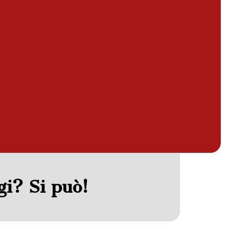
gi? Si può!