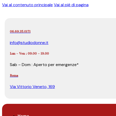
Vai al contenuto principale
Vai al piè di pagina
06.69.35.0171
info@studiodonne.it
Lun – Ven : 09.00 – 19.00
Sab – Dom : Aperto per emergenze*
Roma
Via Vittorio Veneto, 169
Home