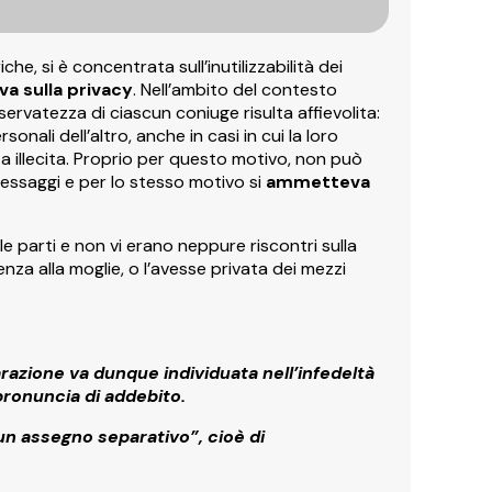
che, si è concentrata sull’inutilizzabilità dei
va sulla privacy
. Nell’ambito del contesto
iservatezza di ciascun coniuge risulta affievolita:
onali dell’altro, anche in casi in cui la loro
 illecita. Proprio per questo motivo, non può
messaggi e per lo stesso motivo si
ammetteva
e parti e non vi erano neppure riscontri sulla
nza alla moglie, o l’avesse privata dei mezzi
arazione va dunque individuata nell’infedeltà
pronuncia di addebito.
un assegno separativo”, cioè di