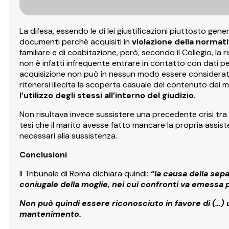
La difesa, essendo le di lei giustificazioni piuttosto generi
documenti perché acquisiti in
violazione della normati
familiare e di coabitazione, però, secondo il Collegio, la r
non è infatti infrequente entrare in contatto con dati pers
acquisizione non può in nessun modo essere considerata
ritenersi illecita la scoperta casuale del contenuto dei 
l’utilizzo degli stessi all’interno del giudizio
.
Non risultava invece sussistere una precedente crisi tra l
tesi che il marito avesse fatto mancare la propria assiste
necessari alla sussistenza.
Conclusioni
Il Tribunale di Roma dichiara quindi:
“la causa della sep
coniugale della moglie, nei cui confronti va emessa 
Non può quindi essere riconosciuto in favore di (…) 
mantenimento.