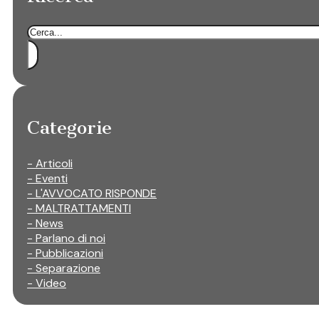
Cerca
Categorie
- Articoli
- Eventi
- L'AVVOCATO RISPONDE
- MALTRATTAMENTI
- News
- Parlano di noi
- Pubblicazioni
- Separazione
- Video