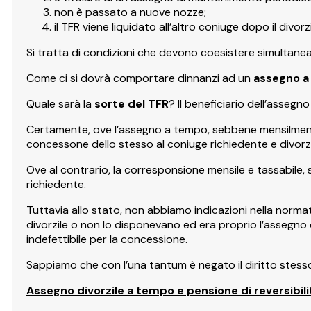
non è passato a nuove nozze;
il TFR viene liquidato all’altro coniuge dopo il divo
Si tratta di condizioni che devono coesistere simultane
Come ci si dovrà comportare dinnanzi ad un
assegno 
Quale sarà la
sorte del TFR
? Il beneficiario dell’assegno
Certamente, ove l’assegno a tempo, sebbene mensilment
concessone dello stesso al coniuge richiedente e divorz
Ove al contrario, la corresponsione mensile e tassabile
richiedente.
Tuttavia allo stato, non abbiamo indicazioni nella norm
divorzile o non lo disponevano ed era proprio l’assegno d
indefettibile per la concessione.
Sappiamo che con l’una tantum è negato il diritto stess
Assegno divorzile a tempo e pensione di reversibili