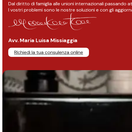
Dal diritto di famiglia alle unioni internazionali passando 
I vostri problemi sono le nostre soluzioni e con gli aggior
Avv. Maria Luisa Missiaggia
RIchiedi la tua consulenza online