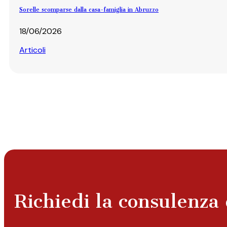
Sorelle scomparse dalla casa-famiglia in Abruzzo
18/06/2026
Articoli
Richiedi la consulenza 