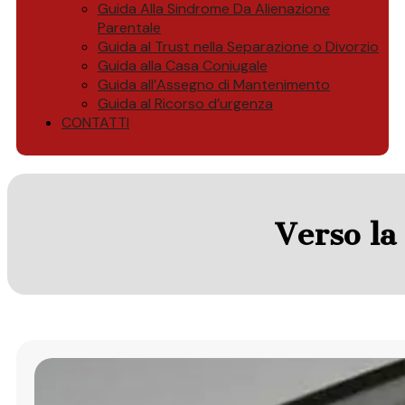
Guida Alla Sindrome Da Alienazione
Parentale
Guida al Trust nella Separazione o Divorzio
Guida alla Casa Coniugale
Guida all’Assegno di Mantenimento
Guida al Ricorso d’urgenza
CONTATTI
Verso la