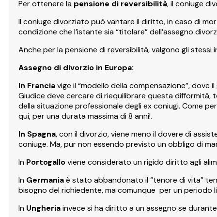
Per ottenere la
pensione di reversibilità
, il coniuge d
Il coniuge divorziato può vantare il diritto, in caso di mo
condizione che l’istante sia “titolare” dell’assegno divorz
Anche per la pensione di reversibilità, valgono gli stessi i
Assegno di divorzio in Europa:
In Francia
vige il “modello della compensazione”, dove il 
Giudice deve cercare di riequilibrare questa difformità, t
della situazione professionale degli ex coniugi. Come per
qui, per una durata massima di 8 anni!.
In Spagna
, con il divorzio, viene meno il dovere di assi
coniuge. Ma, pur non essendo previsto un obbligo di man
In
Portogallo
viene considerato un rigido diritto agli alim
In
Germania
è stato abbandonato il “tenore di vita” ten
bisogno del richiedente, ma comunque per un periodo limi
In
Ungheria
invece si ha diritto a un assegno se durante