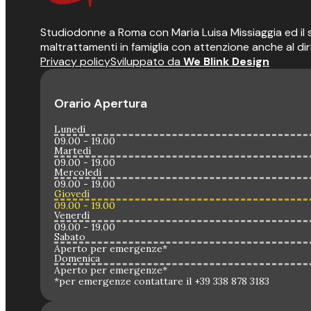
Studiodonne a Roma con Maria Luisa Missiaggia ed il suo
maltrattamenti in famiglia con attenzione anche al dir
Privacy policy
Sviluppato da
We Blink Design
Orario Apertura
Lunedì
09.00 - 19.00
Martedì
09.00 - 19.00
Mercoledì
09.00 - 19.00
Giovedì
09.00 - 19.00
Venerdì
09.00 - 19.00
Sabato
Aperto per emergenze*
Domenica
Aperto per emergenze*
*per emergenze contattare il +39 338 878 3183