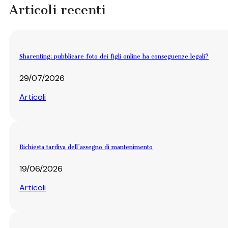
Articoli recenti
Sharenting: pubblicare foto dei figli online ha conseguenze legali?
29/07/2026
Articoli
Richiesta tardiva dell’assegno di mantenimento
19/06/2026
Articoli