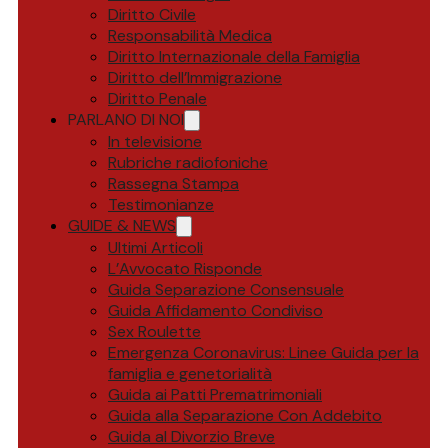
Diritto Civile
Responsabilità Medica
Diritto Internazionale della Famiglia
Diritto dell’Immigrazione
Diritto Penale
PARLANO DI NOI
In televisione
Rubriche radiofoniche
Rassegna Stampa
Testimonianze
GUIDE & NEWS
Ultimi Articoli
L’Avvocato Risponde
Guida Separazione Consensuale
Guida Affidamento Condiviso
Sex Roulette
Emergenza Coronavirus: Linee Guida per la
famiglia e genetorialità
Guida ai Patti Prematrimoniali
Guida alla Separazione Con Addebito
Guida al Divorzio Breve