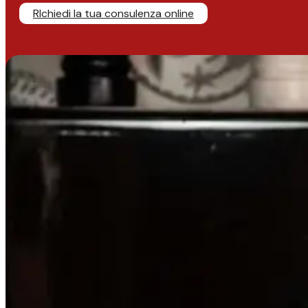
RIchiedi la tua consulenza online