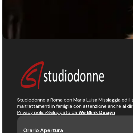
Studiodonne a Roma con Maria Luisa Missiaggia ed il suo
maltrattamenti in famiglia con attenzione anche al dir
Privacy policy
Sviluppato da
We Blink Design
Orario Apertura