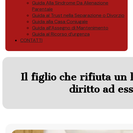
Guida Alla Sindrome Da Alienazione
Parentale
Guida al Trust nella Separazione o Divorzio
Guida alla Casa Coniugale
Guida all’Assegno di Mantenimento
Guida al Ricorso d’urgenza
CONTATTI
Il figlio che rifiuta un
diritto ad es