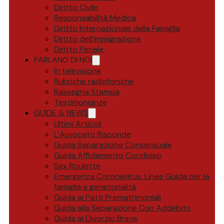
Diritto Civile
Responsabilità Medica
Diritto Internazionale della Famiglia
Diritto dell’Immigrazione
Diritto Penale
PARLANO DI NOI
In televisione
Rubriche radiofoniche
Rassegna Stampa
Testimonianze
GUIDE & NEWS
Ultimi Articoli
L’Avvocato Risponde
Guida Separazione Consensuale
Guida Affidamento Condiviso
Sex Roulette
Emergenza Coronavirus: Linee Guida per la
famiglia e genetorialità
Guida ai Patti Prematrimoniali
Guida alla Separazione Con Addebito
Guida al Divorzio Breve