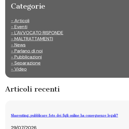
Categorie
- Articoli
- Eventi
- L'AVVOCATO RISPONDE
- MALTRATTAMENTI
- News
- Parlano di noi
- Pubblicazioni
- Separazione
- Video
Articoli recenti
Sharenting: pubblicare foto dei figli online ha conseguenze legali?
29/07/2026