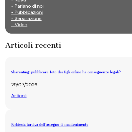
- Parlano di noi
- Pubblicazioni
- Separazione
- Video
Articoli recenti
Sharenting: pubblicare foto dei figli online ha conseguenze legali?
29/07/2026
Articoli
Richiesta tardiva dell’assegno di mantenimento