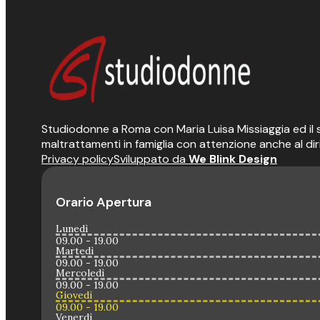
Studiodonne a Roma con Maria Luisa Missiaggia ed il suo
maltrattamenti in famiglia con attenzione anche al dir
Privacy policy
Sviluppato da
We Blink Design
Orario Apertura
Lunedì
09.00 - 19.00
Martedì
09.00 - 19.00
Mercoledì
09.00 - 19.00
Giovedì
09.00 - 19.00
Venerdì