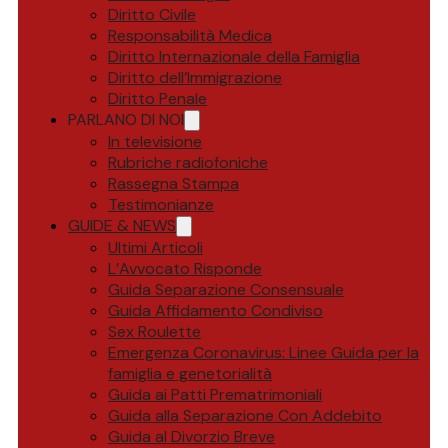
Diritto Civile
Responsabilità Medica
Diritto Internazionale della Famiglia
Diritto dell’Immigrazione
Diritto Penale
PARLANO DI NOI
In televisione
Rubriche radiofoniche
Rassegna Stampa
Testimonianze
GUIDE & NEWS
Ultimi Articoli
L’Avvocato Risponde
Guida Separazione Consensuale
Guida Affidamento Condiviso
Sex Roulette
Emergenza Coronavirus: Linee Guida per la
famiglia e genetorialità
Guida ai Patti Prematrimoniali
Guida alla Separazione Con Addebito
Guida al Divorzio Breve