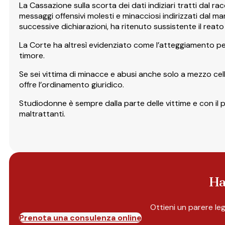
La Cassazione sulla scorta dei dati indiziari tratti dal rac
messaggi offensivi molesti e minacciosi indirizzati dal m
successive dichiarazioni, ha ritenuto sussistente il reato d
La Corte ha altresì evidenziato come l’atteggiamento p
timore.
Se sei vittima di minacce e abusi anche solo a mezzo ce
offre l’ordinamento giuridico.
Studiodonne è sempre dalla parte delle vittime e con i
maltrattanti.
Ha
Ottieni un parere le
Prenota una consulenza online