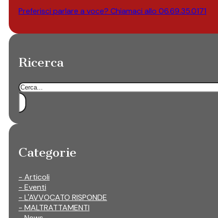
Preferisci parlare a voce? Chiamaci allo
06.69.35.0171
Ricerca
Cerca
Categorie
- Articoli
- Eventi
- L'AVVOCATO RISPONDE
- MALTRATTAMENTI
- News