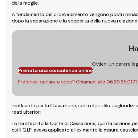
della moglie.
A fondamento del provvedimento vengono posti i minacciosi 
dopo la separazione e la scoperta della nuova relazione d
Ha
Ottieni un parere le
Prenota una consulenza online
Preferisci parlare a voce? Chiamaci allo
06.69.35.0171
Ininfluente per la Cassazione, sotto il profilo degli indizi
reati ulteriori.
Lo ha stabilito la Corte di Cassazione, quinta sezione p
cui il G.I.P. aveva applicato all’ex marito la misura cautel