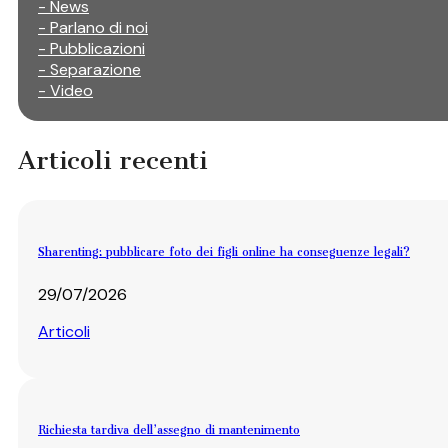
- News
- Parlano di noi
- Pubblicazioni
- Separazione
- Video
Articoli recenti
Sharenting: pubblicare foto dei figli online ha conseguenze legali?
29/07/2026
Articoli
Richiesta tardiva dell’assegno di mantenimento