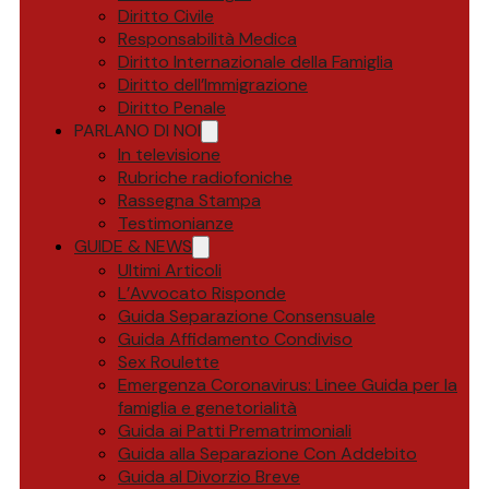
Diritto Civile
Responsabilità Medica
Diritto Internazionale della Famiglia
Diritto dell’Immigrazione
Diritto Penale
PARLANO DI NOI
In televisione
Rubriche radiofoniche
Rassegna Stampa
Testimonianze
GUIDE & NEWS
Ultimi Articoli
L’Avvocato Risponde
Guida Separazione Consensuale
Guida Affidamento Condiviso
Sex Roulette
Emergenza Coronavirus: Linee Guida per la
famiglia e genetorialità
Guida ai Patti Prematrimoniali
Guida alla Separazione Con Addebito
Guida al Divorzio Breve