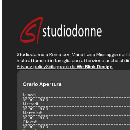
Studiodonne a Roma con Maria Luisa Missiaggia ed il suo
maltrattamenti in famiglia con attenzione anche al dir
Privacy policy
Sviluppato da
We Blink Design
Orario Apertura
Lunedì
09.00 - 19.00
Martedì
09.00 - 19.00
Mercoledì
09.00 - 19.00
Giovedì
09.00 - 19.00