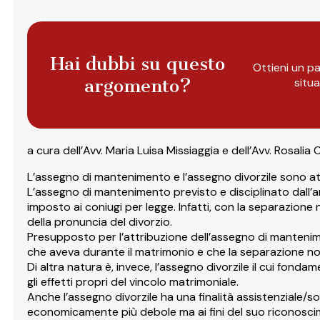
Hai dubbi su questo
Ottieni un pa
argomento?
situ
a cura dell’Avv. Maria Luisa Missiaggia e dell’Avv. Rosalia 
L’assegno di mantenimento e l’assegno divorzile sono attri
L’assegno di mantenimento previsto e disciplinato dall’art.
imposto ai coniugi per legge. Infatti, con la separazione
della pronuncia del divorzio.
Presupposto per l’attribuzione dell’assegno di mantenimen
che aveva durante il matrimonio e che la separazione non 
Di altra natura è, invece, l’assegno divorzile il cui fondam
gli effetti propri del vincolo matrimoniale.
Anche l’assegno divorzile ha una finalità assistenziale/s
economicamente più debole ma ai fini del suo riconoscimen