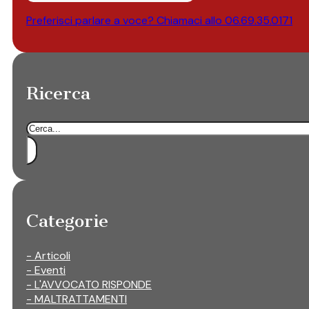
Preferisci parlare a voce? Chiamaci allo
06.69.35.0171
Ricerca
Cerca
Categorie
- Articoli
- Eventi
- L'AVVOCATO RISPONDE
- MALTRATTAMENTI