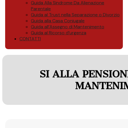
Guida Alla Sindrome Da Alienazione
Parentale
Guida al Trust nella Separazione o Divorzio
Guida alla Casa Coniugale
Guida all’Assegno di Mantenimento
Guida al Ricorso d’urgenza
CONTATTI
SI ALLA PENSION
MANTENI