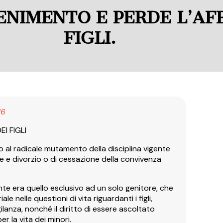
ENIMENTO E PERDE L’AF
FIGLI.
16
I FIGLI
to al radicale mutamento della disciplina vigente
one e divorzio o di cessazione della convivenza
ente era quello esclusivo ad un solo genitore, che
le nelle questioni di vita riguardanti i figli,
ilanza, nonché il diritto di essere ascoltato
r la vita dei minori.