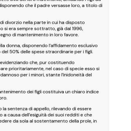
disponendo che il padre versasse loro, a titolo di
di divorzio nella parte in cui ha disposto
to si era sempre sottratto, già dal 1996,
assegno di mantenimento in loro favore.
ella donna, disponendo l’affidamento esclusivo
el 50% delle spese straordinarie per i figli.
e evidenziando che, pur costituendo
care prioritariamente, nel caso di specie esso si
annoso per i minori, stante l’inidoneità del
antenimento dei figli costituiva un chiaro indice
oro.
o la sentenza di appello, rilevando di essere
o a causa dell’esiguità dei suoi redditi e che
dere da sola al sostentamento della prole, in