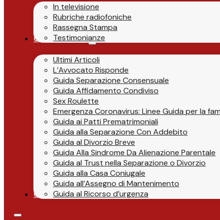
In televisione
Rubriche radiofoniche
Rassegna Stampa
Testimonianze
Guide & News
Ultimi Articoli
L’Avvocato Risponde
Guida Separazione Consensuale
Guida Affidamento Condiviso
Sex Roulette
Emergenza Coronavirus: Linee Guida per la fami
Guida ai Patti Prematrimoniali
Guida alla Separazione Con Addebito
Guida al Divorzio Breve
Guida Alla Sindrome Da Alienazione Parentale
Guida al Trust nella Separazione o Divorzio
Guida alla Casa Coniugale
Guida all’Assegno di Mantenimento
Guida al Ricorso d’urgenza
Contatti