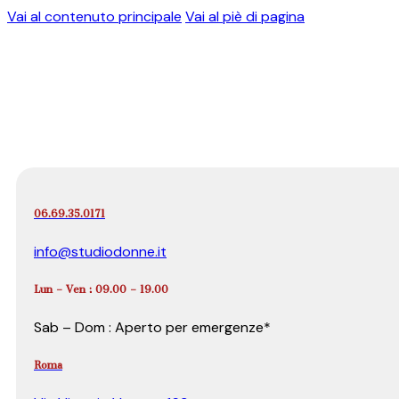
Vai al contenuto principale
Vai al piè di pagina
06.69.35.0171
info@studiodonne.it
Lun – Ven : 09.00 – 19.00
Sab – Dom : Aperto per emergenze*
Roma