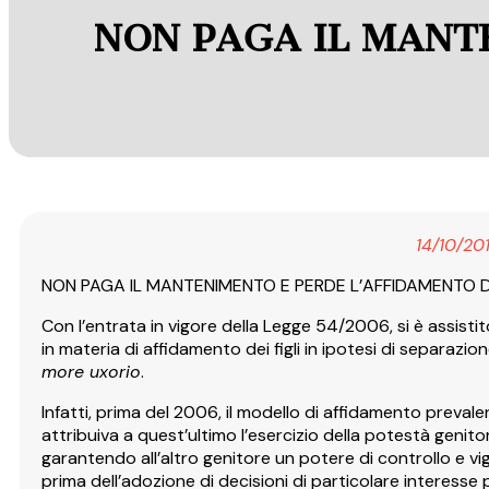
NON PAGA IL MANT
14/10/20
NON PAGA IL MANTENIMENTO E PERDE L’AFFIDAMENTO DE
Con l’entrata in vigore della Legge 54/2006, si è assisti
in materia di affidamento dei figli in ipotesi di separazi
more uxorio
.
Infatti, prima del 2006, il modello di affidamento preval
attribuiva a quest’ultimo l’esercizio della potestà genitoria
garantendo all’altro genitore un potere di controllo e vig
prima dell’adozione di decisioni di particolare interesse pe