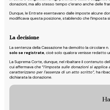
donazioni, ma allo stesso tempo c’erano anche delle fran
Dunque, le Entrate esentavano dalle imposte alcune dona
modificava questa posizione, stabilendo che l’imposta si 
La decisione
La sentenza della Cassazione ha demolito la circolare n. 
solo se registrate
, cioè solo qualora venisse redatto u
La Suprema Corte, dunque, nel ribaltare il contenuto della
cui affermava che “
l’imposta sulle donazioni si applica al
caratterizzano per l’assenza di un atto scritto”,
ha riba
dichiarata la donazione.
Ha