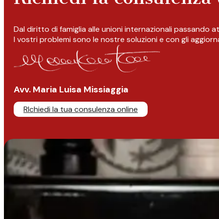
Dal diritto di famiglia alle unioni internazionali passando 
I vostri problemi sono le nostre soluzioni e con gli aggior
Avv. Maria Luisa Missiaggia
RIchiedi la tua consulenza online