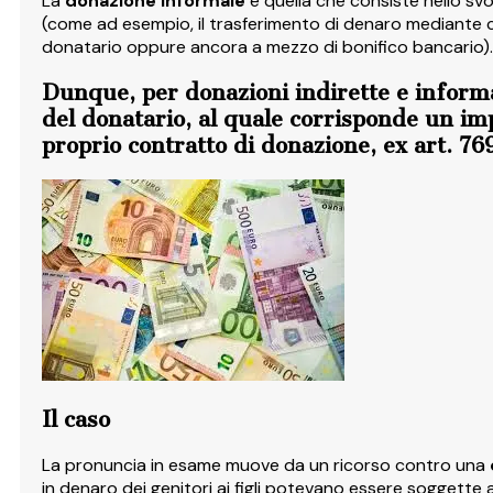
La
donazione
informale
è quella che consiste nello svo
(come ad esempio, il trasferimento di denaro mediante c
donatario oppure ancora a mezzo di bonifico bancario).
Dunque, per donazioni indirette e informali
del donatario, al quale corrisponde un im
proprio contratto di donazione, ex art. 769
Il caso
La pronuncia in esame muove da un ricorso contro una
in denaro dei genitori ai figli potevano essere soggette a 