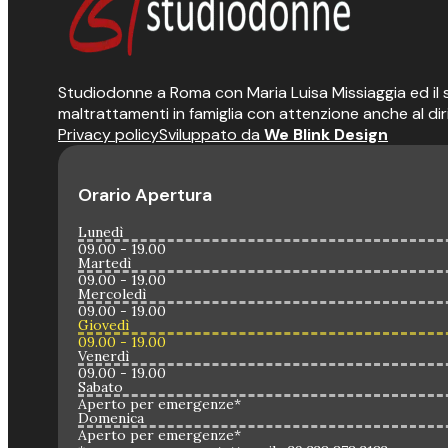
Studiodonne a Roma con Maria Luisa Missiaggia ed il suo
maltrattamenti in famiglia con attenzione anche al dir
Privacy policy
Sviluppato da
We Blink Design
Orario Apertura
Lunedì
09.00 - 19.00
Martedì
09.00 - 19.00
Mercoledì
09.00 - 19.00
Giovedì
09.00 - 19.00
Venerdì
09.00 - 19.00
Sabato
Aperto per emergenze*
Domenica
Aperto per emergenze*