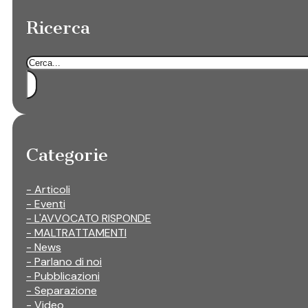
Ricerca
Cerca
Categorie
- Articoli
- Eventi
- L'AVVOCATO RISPONDE
- MALTRATTAMENTI
- News
- Parlano di noi
- Pubblicazioni
- Separazione
- Video