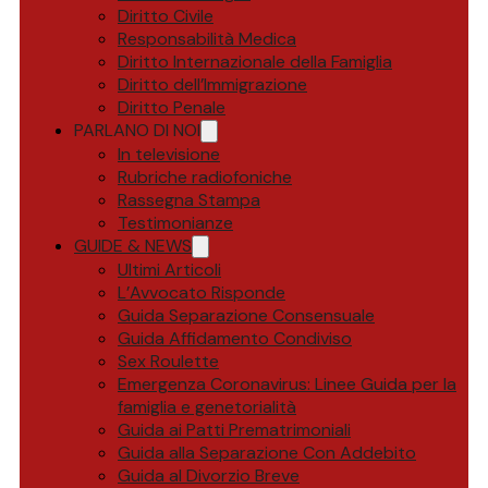
Diritto Civile
Responsabilità Medica
Diritto Internazionale della Famiglia
Diritto dell’Immigrazione
Diritto Penale
PARLANO DI NOI
In televisione
Rubriche radiofoniche
Rassegna Stampa
Testimonianze
GUIDE & NEWS
Ultimi Articoli
L’Avvocato Risponde
Guida Separazione Consensuale
Guida Affidamento Condiviso
Sex Roulette
Emergenza Coronavirus: Linee Guida per la
famiglia e genetorialità
Guida ai Patti Prematrimoniali
Guida alla Separazione Con Addebito
Guida al Divorzio Breve