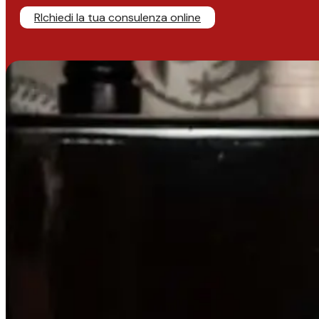
RIchiedi la tua consulenza online