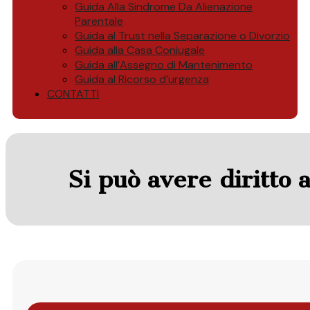
Guida Alla Sindrome Da Alienazione
Parentale
Guida al Trust nella Separazione o Divorzio
Guida alla Casa Coniugale
Guida all’Assegno di Mantenimento
Guida al Ricorso d’urgenza
CONTATTI
Si può avere diritto