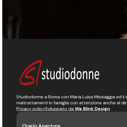
Studiodonne a Roma con Maria Luisa Missiaggia ed il suo
maltrattamenti in famiglia con attenzione anche al dir
Privacy policy
Sviluppato da
We Blink Design
Orario Apertura