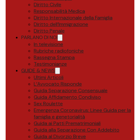
Diritto Civile
Responsabilità Medica
Diritto Internazionale della Famiglia
Diritto dell’Immigrazione
Diritto Penale
PARLANO DI NOI
In televisione
Rubriche radiofoniche
Rassegna Stampa
Testimonianze
GUIDE & NEWS
Ultimi Articoli
L’Avvocato Risponde
Guida Separazione Consensuale
Guida Affidamento Condiviso
Sex Roulette
Emergenza Coronavirus: Linee Guida per la
famiglia e genetorialità
Guida ai Patti Prematrimoniali
Guida alla Separazione Con Addebito
Guida al Divorzio Breve