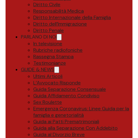
Diritto Civile
Responsabilità Medica
Diritto Internazionale della Famiglia
Diritto dell’Immigrazione
Diritto Penale
PARLANO DI NOI
In televisione
Rubriche radiofoniche
Rassegna Stampa
Testimonianze
GUIDE & NEWS
Ultimi Articoli
L’Avvocato Risponde
Guida Separazione Consensuale
Guida Affidamento Condiviso
Sex Roulette
Emergenza Coronavirus: Linee Guida per la
famiglia e genetorialità
Guida ai Patti Prematrimoniali
Guida alla Separazione Con Addebito
Guida al Divorzio Breve