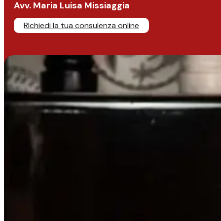
Avv. Maria Luisa Missiaggia
RIchiedi la tua consulenza online