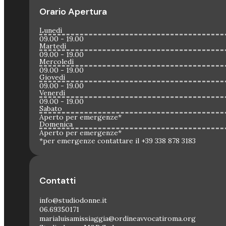
Orario Apertura
Lunedì
09.00 - 19.00
Martedì
09.00 - 19.00
Mercoledì
09.00 - 19.00
Giovedì
09.00 - 19.00
Venerdì
09.00 - 19.00
Sabato
Aperto per emergenze*
Domenica
Aperto per emergenze*
*per emergenze contattare il +39 338 878 3183
Contatti
info@studiodonne.it
06.69350171
marialuisamissiaggia@ordineavvocatiroma.org