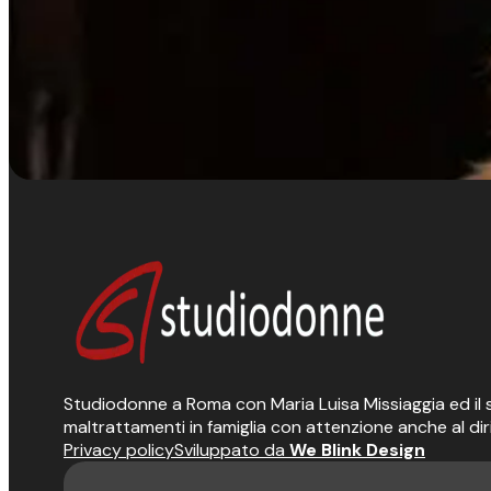
Studiodonne a Roma con Maria Luisa Missiaggia ed il suo
maltrattamenti in famiglia con attenzione anche al dir
Privacy policy
Sviluppato da
We Blink Design