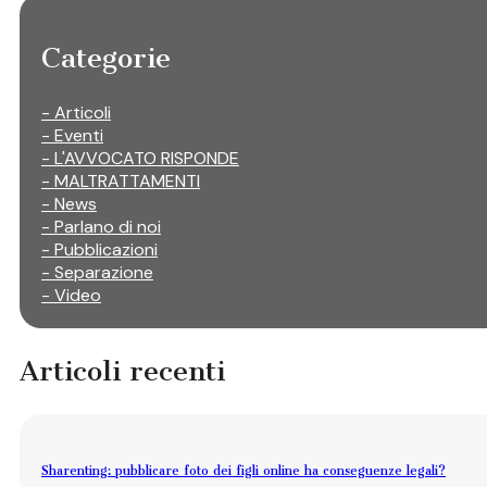
Categorie
- Articoli
- Eventi
- L'AVVOCATO RISPONDE
- MALTRATTAMENTI
- News
- Parlano di noi
- Pubblicazioni
- Separazione
- Video
Articoli recenti
Sharenting: pubblicare foto dei figli online ha conseguenze legali?