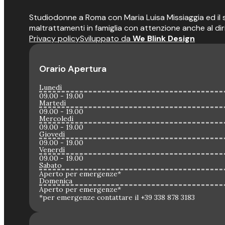
Studiodonne a Roma con Maria Luisa Missiaggia ed il suo
maltrattamenti in famiglia con attenzione anche al dir
Privacy policy
Sviluppato da
We Blink Design
Orario Apertura
Lunedì
09.00 - 19.00
Martedì
09.00 - 19.00
Mercoledì
09.00 - 19.00
Giovedì
09.00 - 19.00
Venerdì
09.00 - 19.00
Sabato
Aperto per emergenze*
Domenica
Aperto per emergenze*
*per emergenze contattare il +39 338 878 3183