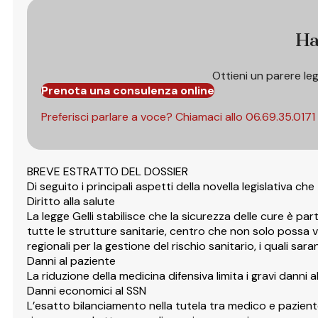
Ha
Ottieni un parere le
Prenota una consulenza online
Preferisci parlare a voce? Chiamaci allo
06.69.35.0171
BREVE ESTRATTO DEL DOSSIER
Di seguito i principali aspetti della novella legislativa
Diritto alla salute
La legge Gelli stabilisce che la sicurezza delle cure è par
tutte le strutture sanitarie, centro che non solo possa val
regionali per la gestione del rischio sanitario, i quali sa
Danni al paziente
La riduzione della medicina difensiva limita i gravi dan
Danni economici al SSN
L’esatto bilanciamento nella tutela tra medico e paziente