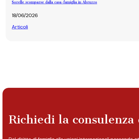
Sorelle scomparse dalla casa-famiglia in Abruzzo
18/06/2026
Articoli
Richiedi la consulenza 