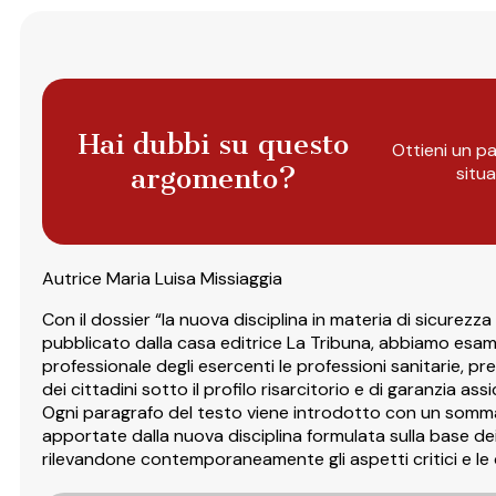
Hai dubbi su questo
Ottieni un pa
argomento?
situ
Autrice Maria Luisa Missiaggia
Con il dossier “la nuova disciplina in materia di sicurezz
pubblicato dalla casa editrice La Tribuna, abbiamo esamin
professionale degli esercenti le professioni sanitarie, pren
dei cittadini sotto il profilo risarcitorio e di garanzia assi
Ogni paragrafo del testo viene introdotto con un sommari
apportate dalla nuova disciplina formulata sulla base dei
rilevandone contemporaneamente gli aspetti critici e le 