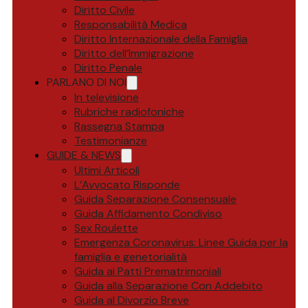
Diritto Civile
Responsabilità Medica
Diritto Internazionale della Famiglia
Diritto dell’Immigrazione
Diritto Penale
PARLANO DI NOI
In televisione
Rubriche radiofoniche
Rassegna Stampa
Testimonianze
GUIDE & NEWS
Ultimi Articoli
L’Avvocato Risponde
Guida Separazione Consensuale
Guida Affidamento Condiviso
Sex Roulette
Emergenza Coronavirus: Linee Guida per la
famiglia e genetorialità
Guida ai Patti Prematrimoniali
Guida alla Separazione Con Addebito
Guida al Divorzio Breve