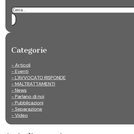
Cerca
Categorie
- Articoli
- Eventi
- L'AVVOCATO RISPONDE
- MALTRATTAMENTI
- News
- Parlano di noi
- Pubblicazioni
- Separazione
- Video