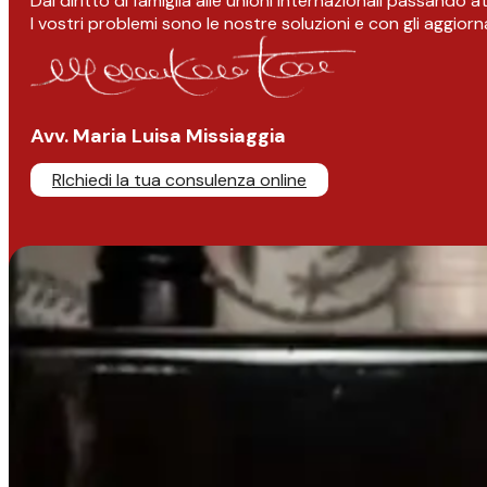
Dal diritto di famiglia alle unioni internazionali passando 
I vostri problemi sono le nostre soluzioni e con gli aggior
Avv. Maria Luisa Missiaggia
RIchiedi la tua consulenza online