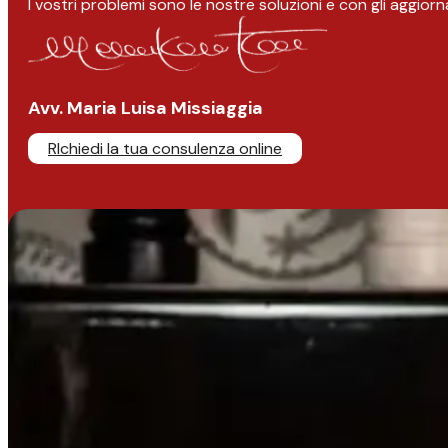
I vostri problemi sono le nostre soluzioni e con gli aggior
Avv. Maria Luisa Missiaggia
RIchiedi la tua consulenza online