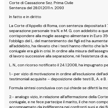
Corte di Cassazione Sez. Prima Civile
Sentenza del 28.01.2011 n. 2093
In fatto e in diritto
La Corte d’Appello di Roma, con sentenza depositata il 
separazione personale tra N. e M. G. con addebito a quest’
corrispondere alla moglie assegno alimentare in Euro 350,
l’obbligo del L. del mantenimento dei figli ed ha aumenta
all’addebito, ha rilevato che i testi hanno riferito che la
coniugale era già in crisi. In ordine alla misura dell’as
di lavoro successive alla separazione, né l’esistenza di 
L. N., con ricorso notificato il 24.1.2008, ha impugnato
1.- per vizio di motivazione in ordine all’esclusione dell’
testimoniali acquisite – deposizione delle testi B., A. e B
Formula sintesi conclusiva con cui chiede se difetti la 
2.- analogo vizio, in relazione all’affermazione della Cort
coniugale, e ne fece partecipe il marito, il che non compo
accompagnato da indifferenza nei confronti suoi e dei figli,