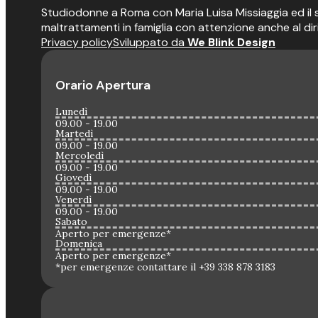
Studiodonne a Roma con Maria Luisa Missiaggia ed il suo
maltrattamenti in famiglia con attenzione anche al dir
Privacy policy
Sviluppato da
We Blink Design
Orario Apertura
Lunedì
09.00 - 19.00
Martedì
09.00 - 19.00
Mercoledì
09.00 - 19.00
Giovedì
09.00 - 19.00
Venerdì
09.00 - 19.00
Sabato
Aperto per emergenze*
Domenica
Aperto per emergenze*
*per emergenze contattare il +39 338 878 3183