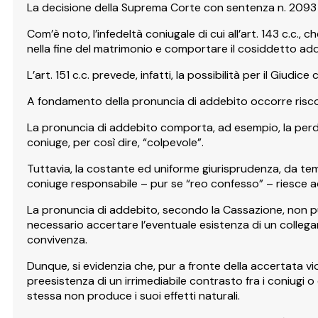
La decisione della Suprema Corte con sentenza n. 2093 
Com’è noto, l’infedeltà coniugale di cui all’art. 143 c.c.,
nella fine del matrimonio e comportare il cosiddetto ad
L’art. 151 c.c. prevede, infatti, la possibilità per il Giud
A fondamento della pronuncia di addebito occorre riscontr
La pronuncia di addebito comporta, ad esempio, la perdita 
coniuge, per così dire, “colpevole”.
Tuttavia, la costante ed uniforme giurisprudenza, da tempo, 
coniuge responsabile – pur se “reo confesso” – riesce ad 
La pronuncia di addebito, secondo la Cassazione, non può 
necessario accertare l’eventuale esistenza di un collegame
convivenza.
Dunque, si evidenzia che, pur a fronte della accertata vio
preesistenza di un irrimediabile contrasto fra i coniugi
stessa non produce i suoi effetti naturali.