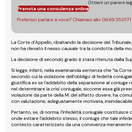
Ottieni un parere le
Prenota una consulenza online
Preferisci parlare a voce? Chiamaci allo
06.69.35.0171
La Corte d’Appello, ribaltando la decisione del Tribunale,
non ha rilevato il nesso causale tra la condotta della mo
La decisione di secondo grado è stata ritenuta dalla Su
Si legge, infatti, nella esaminanda sentenza che “la Cor
secondo cui la violazione dell’obbligo di fedeltà coniuga
giustifica ex se l’addebito della separazione al coniug
nel determinare la crisi coniugale, siccome essa già prees
violazione da parte della M. del siffatto dovere, ha comu
con valutazione, adeguatamente motivata, insindacabile 
Pertanto, se, di norma, l’infedeltà coniugale costituisce
onde evitare l’addebito stesso, il coniuge che tale infede
contesto caratterizzato da una convivenza meramente f