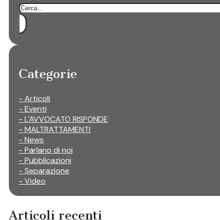
Cerca
Categorie
- Articoli
- Eventi
- L'AVVOCATO RISPONDE
- MALTRATTAMENTI
- News
- Parlano di noi
- Pubblicazioni
- Separazione
- Video
Articoli recenti