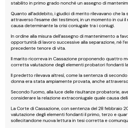
stabilito in primo grado nonché un assegno di mantenimen
Quanto all’addebito, i giudici di merito rilevavano che 
attraverso l’esame dei testimoni, in un momento in cui il
causa determinante la crisi coniugale tra i coniugi.
In ordine alla misura dell’assegno di mantenimento a fav
opportunità di lavoro successive alla separazione, né l’e
precedente tenore di vita.
Il marito ricorreva in Cassazione proponendo quattro moti
corretta valutazione degli elementi probatori fondanti la
Il predetto rilevava altresì, come la sentenza di secondo
donna era stata ampiamente provata, anche attraverso 
Secondo l’uomo, alla luce delle risultanze probatorie, av
considerare la relazione extraconiugale quale causa dell
La Corte di Cassazione, con sentenza del 28 febbraio 201
valutazione degli elementi fondanti il primo, terzo e quar
sollecitandone nuova lettura in tesi corretta e comunque 