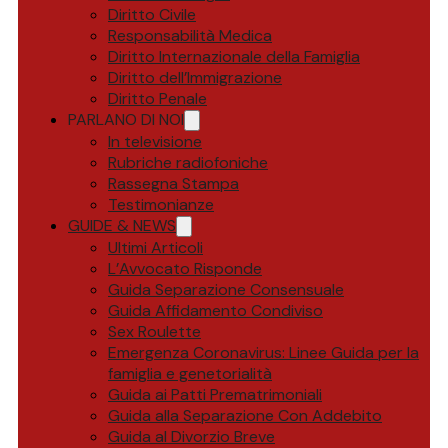
Diritto Civile
Responsabilità Medica
Diritto Internazionale della Famiglia
Diritto dell’Immigrazione
Diritto Penale
PARLANO DI NOI
In televisione
Rubriche radiofoniche
Rassegna Stampa
Testimonianze
GUIDE & NEWS
Ultimi Articoli
L’Avvocato Risponde
Guida Separazione Consensuale
Guida Affidamento Condiviso
Sex Roulette
Emergenza Coronavirus: Linee Guida per la
famiglia e genetorialità
Guida ai Patti Prematrimoniali
Guida alla Separazione Con Addebito
Guida al Divorzio Breve