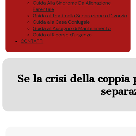
Guida Alla Sindrome Da Alienazione
Parentale
Guida al Trust nella Separazione o Divorzio
Guida alla Casa Coniugale
Guida all’Assegno di Mantenimento
Guida al Ricorso d’urgenza
CONTATTI
Se la crisi della coppi
separa