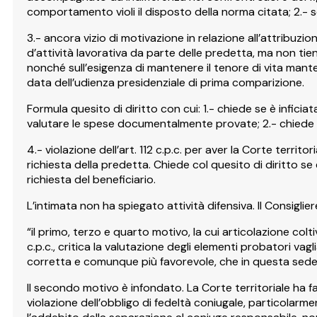
comportamento violi il disposto della norma citata; 2.- s
3.- ancora vizio di motivazione in relazione all’attribuzi
d’attività lavorativa da parte delle predetta, ma non t
nonché sull’esigenza di mantenere il tenore di vita mant
data dell’udienza presidenziale di prima comparizione.
Formula quesito di diritto con cui: 1.- chiede se è infic
valutare le spese documentalmente provate; 2.- chiede se 
4.- violazione dell’art. 112 c.p.c. per aver la Corte terri
richiesta della predetta. Chiede col quesito di diritto 
richiesta del beneficiario.
L’intimata non ha spiegato attività difensiva. Il Consigli
“il primo, terzo e quarto motivo, la cui articolazione col
c.p.c., critica la valutazione degli elementi probatori vagl
corretta e comunque più favorevole, che in questa sede
Il secondo motivo è infondato. La Corte territoriale ha
violazione dell’obbligo di fedeltà coniugale, particolarme