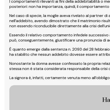
I comportamenti rilevanti ai fini della addebitabilità o me
posteriori: non ha importanza, quindi, il comportamento 
Nel caso di specie, la moglie aveva rivelato al partner d
nell’addebito, avendo dimostrato che il matrimonio risul
non essendo riconducibile direttamente alla crisi dell’u
Essendo il relativo comportamento infedele successivo al v
può, conseguentemente, giustificare una pronuncia di a
È quanto emerge dalla sentenza n. 2093 del 28 febbraio 2
ha stabilito che nessun addebito dovesse essere attribui
Nonostante la donna avesse confessato la propria relazio
stessa non è stata considerata responsabile della crisi 
La signora è, infatti, certamente venuta meno all’obbligo 
Ha