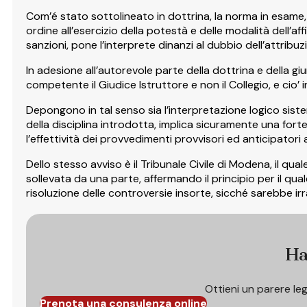
Com’é stato sottolineato in dottrina, la norma in esame, 
ordine all’esercizio della potestà e delle modalità dell’
sanzioni, pone l’interprete dinanzi al dubbio dell’attrib
In adesione all’autorevole parte della dottrina e della giu
competente il Giudice Istruttore e non il Collegio, e cio’
Depongono in tal senso sia l’interpretazione logico sistemat
della disciplina introdotta, implica sicuramente una forte 
l’effettività dei provvedimenti provvisori ed anticipatori
Dello stesso avviso è il Tribunale Civile di Modena, il q
sollevata da una parte, affermando il principio per il qua
risoluzione delle controversie insorte, sicché sarebbe ir
Ha
Ottieni un parere le
Prenota una consulenza online