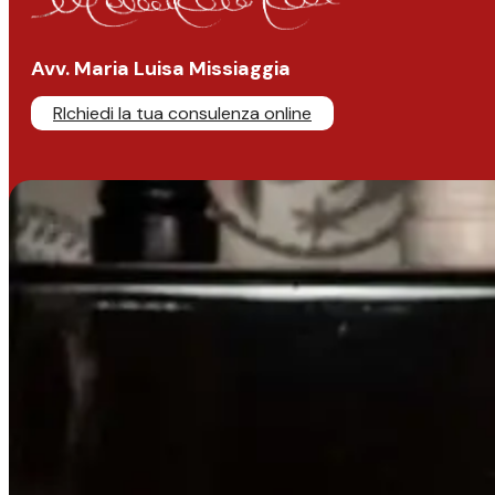
Avv. Maria Luisa Missiaggia
RIchiedi la tua consulenza online