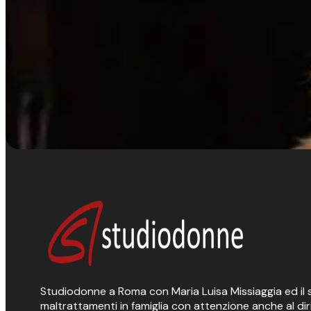
Studiodonne a Roma con Maria Luisa Missiaggia ed il suo
maltrattamenti in famiglia con attenzione anche al dir