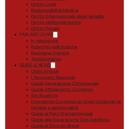
Diritto Civile
Responsabilità Medica
Diritto Internazionale della Famiglia
Diritto dell’Immigrazione
Diritto Penale
PARLANO DI NOI
In televisione
Rubriche radiofoniche
Rassegna Stampa
Testimonianze
GUIDE & NEWS
Ultimi Articoli
L’Avvocato Risponde
Guida Separazione Consensuale
Guida Affidamento Condiviso
Sex Roulette
Emergenza Coronavirus: Linee Guida per la
famiglia e genetorialità
Guida ai Patti Prematrimoniali
Guida alla Separazione Con Addebito
Guida al Divorzio Breve