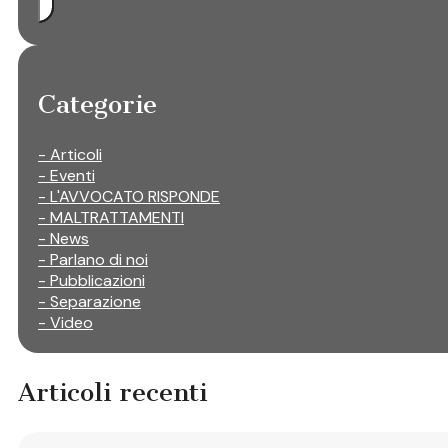
Categorie
- Articoli
- Eventi
- L'AVVOCATO RISPONDE
- MALTRATTAMENTI
- News
- Parlano di noi
- Pubblicazioni
- Separazione
- Video
Articoli recenti