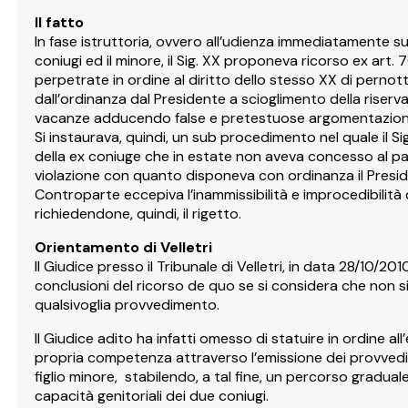
Il fatto
In fase istruttoria, ovvero all’udienza immediatamente su
coniugi ed il minore, il Sig. XX proponeva ricorso ex art. 7
perpetrate in ordine al diritto dello stesso XX di pernott
dall’ordinanza dal Presidente a scioglimento della riserva
vacanze adducendo false e pretestuose argomentazion
Si instaurava, quindi, un sub procedimento nel quale il Si
della ex coniuge che in estate non aveva concesso al padr
violazione con quanto disponeva con ordinanza il Presid
Controparte eccepiva l’inammissibilità e improcedibilità 
richiedendone, quindi, il rigetto.
Orientamento di Velletri
Il Giudice presso il Tribunale di Velletri, in data 28/10
conclusioni del ricorso de quo se si considera che non si 
qualsivoglia provvedimento.
Il Giudice adito ha infatti omesso di statuire in ordine a
propria competenza attraverso l’emissione dei provvedime
figlio minore, stabilendo, a tal fine, un percorso graduale
capacità genitoriali dei due coniugi.