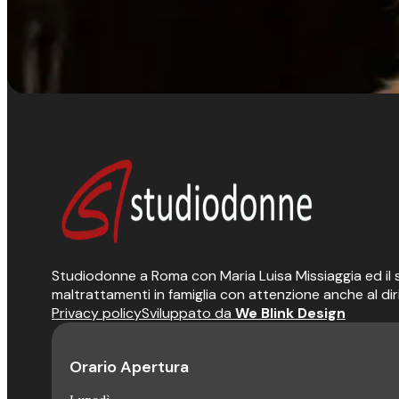
Studiodonne a Roma con Maria Luisa Missiaggia ed il suo
maltrattamenti in famiglia con attenzione anche al dir
Privacy policy
Sviluppato da
We Blink Design
Orario Apertura