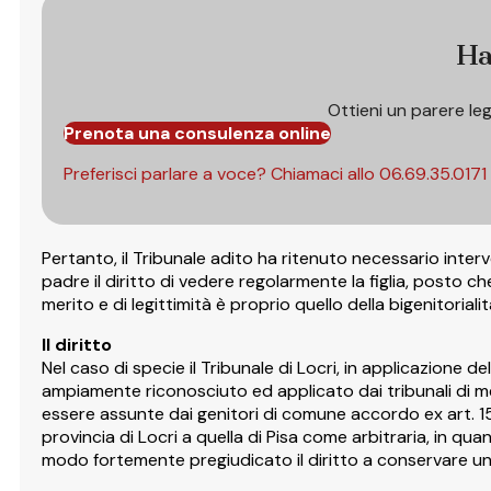
Ha
Ottieni un parere le
Prenota una consulenza online
Preferisci parlare a voce? Chiamaci allo
06.69.35.0171
Pertanto, il Tribunale adito ha ritenuto necessario interv
padre il diritto di vedere regolarmente la figlia, posto
merito e di legittimità è proprio quello della bigenitoriali
Il diritto
Nel caso di specie il Tribunale di Locri, in applicazione de
ampiamente riconosciuto ed applicato dai tribunali di mer
essere assunte dai genitori di comune accordo ex art. 155 c
provincia di Locri a quella di Pisa come arbitraria, in qu
modo fortemente pregiudicato il diritto a conservare un 