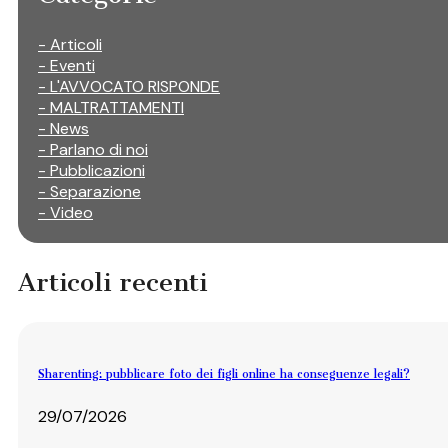
- Articoli
- Eventi
- L'AVVOCATO RISPONDE
- MALTRATTAMENTI
- News
- Parlano di noi
- Pubblicazioni
- Separazione
- Video
Articoli recenti
Sharenting: pubblicare foto dei figli online ha conseguenze legali?
29/07/2026