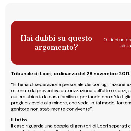
Hai dubbi su questo
Ottieni un pa
argomento?
situ
Tribunale di Locri, ordinanza del 28 novembre 2011.
“In tema di separazione personale dei coniugi, l’azione ex 
ottenuto la preventiva autorizzazione dell’altro e, anzi,
cui era ubicata la casa familiare, portando con sé la fi
pregiudizievole alla minore, che vede, in tal modo, forte
genitore non stabilmente convivente”.
Il fatto
Il caso riguarda una coppia di genitori di Locri separati