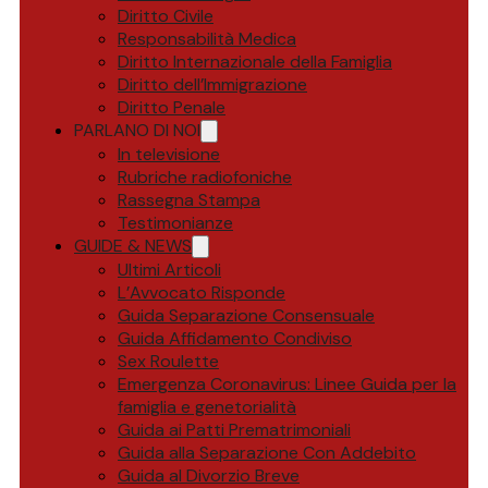
Diritto Civile
Responsabilità Medica
Diritto Internazionale della Famiglia
Diritto dell’Immigrazione
Diritto Penale
PARLANO DI NOI
In televisione
Rubriche radiofoniche
Rassegna Stampa
Testimonianze
GUIDE & NEWS
Ultimi Articoli
L’Avvocato Risponde
Guida Separazione Consensuale
Guida Affidamento Condiviso
Sex Roulette
Emergenza Coronavirus: Linee Guida per la
famiglia e genetorialità
Guida ai Patti Prematrimoniali
Guida alla Separazione Con Addebito
Guida al Divorzio Breve