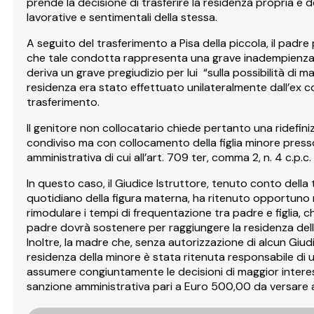
prende la decisione di trasferire la residenza propria e de
lavorative e sentimentali della stessa.
A seguito del trasferimento a Pisa della piccola, il padre
che tale condotta rappresenta una grave inadempienza ag
deriva un grave pregiudizio per lui “sulla possibilità di m
residenza era stato effettuato unilateralmente dall’ex c
trasferimento.
Il genitore non collocatario chiede pertanto una ridefiniz
condiviso ma con collocamento della figlia minore pres
amministrativa di cui all’art. 709 ter, comma 2, n. 4 c.p.c.
In questo caso, il Giudice Istruttore, tenuto conto della 
quotidiano della figura materna, ha ritenuto opportuno
rimodulare i tempi di frequentazione tra padre e figlia, 
padre dovrà sostenere per raggiungere la residenza della 
Inoltre, la madre che, senza autorizzazione di alcun Giudi
residenza della minore è stata ritenuta responsabile di u
assumere congiuntamente le decisioni di maggior interes
sanzione amministrativa pari a Euro 500,00 da versare 