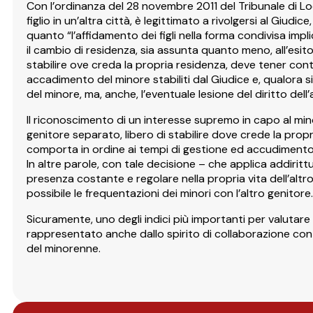
Con l’ordinanza del 28 novembre 2011 del Tribunale di Lo
figlio in un’altra città, è legittimato a rivolgersi al Giudi
quanto “l’affidamento dei figli nella forma condivisa imp
il cambio di residenza, sia assunta quanto meno, all’esito
stabilire ove creda la propria residenza, deve tener con
accadimento del minore stabiliti dal Giudice e, qualora si 
del minore, ma, anche, l’eventuale lesione del diritto dell’
Il riconoscimento di un interesse supremo in capo al min
genitore separato, libero di stabilire dove crede la pr
comporta in ordine ai tempi di gestione ed accudimento d
In altre parole, con tale decisione – che applica addirittu
presenza costante e regolare nella propria vita dell’al
possibile le frequentazioni dei minori con l’altro genitore.
Sicuramente, uno degli indici più importanti per valutar
rappresentato anche dallo spirito di collaborazione con l
del minorenne.