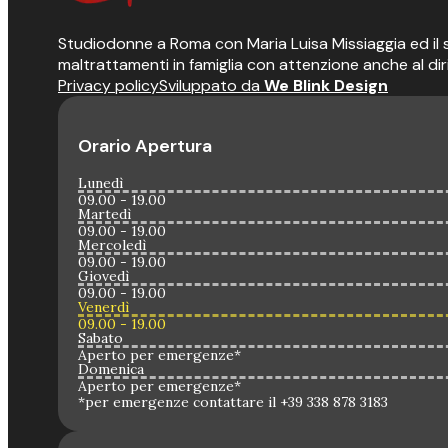
Studiodonne a Roma con Maria Luisa Missiaggia ed il suo
maltrattamenti in famiglia con attenzione anche al dir
Privacy policy
Sviluppato da
We Blink Design
Orario Apertura
Lunedì
09.00 - 19.00
Martedì
09.00 - 19.00
Mercoledì
09.00 - 19.00
Giovedì
09.00 - 19.00
Venerdì
09.00 - 19.00
Sabato
Aperto per emergenze*
Domenica
Aperto per emergenze*
*per emergenze contattare il +39 338 878 3183