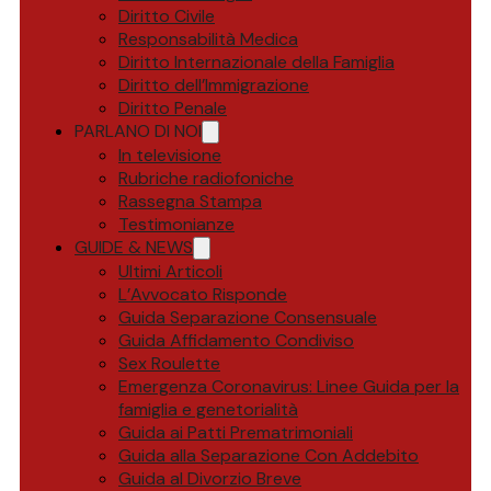
Diritto Civile
Responsabilità Medica
Diritto Internazionale della Famiglia
Diritto dell’Immigrazione
Diritto Penale
PARLANO DI NOI
In televisione
Rubriche radiofoniche
Rassegna Stampa
Testimonianze
GUIDE & NEWS
Ultimi Articoli
L’Avvocato Risponde
Guida Separazione Consensuale
Guida Affidamento Condiviso
Sex Roulette
Emergenza Coronavirus: Linee Guida per la
famiglia e genetorialità
Guida ai Patti Prematrimoniali
Guida alla Separazione Con Addebito
Guida al Divorzio Breve