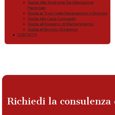
Guida Alla Sindrome Da Alienazione
Parentale
Guida al Trust nella Separazione o Divorzio
Guida alla Casa Coniugale
Guida all’Assegno di Mantenimento
Guida al Ricorso d’urgenza
CONTATTI
Richiedi la consulenza 