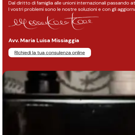
Dal diritto di famiglia alle unioni internazionali passando 
I vostri problemi sono le nostre soluzioni e con gli aggior
Avv. Maria Luisa Missiaggia
RIchiedi la tua consulenza online