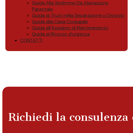
Guida Alla Sindrome Da Alienazione
Parentale
Guida al Trust nella Separazione o Divorzio
Guida alla Casa Coniugale
Guida all’Assegno di Mantenimento
Guida al Ricorso d’urgenza
CONTATTI
Richiedi la consulenza 