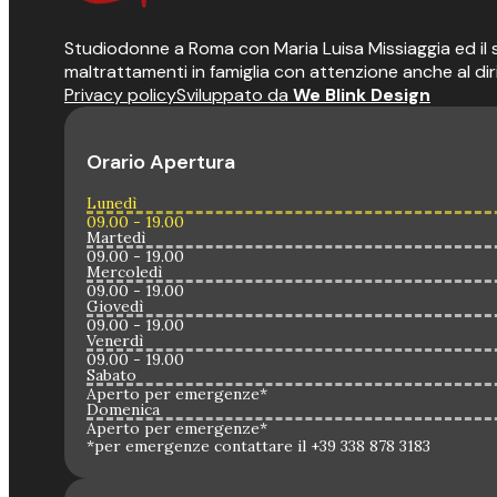
Studiodonne a Roma con Maria Luisa Missiaggia ed il suo
maltrattamenti in famiglia con attenzione anche al dir
Privacy policy
Sviluppato da
We Blink Design
Orario Apertura
Lunedì
09.00 - 19.00
Martedì
09.00 - 19.00
Mercoledì
09.00 - 19.00
Giovedì
09.00 - 19.00
Venerdì
09.00 - 19.00
Sabato
Aperto per emergenze*
Domenica
Aperto per emergenze*
*per emergenze contattare il +39 338 878 3183