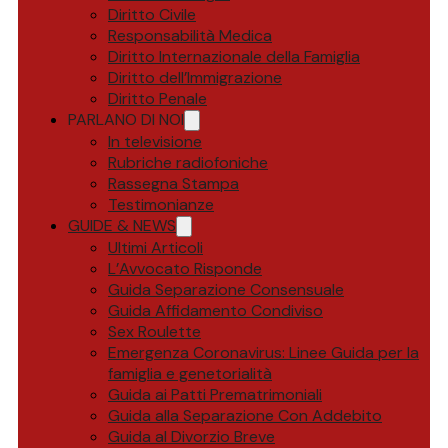
Diritto Civile
Responsabilità Medica
Diritto Internazionale della Famiglia
Diritto dell’Immigrazione
Diritto Penale
PARLANO DI NOI
In televisione
Rubriche radiofoniche
Rassegna Stampa
Testimonianze
GUIDE & NEWS
Ultimi Articoli
L’Avvocato Risponde
Guida Separazione Consensuale
Guida Affidamento Condiviso
Sex Roulette
Emergenza Coronavirus: Linee Guida per la
famiglia e genetorialità
Guida ai Patti Prematrimoniali
Guida alla Separazione Con Addebito
Guida al Divorzio Breve