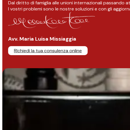
Dal diritto di famiglia alle unioni internazionali passando 
I vostri problemi sono le nostre soluzioni e con gli aggior
Avv. Maria Luisa Missiaggia
RIchiedi la tua consulenza online