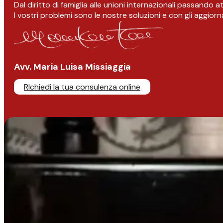
Dal diritto di famiglia alle unioni internazionali passando 
I vostri problemi sono le nostre soluzioni e con gli aggior
Avv. Maria Luisa Missiaggia
RIchiedi la tua consulenza online