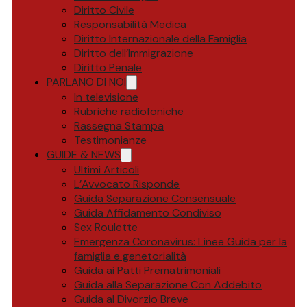
Diritto Civile
Responsabilità Medica
Diritto Internazionale della Famiglia
Diritto dell’Immigrazione
Diritto Penale
PARLANO DI NOI
In televisione
Rubriche radiofoniche
Rassegna Stampa
Testimonianze
GUIDE & NEWS
Ultimi Articoli
L’Avvocato Risponde
Guida Separazione Consensuale
Guida Affidamento Condiviso
Sex Roulette
Emergenza Coronavirus: Linee Guida per la
famiglia e genetorialità
Guida ai Patti Prematrimoniali
Guida alla Separazione Con Addebito
Guida al Divorzio Breve