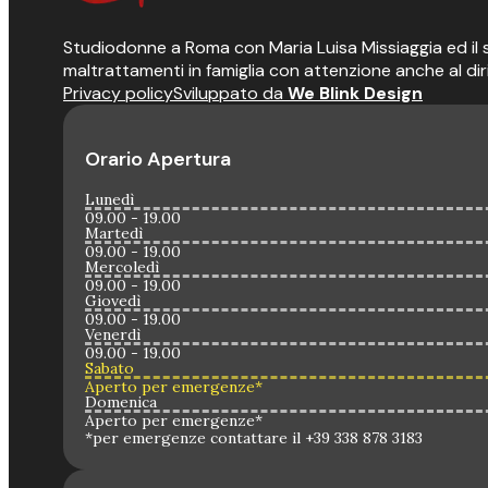
Studiodonne a Roma con Maria Luisa Missiaggia ed il suo
maltrattamenti in famiglia con attenzione anche al dir
Privacy policy
Sviluppato da
We Blink Design
Orario Apertura
Lunedì
09.00 - 19.00
Martedì
09.00 - 19.00
Mercoledì
09.00 - 19.00
Giovedì
09.00 - 19.00
Venerdì
09.00 - 19.00
Sabato
Aperto per emergenze*
Domenica
Aperto per emergenze*
*per emergenze contattare il +39 338 878 3183