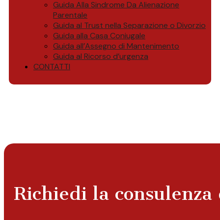
Guida Alla Sindrome Da Alienazione
Parentale
Guida al Trust nella Separazione o Divorzio
Guida alla Casa Coniugale
Guida all’Assegno di Mantenimento
Guida al Ricorso d’urgenza
CONTATTI
Richiedi la consulenza 