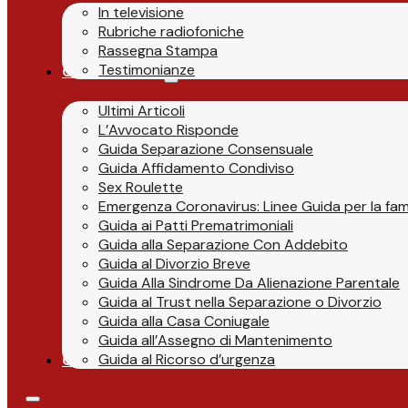
In televisione
Rubriche radiofoniche
Rassegna Stampa
Testimonianze
Guide & News
Ultimi Articoli
L’Avvocato Risponde
Guida Separazione Consensuale
Guida Affidamento Condiviso
Sex Roulette
Emergenza Coronavirus: Linee Guida per la fami
Guida ai Patti Prematrimoniali
Guida alla Separazione Con Addebito
Guida al Divorzio Breve
Guida Alla Sindrome Da Alienazione Parentale
Guida al Trust nella Separazione o Divorzio
Guida alla Casa Coniugale
Guida all’Assegno di Mantenimento
Guida al Ricorso d’urgenza
Contatti