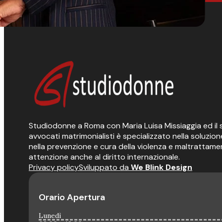
Studiodonne a Roma con Maria Luisa Missiaggia ed il 
avvocati matrimonialisti è specializzato nella soluzione 
nella prevenzione e cura della violenza e maltrattamen
attenzione anche al diritto internazionale.
Privacy policy
Sviluppato da
We Blink Design
Orario Apertura
Lunedì