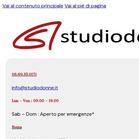
Vai al contenuto principale
Vai al piè di pagina
06.69.35.0171
info@studiodonne.it
Lun – Ven : 09.00 – 19.00
Sab – Dom : Aperto per emergenze*
Roma