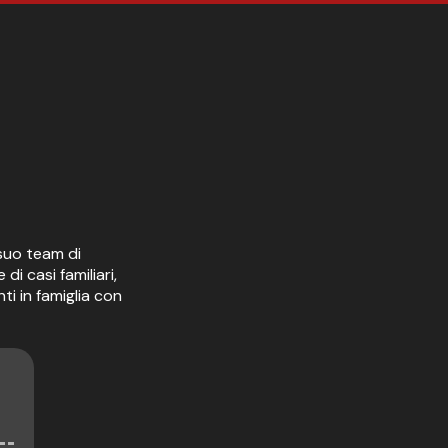
suo team di
di casi familiari,
ti in famiglia con