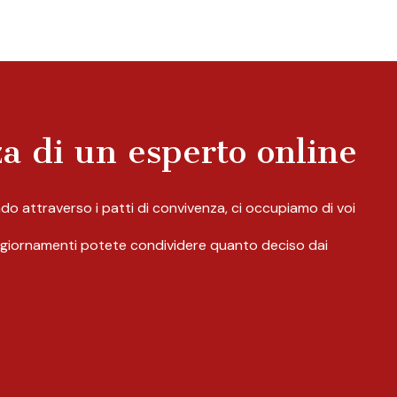
za di un esperto online
sando attraverso i patti di convivenza, ci occupiamo di voi
 aggiornamenti potete condividere quanto deciso dai