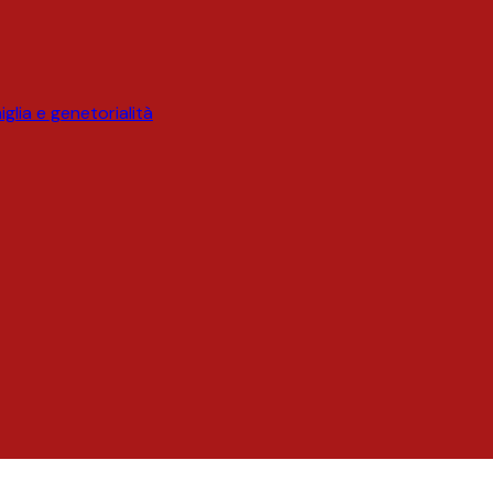
glia e genetorialità