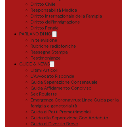
Diritto Civile
Responsabilità Medica
Diritto Internazionale della Famiglia
Diritto dell’Immigrazione
Diritto Penale
PARLANO DI NOI
In televisione
Rubriche radiofoniche
Rassegna Stampa
Testimonianze
GUIDE & NEWS
Ultimi Articoli
L’Avvocato Risponde
Guida Separazione Consensuale
Guida Affidamento Condiviso
Sex Roulette
Emergenza Coronavirus: Linee Guida per la
famiglia e genetorialità
Guida ai Patti Prematrimoniali
Guida alla Separazione Con Addebito
Guida al Divorzio Breve