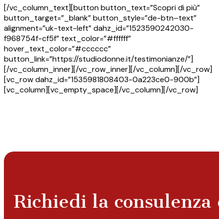
[/vc_column_text][button button_text=”Scopri di più”
button_target=”_blank” button_style=”de-btn–text”
alignment=”uk-text-left” dahz_id=”1523590242030-
f968754f-cf5f” text_color=”#ffffff”
hover_text_color=”#cccccc”
button_link=”https://studiodonne.it/testimonianze/”]
[/vc_column_inner][/vc_row_inner][/vc_column][/vc_row]
[vc_row dahz_id=”1535981808403-0a223ce0-900b”]
[vc_column][vc_empty_space][/vc_column][/vc_row]
Richiedi la consulenza 