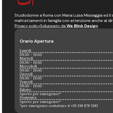
Studiodonne a Roma con Maria Luisa Missiaggia ed il suo
maltrattamenti in famiglia con attenzione anche al dir
Privacy policy
Sviluppato da
We Blink Design
Orario Apertura
Lunedì
09.00 - 19.00
Martedì
09.00 - 19.00
Mercoledì
09.00 - 19.00
Giovedì
09.00 - 19.00
Venerdì
09.00 - 19.00
Sabato
Aperto per emergenze*
Domenica
Aperto per emergenze*
*per emergenze contattare il +39 338 878 3183