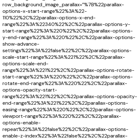
row_background_image_parallax=”%7B%22parallax-
options-x-start-range%22%3A%22-
110%22%2C%22parallax-options-x-end-
range%22%3A%22340%22%2C%22parallax-options-y-
start-range%22%3A%220%22%2C%22parallax-options-
y-end-range%22%3A%220%22%2C%22parallax-options-
show-advance-
settings%22%3A%22false%22%2C%22parallax-options-
scale-start-range%22%3A%221%22%2C%22parallax-
options-scale-end-
range%22%3A%221%22%2C%22parallax-options-rotate-
start-range%22%3A%220%22%2C%22parallax-options-
rotate-end-range%22%3A%220%22%2C%22parallax-
options-opacity-start-
range%22%3A%221%22%2C%22parallax-options-opacity-
end-range%22%3A%221%22%2C%22parallax-options-
easing-range%22%3A%220%22%2C%22parallax-options-
viewport-range%22%3A%220%22%2C%22parallax-
options-enable-
repeat%22%3A%22false%22%2C%22parallax-options-
enable-z-index%22%3A%22false%22%2C%22parallax-