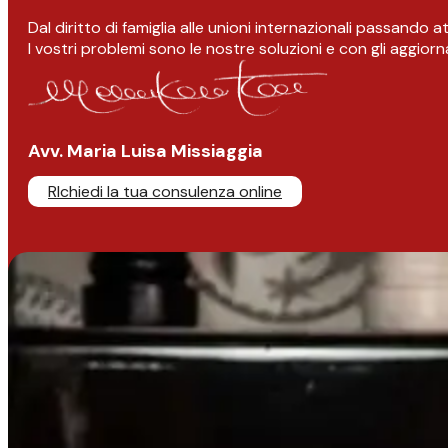
Dal diritto di famiglia alle unioni internazionali passando 
I vostri problemi sono le nostre soluzioni e con gli aggior
Avv. Maria Luisa Missiaggia
RIchiedi la tua consulenza online